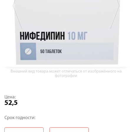
Внешний вид товара может отличаться от изображённого на
фотографии
Цена:
52,5
Срок годности: