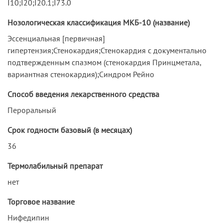
I10;I20;I20.1;I73.0
Нозологическая классификация МКБ-10 (название)
Эссенциальная [первичная]
гипертензия;Стенокардия;Стенокардия с документально
подтвержденным спазмом (стенокардия Принцметала,
вариантная стенокардия);Синдром Рейно
Способ введения лекарственного средства
Пероральный
Срок годности базовый (в месяцах)
36
Термолабильный препарат
нет
Торговое название
Нифедипин