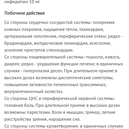
нифедипин 10 мг
Побочное действие
Со стороны сердечно-сосудистой системы: гиперемия
кожных покровов, ощущение тепла, тахикардия,
артериальная гипотензия, периферические отеки; редко -
брадикардия, желудочковая тахикардия, асистолия,
усиление приступов стенокардии.
Со стороны пищеварительной системы: тошнота, изжога,
диарея; редко - ухудшение функции печени; в единичных
случаях - гиперплазия десен. При длительном приеме в
высоких дозах возможны диспептические симптомы,
повышение активности печеночных трансаминаз,
внутрипеченочный холестаз.
Со стороны ЦНС и периферической нервной системы:
головная боль. При длительном приеме в высоких дозах
возможны парестезии, боли в мышцах, тремор, легкие
расстройства зрения, нарушения сна.
Со стороны системы кроветворения: в единичных случаях