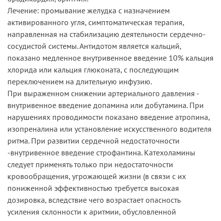
Лечение: промывание желудка с назначением
активированного угля, симптоматическая терапия,
направленная на стабилизацию деятельности сердечно-
сосудистой системы. Антидотом является кальций,
показано медленное внутривенное введение 10% кальция
хлорида или кальция глюконата, с последующим
переключением на длительную инфузию.
При выраженном снижении артериального давления -
внутривенное введение допамина или добутамина. При
нарушениях проводимости показано введение атропина,
изопреналина или установление искусственного водителя
ритма. При развитии сердечной недостаточности
-внутривенное введение строфантина. Катехоламины
следует применять только при недостаточности
кровообращения, угрожающей жизни (в связи с их
пониженной эффективностью требуется высокая
дозировка, вследствие чего возрастает опасность
усиления склонности к аритмии, обусловленной