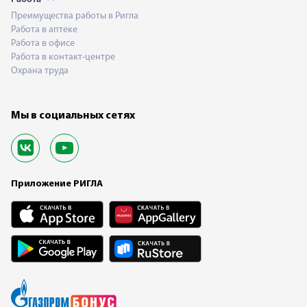
Преимущества работы в Ригла
Работа в аптеке
Работа в офисе
Работа в контакт-центре
Охрана труда
Мы в социальных сетях
Приложение РИГЛА