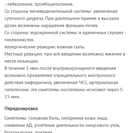
- лейкопения, тромбоцитопения.
Со стороны мочевыделительной системы: увеличение
суточного диуреза. При длительном приеме в высоких
дозах возможны нарушения функции почек.
Со стороны эндокринной системы: в единичных случаях -
гинекомастия.
Аллергические реакции: кожная сыпь.
Местные реакции: при в/в введении возможно жжение в
месте инъекции.
В течение 1 мин после внутрикоронарного введения
возможно проявление отрицательного инотропного
действия нифедипина, увеличение ЧСС, артериальная
гипотензия; эти симптомы постепенно исчезают через 5-
15 мин.
Передозировка
Симптомы: головная боль, гиперемия кожи лица,
снижение АД, угнетение деятельности синусового узла,
брадикардия, аритмия.