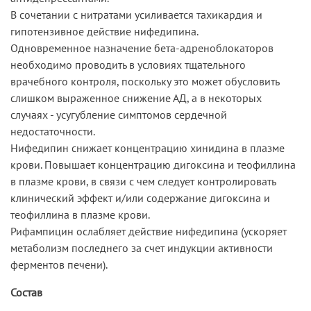
В сочетании с нитратами усиливается тахикардия и
гипотензивное действие нифедипина.
Одновременное назначение бета-адреноблокаторов
необходимо проводить в условиях тщательного
врачебного контроля, поскольку это может обусловить
слишком выраженное снижение АД, а в некоторых
случаях - усугубление симптомов сердечной
недостаточности.
Нифедипин снижает концентрацию хинидина в плазме
крови. Повышает концентрацию дигоксина и теофиллина
в плазме крови, в связи с чем следует контролировать
клинический эффект и/или содержание дигоксина и
теофиллина в плазме крови.
Рифампицин ослабляет действие нифедипина (ускоряет
метаболизм последнего за счет индукции активности
ферментов печени).
Состав