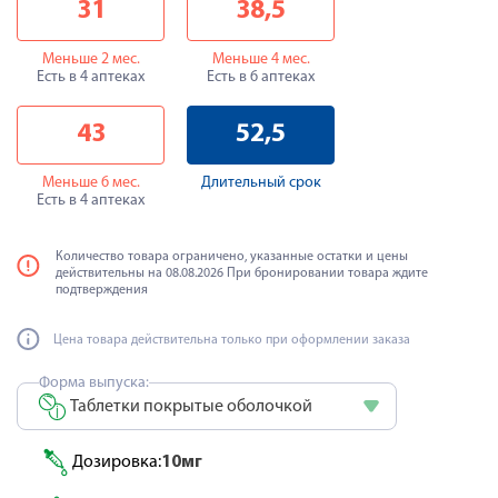
31
38,5
Меньше 2 мес.
Меньше 4 мес.
Есть в 4 аптеках
Есть в 6 аптеках
43
52,5
Меньше 6 мес.
Длительный срок
Есть в 4 аптеках
Количество товара ограничено, указанные остатки и цены
действительны на 08.08.2026 При бронировании товара ждите
подтверждения
Цена товара действительна только при оформлении заказа
Форма выпуска:
Таблетки покрытые оболочкой
Дозировка:
10мг