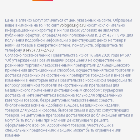
Цены в аптеках могут отличаться от цен, указанных на сайте. Обращаем
ваше внимание на то, что сайт
vologda.rigla.ru
носит исключительно
информационный характер и ни при каких условиях не является
публичной офертой, определяемой положениями п. 2 ст. 437 ГК РФ. Для
получения подробной информации о действующих ценах на товар и
наличии товара в конкретной аптеке, пожалуйста, обращайтесь по
телефону
8 (495) 737-27-30
Согласно постановлению Правительства РФ от 16 мая 2020 года № 697
"Об утверждении Правил выдачи разрешения на осуществление
розничной торговли лекарственными препаратами для медицинского
применения дистанционным способом, осуществления такой торговли и
доставки указанных лекарственных препаратов гражданам и внесении
изменений в некоторые акты Правительства Российской Федерации по
вопросу розничной торговли лекарственными препаратами для
медицинского применения дистанционным способом", курьерская
доставка из интернет-аптеки возможна только для определённых
категорий товаров: безрецептурных лекарственных средств,
биологически активных добавок (БАДов), медицинских изделий,
товаров для ухода и красоты, бытовой химии и других сопутствующих
товаров. Рецептурные препараты доставляются до ближайшей аптеки и
могут быть получены при наличии действующего рецепта,
оформленного врачом. Ассортимент товаров, участвующих в
специальных предложениях и акциях, может быть ограничен или
изменен