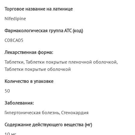
Торговое название на латинице
Nifedipine
Фармакологическая группа АТС (код)
C08CA05
Лекарственная форма:
Таблетки, Таблетки покрытые пленочной оболочкой,
Таблетки покрытые оболочкой
Количество в упаковке
50
Заболевания:
Гипертоническая болезнь, Стенокардия
Содержание действующего вещества (мг)
10 мг