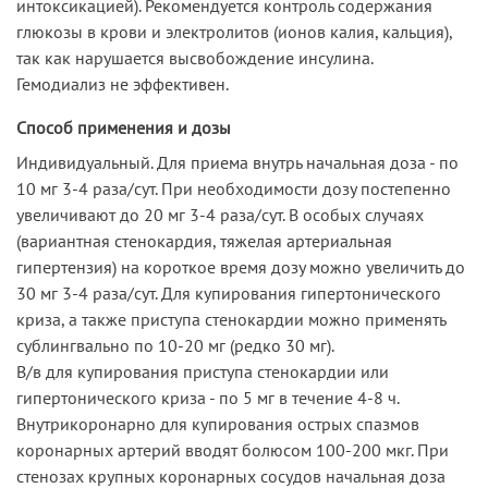
интоксикацией). Рекомендуется контроль содержания
глюкозы в крови и электролитов (ионов калия, кальция),
так как нарушается высвобождение инсулина.
Гемодиализ не эффективен.
Способ применения и дозы
Индивидуальный. Для приема внутрь начальная доза - по
10 мг 3-4 раза/сут. При необходимости дозу постепенно
увеличивают до 20 мг 3-4 раза/сут. В особых случаях
(вариантная стенокардия, тяжелая артериальная
гипертензия) на короткое время дозу можно увеличить до
30 мг 3-4 раза/сут. Для купирования гипертонического
криза, а также приступа стенокардии можно применять
сублингвально по 10-20 мг (редко 30 мг).
В/в для купирования приступа стенокардии или
гипертонического криза - по 5 мг в течение 4-8 ч.
Внутрикоронарно для купирования острых спазмов
коронарных артерий вводят болюсом 100-200 мкг. При
стенозах крупных коронарных сосудов начальная доза