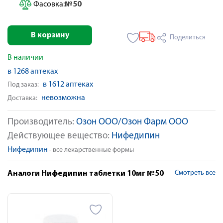
Фасовка:
№50
В корзину
Поделиться
В наличии
в 1268 аптеках
в 1612 аптеках
Под заказ:
невозможна
Доставка:
Производитель:
Озон ООО/Озон Фарм ООО
Действующее вещество:
Нифедипин
Нифедипин
- все лекарственные формы
Смотреть все
Аналоги Нифедипин таблетки 10мг №50