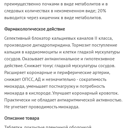
преимущественно почками в виде метаболитов и в
следовых количествах в неизмененном виде; 20%
выводится через кишечник в виде метаболитов.
Фармакологическое действие
Селективный блокатор кальциевых каналов II класса,
производное дигидропиридина. Тормозит поступление
кальция в кардиомиоциты и клетки гладкой мускулатуры
сосудов. Оказывает антиангинальное и гипотензивное
действие. Снижает тонус гладкой мускулатуры сосудов.
Расширяет коронарные и периферические артерии,
снижает ОПСС, АД и незначительно - сократимость
миокарда, уменьшает постнагрузку и потребность
миокарда в кислороде. Улучшает коронарный кровоток.
Практически не обладает антиаритмической активностью.
Не угнетает проводимость миокарда.
Описание товара
Таблетки, покрытые пленочной оболочкой