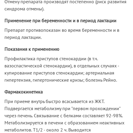
Отмену препарата производят постепенно (риск развития
синдрома отмены).
Применение при беременности и в период лактации
Препарат противопоказан во время беременности и в
период лактации.
Показания к применению
Профилактика приступов стенокардии (в т.ч.
вазоспастической стенокардии), в отдельных случаях -
купирование приступов стенокардии; артериальная
гипертензия, гипертонические кризы; болезнь Рейно.
Фармакокинетика
При приеме внутрь быстро всасывается из ЖКТ.
Подвергается метаболизму при "первом прохождении"
через печень. Связывание с белками составляет 92-98%.
Метаболизируется в печени с образованием неактивных
метаболитов. T1/2 - около 2 ч. Выводится