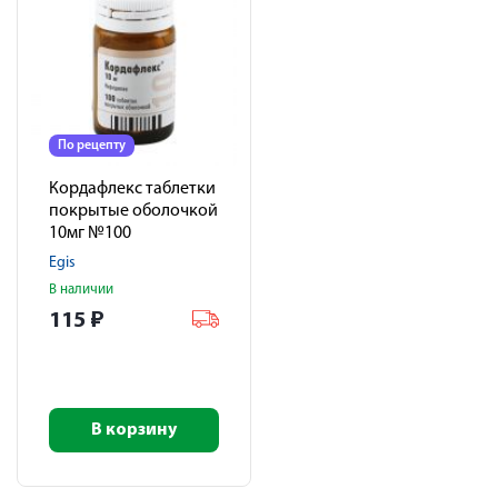
По рецепту
Кордафлекс таблетки
покрытые оболочкой
10мг №100
Egis
В наличии
115
₽
В корзину