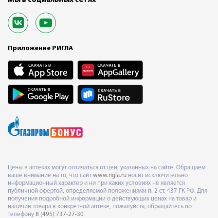
Приложение РИГЛА
Цены в аптеках могут отличаться от цен, указанных на сайте. Обращаем
ваше внимание на то, что сайт
www.rigla.ru
носит исключительно
информационный характер и ни при каких условиях не является
публичной офертой, определяемой положениями п. 2 ст. 437 ГК РФ. Для
получения подробной информации о действующих ценах на товар и
наличии товара в конкретной аптеке, пожалуйста, обращайтесь по
телефону
8 (495) 737-27-30