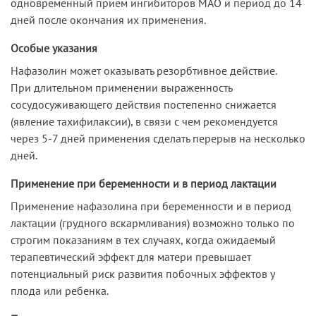
одновременный прием ингибиторов МАО и период до 14
дней после окончания их применения.
Особые указания
Нафазолин может оказывать резорбтивное действие.
При длительном применении выраженность
сосудосуживающего действия постепенно снижается
(явление тахифилаксии), в связи с чем рекомендуется
через 5-7 дней применения сделать перерыв на несколько
дней.
Применение при беременности и в период лактации
Применение нафазолина при беременности и в период
лактации (грудного вскармливания) возможно только по
строгим показаниям в тех случаях, когда ожидаемый
терапевтический эффект для матери превышает
потенциальный риск развития побочных эффектов у
плода или ребенка.