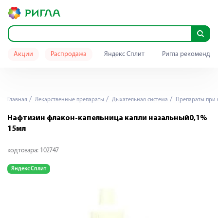
Акции
Распродажа
Яндекс Сплит
Ригла рекомендуе
Главная
Лекарственные препараты
Дыхательная система
Препараты при 
Нафтизин флакон-капельница капли назальный0,1%
15мл
код товара:
102747
Яндекс Сплит