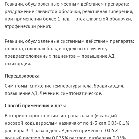
Реакции, обусловленные местным действием препарата:
раздражение слизистой оболочки, реактивная гиперемия,
при применении более 1 нед — отек слизистой оболочки,
атрофический ринит.
Реакции, обусловленные системным действием препарата:
тошнота, головная боль, в отдельных случаях у
предрасположенных пациентов — повышение АД,
тахикардия.
Передозировка
Симптомы: снижение температуры тела, брадикардия,
повышение АД. Лечение: симптоматическое.
Способ применения и дозы
В оториноларингологии: интраназально (в каждый
носовой ход), взрослым назначают по 1-3 кап 0.05-0.1%
раствора 3-4 раза в день. У детей применяют 0.05%
водный раствор (или 0.025% раствор, разбавляя 0.05%