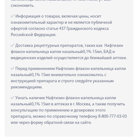
сэкономить.
 Информация о товарах, включая цены, носит 
ознакомительный характер и не является публичной 
офертой согласно статье 437 Гражданского кодекса 
Российской Федерации.
 Доставка рецептурных препаратов, таких как  Нафтизин 
флакон-капельница капли назальный0,1% 15мл, БАД и 
медицинских изделий осуществляется до ближайшей аптеки.
 Перед применением Нафтизин флакон-капельница капли 
назальный0,1% 15мл внимательно ознакомьтесь с 
инструкцией препарата и строго следуйте указанным 
рекомендациям.
 Узнать наличие Нафтизин флакон-капельница капли 
назальный0,1% 15мл в аптеках в г. Москва, а также получить 
консультацию по применению и дозировке этого 
препарата, можно по справочному телефону 8-800-777-03-03 
или через форму обратной связи на сайте.