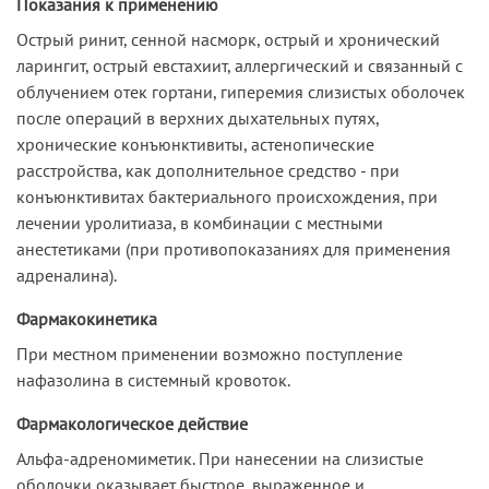
Показания к применению
Острый ринит, сенной насморк, острый и хронический
ларингит, острый евстахиит, аллергический и связанный с
облучением отек гортани, гиперемия слизистых оболочек
после операций в верхних дыхательных путях,
хронические конъюнктивиты, астенопические
расстройства, как дополнительное средство - при
конъюнктивитах бактериального происхождения, при
лечении уролитиаза, в комбинации с местными
анестетиками (при противопоказаниях для применения
адреналина).
Фармакокинетика
При местном применении возможно поступление
нафазолина в системный кровоток.
Фармакологическое действие
Альфа-адреномиметик. При нанесении на слизистые
оболочки оказывает быстрое, выраженное и