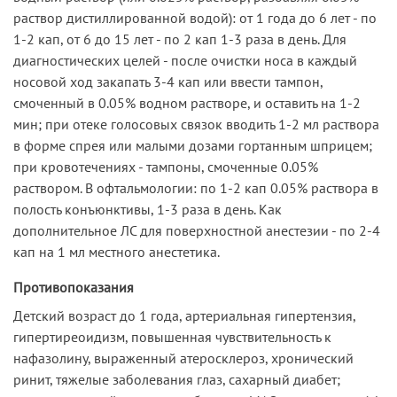
раствор дистиллированной водой): от 1 года до 6 лет - по
1-2 кап, от 6 до 15 лет - по 2 кап 1-3 раза в день. Для
диагностических целей - после очистки носа в каждый
носовой ход закапать 3-4 кап или ввести тампон,
смоченный в 0.05% водном растворе, и оставить на 1-2
мин; при отеке голосовых связок вводить 1-2 мл раствора
в форме спрея или малыми дозами гортанным шприцем;
при кровотечениях - тампоны, смоченные 0.05%
раствором. В офтальмологии: по 1-2 кап 0.05% раствора в
полость конъюнктивы, 1-3 раза в день. Как
дополнительное ЛС для поверхностной анестезии - по 2-4
кап на 1 мл местного анестетика.
Противопоказания
Детский возраст до 1 года, артериальная гипертензия,
гипертиреоидизм, повышенная чувствительность к
нафазолину, выраженный атеросклероз, хронический
ринит, тяжелые заболевания глаз, сахарный диабет;