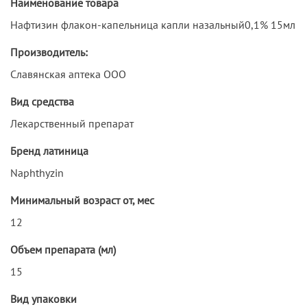
Наименование товара
Нафтизин флакон-капельница капли назальный0,1% 15мл
Производитель:
Славянская аптека ООО
Вид средства
Лекарственный препарат
Бренд латиница
Naphthyzin
Минимальный возраст от, мес
12
Объем препарата (мл)
15
Вид упаковки