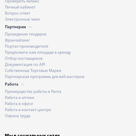
Проверить баланс
Личный кабинет
Вопрос-ответ
Электронные чеки
Партнерам
Проведение тендеров
Франчайзинг
Портал производителя
Предложите нам площади в аренду
Отбор поставщиков
Документация по API
Собственные Торговые Марки
Партнерская программа для веб-мастеров
Работа
Преимущества работы в Ригла
Работа в аптеке
Работа в офисе
Работа в контакт-центре
Охрана труда
Мы в социальных сетях