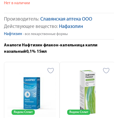
Нет в наличии
Производитель:
Славянская аптека ООО
Действующее вещество:
Нафазолин
Нафтизин
- все лекарственные формы
Аналоги Нафтизин флакон-капельница капли
назальный0,1% 15мл
Яндекс Сплит
Яндекс Сплит