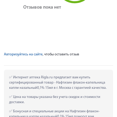
Отзывов пока нет
Авторизуйтесь на сайте
, чтобы оставить отзыв
 Интернет аптека Rigla.ru предлагает вам купить 
сертифицированный товар - Нафтизин флакон-капельница 
капли назальный0,1% 15мл в г. Москва с гарантией качества.
 Цена на товары указана без учета скидок и стоимости 
доставки.
 Бонусная и специальные акции на Нафтизин флакон-
капельница капли назальный0,1% 15мл помогут вам 