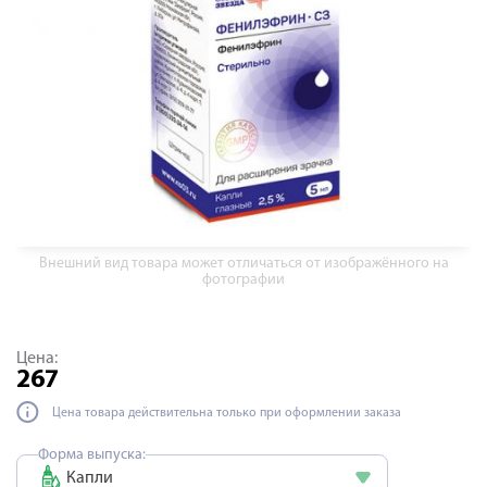
Внешний вид товара может отличаться от изображённого на
фотографии
Цена:
267
Цена товара действительна только при оформлении заказа
Форма выпуска:
Капли