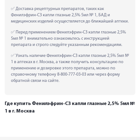
 Доставка рецептурных препаратов, таких как  
Фенилэфрин-СЗ капли глазные 2,5% 5мл № 1, БАД и 
медицинских изделий осуществляется до ближайшей аптеки.
 Перед применением Фенилэфрин-СЗ капли глазные 2,5% 
5мл № 1 внимательно ознакомьтесь с инструкцией 
препарата и строго следуйте указанным рекомендациям.
 Узнать наличие Фенилэфрин-СЗ капли глазные 2,5% 5мл № 
1 в аптеках в г. Москва, а также получить консультацию по 
применению и дозировке этого препарата, можно по 
справочному телефону 8-800-777-03-03 или через форму 
обратной связи на сайте.
Где купить Фенилэфрин-СЗ капли глазные 2,5% 5мл №
1 в г. Москва