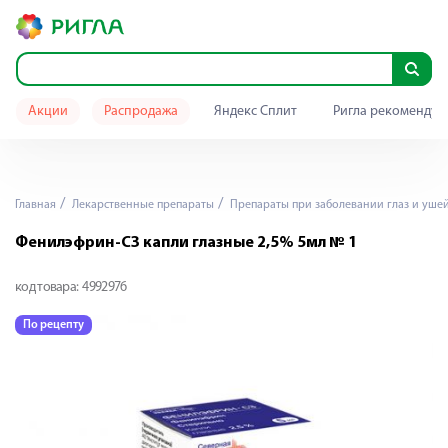
Акции
Распродажа
Яндекс Сплит
Ригла рекомендуе
Главная
Лекарственные препараты
Препараты при заболевании глаз и уше
Фенилэфрин-СЗ капли глазные 2,5% 5мл № 1
код товара:
4992976
По рецепту