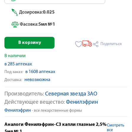
Дозировка:
0.025
Фасовка:
5мл №1
В корзину
Поделиться
В наличии
в 285 аптеках
в 1608 аптеках
Под заказ:
невозможна
Доставка:
Производитель:
Северная звезда ЗАО
Действующее вещество:
Фенилэфрин
Фенилэфрин
- все лекарственные формы
Аналоги Фенилэфрин-СЗ капли глазные 2,5%
Смотреть
все
5мл № 1