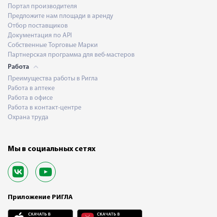
Портал производителя
Предложите нам площади в аренду
Отбор поставщиков
Документация по API
Собственные Торговые Марки
Партнерская программа для веб-мастеров
Работа
Преимущества работы в Ригла
Работа в аптеке
Работа в офисе
Работа в контакт-центре
Охрана труда
Мы в социальных сетях
Приложение РИГЛА