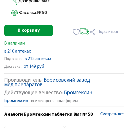
Дозировка:
8мг
Фасовка:
№50
В корзину
Поделиться
В наличии
в 210 аптеках
в 212 аптеках
Под заказ:
от 149 руб
Доставка:
Производитель:
Борисовский завод
мед.препаратов
Действующее вещество:
Бромгексин
Бромгексин
- все лекарственные формы
Смотреть все
Аналоги Бромгексин таблетки 8мг № 50