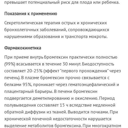
превышает потенциальный риск для плода или ребенка.
Показания к применению
Секретолитическая терапия острых и хронических
бронхолегочных заболеваний, сопровождающихся
нарушениями образования и транспорта мокроты.
Фармакокинетика
При приеме внутрь бромгексин практически полностью
(99%) всасывается в течение 30 минут. Биодоступность
составляет 20-25% (эффект "первого прохождения" через
печень). В плазме бромгексин прочно связывается с
белками 95%, проникает через гематоэнцефалический и
плацентарный барьеры. В печени бромгексин
подвергается деметилированию и окислению. Период
полувыведения составляет 15 ч вследствие медленной
обратной диффузии из тканей. Выводится почками. При
хронической почечной недостаточности нарушается
выделение метаболитов бромгексина. При многократном