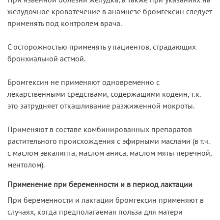
желудочное кровотечение в анамнезе бромгексин следует
применять под контролем врача.
С осторожностью применять у пациентов, страдающих
бронхиальной астмой.
Бромгексин не применяют одновременно с
лекарственными средствами, содержащими кодеин, т.к.
это затрудняет откашливание разжиженной мокроты.
Применяют в составе комбинированных препаратов
растительного происхождения с эфирными маслами (в т.ч.
с маслом эвкалипта, маслом аниса, маслом мяты перечной,
ментолом).
Применение при беременности и в период лактации
При беременности и лактации бромгексин применяют в
случаях, когда предполагаемая польза для матери