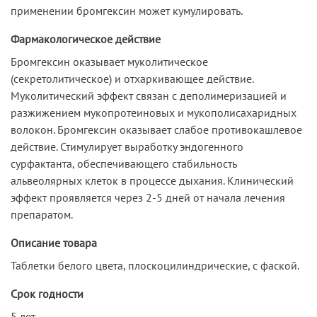
применении бромгексин может кумулировать.
Фармакологическое действие
Бромгексин оказывает муколитическое
(секретолитическое) и отхаркивающее действие.
Муколитический эффект связан с деполимеризацией и
разжижением мукопротеиновых и мукополисахаридных
волокон. Бромгексин оказывает слабое противокашлевое
действие. Стимулирует выработку эндогенного
сурфактанта, обеспечивающего стабильность
альвеолярных клеток в процессе дыхания. Клинический
эффект проявляется через 2-5 дней от начала лечения
препаратом.
Описание товара
Таблетки белого цвета, плоскоцилиндрические, с фаской.
Срок годности
5 лет