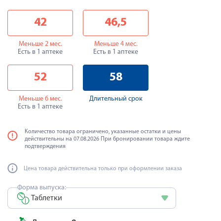
42
46,5
Меньше 2 мес.
Меньше 4 мес.
Есть в 1 аптеке
Есть в 1 аптеке
52
58
Меньше 6 мес.
Длительный срок
Есть в 1 аптеке
Количество товара ограничено, указанные остатки и цены
действительны на 07.08.2026 При бронировании товара ждите
подтверждения
Цена товара действительна только при оформлении заказа
Форма выпуска:
Таблетки