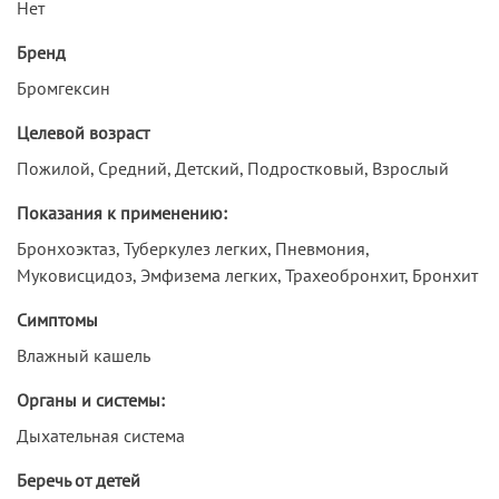
Нет
Бренд
Бромгексин
Целевой возраст
Пожилой, Средний, Детский, Подростковый, Взрослый
Показания к применению:
Бронхоэктаз, Туберкулез легких, Пневмония,
Муковисцидоз, Эмфизема легких, Трахеобронхит, Бронхит
Симптомы
Влажный кашель
Органы и системы:
Дыхательная система
Беречь от детей