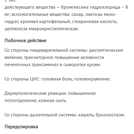
действующего вещества — бромгексина гидрохлорида – 8
мг; вспомогательные вещества: сахар, лактозы моно-
гидрат, крахмал картофельный, стеариновая кислота,
целлюлоза микрокристаллическая.
Побочное действие
Со стороны пищеварительной системы: диспептические
явления, транзиторное повышение активности
печеночных трансаминаз в сыворотке крови.
Со стороны ЦНС: головная боль, головокружение.
Дерматологические реакции: повышенное
потоотделение, кожная сыпь.
Со стороны дыхательной системы: кашель, бронхоспазм.
Передозировка