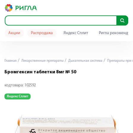
Акции
Распродажа
Яндекс Сплит
Ригла рекомендуе
Главная
Лекарственные препараты
Дыхательная система
Препараты при 
Бромгексин таблетки 8мг № 50
код товара:
102592
Яндекс Сплит
Я