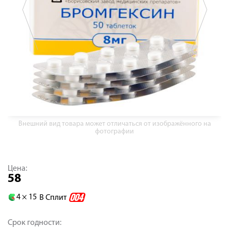
Внешний вид товара может отличаться от изображённого на
фотографии
Цена:
58
4 ×
15
В Сплит
Срок годности: