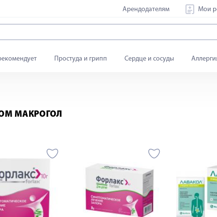
Арендодателям
Мои р
рекомендует
Простуда и грипп
Сердце и сосуды
Аллерги
ВОМ МАКРОГОЛ