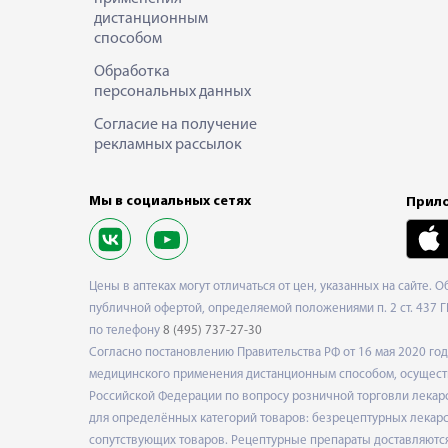
дистанционным
способом
Обработка
персональных данных
Согласие на получение
рекламных рассылок
Мы в социальных сетях
Прило
Цены в аптеках могут отличаться от цен, указанных на сайте. 
публичной офертой, определяемой положениями п. 2 ст. 437 Г
по телефону
8 (495) 737-27-30
Согласно постановлению Правительства РФ от 16 мая 2020 г
медицинского применения дистанционным способом, осуществ
Российской Федерации по вопросу розничной торговли лекарс
для определённых категорий товаров: безрецептурных лекарст
сопутствующих товаров. Рецептурные препараты доставляются