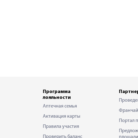
Программа
Партне
лояльности
Проведе
Аптечная семья
Франчай
Активация карты
Портал 
Правила участия
Предлож
Проверить баланс
площади