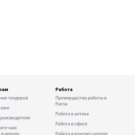
рам
Работа
ние тендеров
Преимущества работы в
Ригла
зинг
Работа в аптеке
производителя
Работа в офисе
ите нам
 в аренду
Работа в контакт-центре