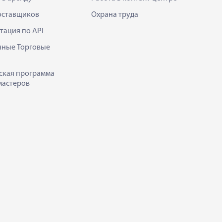
оставщиков
Охрана труда
тация по API
нные Торговые
ская программа
мастеров