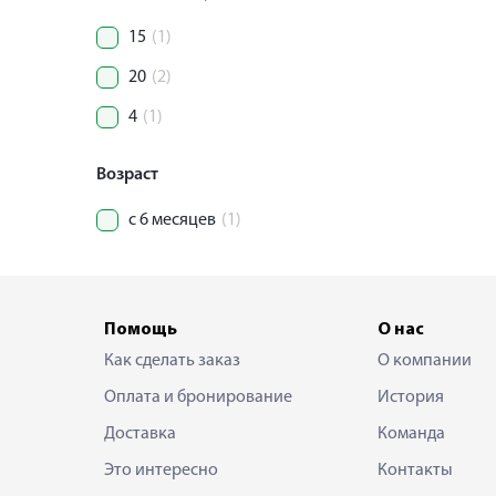
15
(1)
20
(2)
4
(1)
Возраст
с 6 месяцев
(1)
Помощь
О нас
Как сделать заказ
О компании
Оплата и бронирование
История
Доставка
Команда
Это интересно
Контакты