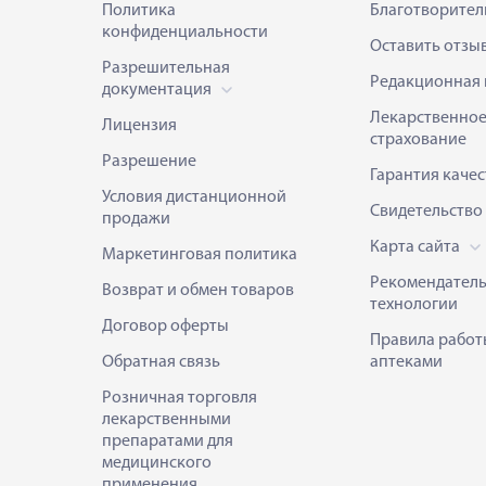
Политика
Благотворител
конфиденциальности
Оставить отзы
Разрешительная
Редакционная 
документация
Лекарственно
Лицензия
страхование
Разрешение
Гарантия качес
Условия дистанционной
Свидетельство
продажи
Карта сайта
Маркетинговая политика
Рекомендател
Возврат и обмен товаров
технологии
Договор оферты
Правила работ
Обратная связь
аптеками
Розничная торговля
лекарственными
препаратами для
медицинского
применения