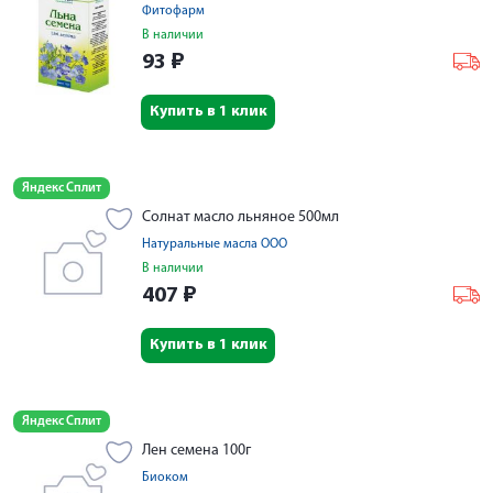
Фитофарм
В наличии
93
₽
Купить в 1 клик
Яндекс Сплит
Солнат масло льняное 500мл
Натуральные масла ООО
В наличии
407
₽
Купить в 1 клик
Яндекс Сплит
Лен семена 100г
Биоком