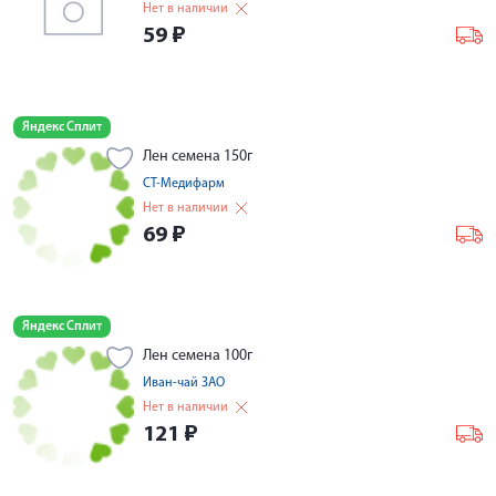
Нет в наличии
59
₽
Яндекс Сплит
Лен семена 150г
СТ-Медифарм
Нет в наличии
69
₽
Яндекс Сплит
Лен семена 100г
Иван-чай ЗАО
Нет в наличии
121
₽