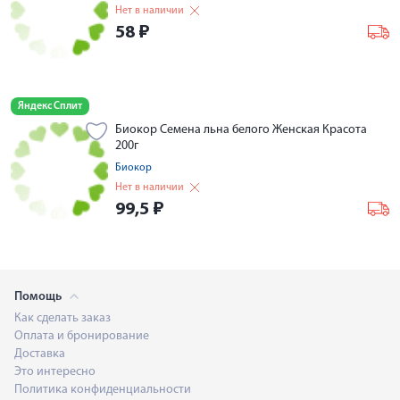
Нет в наличии
58
₽
Яндекс Сплит
Биокор Семена льна белого Женская Красота
200г
Биокор
Нет в наличии
99,5
₽
Помощь
Как сделать заказ
Оплата и бронирование
Доставка
Это интересно
Политика конфиденциальности