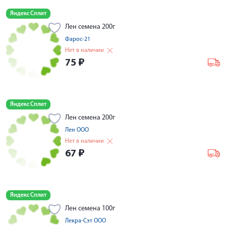
Яндекс Сплит
Лен семена 200г
Фарос-21
Нет в наличии
75
₽
Яндекс Сплит
Лен семена 200г
Лен ООО
Нет в наличии
67
₽
Яндекс Сплит
Лен семена 100г
Лекра-Сэт ООО