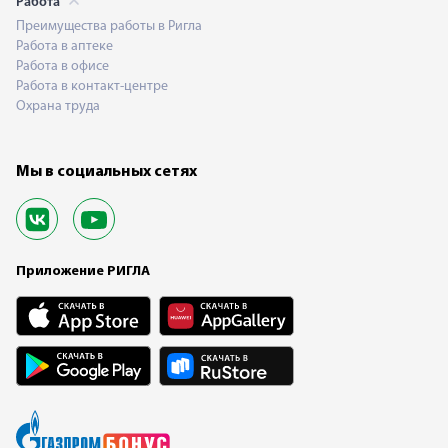
Работа
Преимущества работы в Ригла
Работа в аптеке
Работа в офисе
Работа в контакт-центре
Охрана труда
Мы в социальных сетях
Приложение РИГЛА