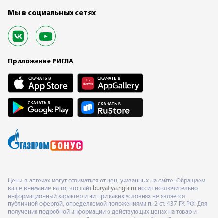
Мы в социальных сетях
Приложение РИГЛА
Цены в аптеках могут отличаться от цен, указанных на сайте. Обращаем
ваше внимание на то, что сайт
buryatiya.rigla.ru
носит исключительно
информационный характер и ни при каких условиях не является
публичной офертой, определяемой положениями п. 2 ст. 437 ГК РФ. Для
получения подробной информации о действующих ценах на товар и