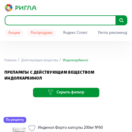
Акции
Распродажа
Яндекс Сплит
Ригла рекомендуе
Главная
Действующие вещества
Индолкарбинол
ПРЕПАРАТЫ С ДЕЙСТВУЮЩИМ ВЕЩЕСТВОМ
ИНДОЛКАРБИНОЛ
Скрыть фильтр
По рецепту
Индинол Форто капсулы 200мг №60