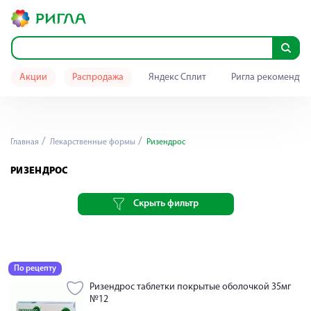
Акции
Распродажа
Яндекс Сплит
Ригла рекомендуе
Главная
Лекарственные формы
Ризендрос
РИЗЕНДРОС
Скрыть фильтр
По рецепту
Ризендрос таблетки покрытые оболочкой 35мг
№12