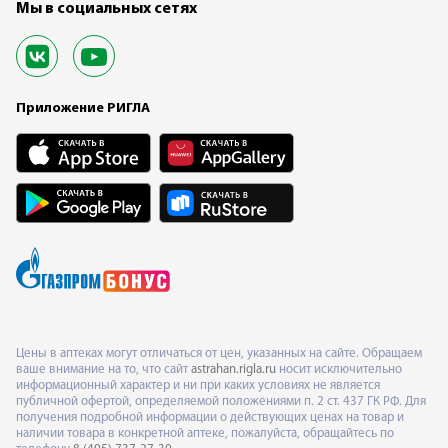
Мы в социальных сетях
Приложение РИГЛА
Цены в аптеках могут отличаться от цен, указанных на сайте. Обращаем
ваше внимание на то, что сайт
astrahan.rigla.ru
носит исключительно
информационный характер и ни при каких условиях не является
публичной офертой, определяемой положениями п. 2 ст. 437 ГК РФ. Для
получения подробной информации о действующих ценах на товар и
наличии товара в конкретной аптеке, пожалуйста, обращайтесь по