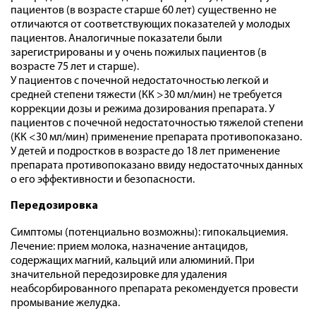
пациентов (в возрасте старше 60 лет) существенно не
отличаются от соответствующих показателей у молодых
пациентов. Аналогичные показатели были
зарегистрированы и у очень пожилых пациентов (в
возрасте 75 лет и старше).
У пациентов с почечной недостаточностью легкой и
средней степени тяжести (КК >30 мл/мин) не требуется
коррекции дозы и режима дозирования препарата. У
пациентов с почечной недостаточностью тяжелой степени
(КК <30 мл/мин) применение препарата противопоказано.
У детей и подростков в возрасте до 18 лет применение
препарата противопоказано ввиду недостаточных данных
о его эффективности и безопасности.
Передозировка
Симптомы (потенциально возможны): гипокальциемия.
Лечение: прием молока, назначение антацидов,
содержащих магний, кальций или алюминий. При
значительной передозировке для удаления
неабсорбированного препарата рекомендуется провести
промывание желудка.