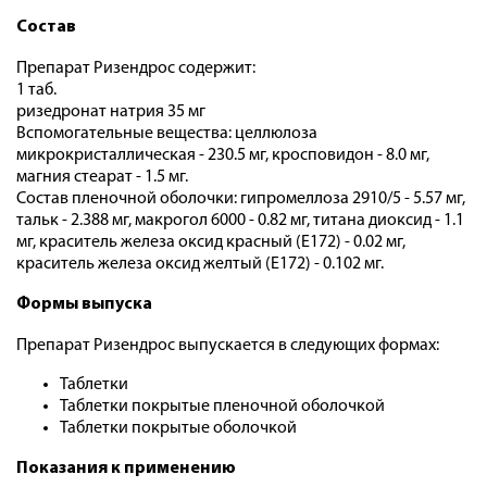
Состав
Препарат Ризендрос содержит:
1 таб.
ризедронат натрия 35 мг
Вспомогательные вещества: целлюлоза
микрокристаллическая - 230.5 мг, кросповидон - 8.0 мг,
магния стеарат - 1.5 мг.
Состав пленочной оболочки: гипромеллоза 2910/5 - 5.57 мг,
тальк - 2.388 мг, макрогол 6000 - 0.82 мг, титана диоксид - 1.1
мг, краситель железа оксид красный (Е172) - 0.02 мг,
краситель железа оксид желтый (Е172) - 0.102 мг.
Формы выпуска
Препарат Ризендрос выпускается в следующих формах:
Таблетки
Таблетки покрытые пленочной оболочкой
Таблетки покрытые оболочкой
Показания к применению