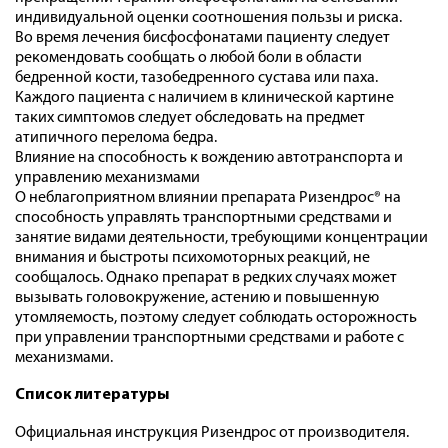
индивидуальной оценки соотношения пользы и риска.
Во время лечения бисфосфонатами пациенту следует
рекомендовать сообщать о любой боли в области
бедренной кости, тазобедренного сустава или паха.
Каждого пациента с наличием в клинической картине
таких симптомов следует обследовать на предмет
атипичного перелома бедра.
Влияние на способность к вождению автотранспорта и
управлению механизмами
О неблагоприятном влиянии препарата Ризендрос® на
способность управлять транспортными средствами и
занятие видами деятельности, требующими концентрации
внимания и быстроты психомоторных реакций, не
сообщалось. Однако препарат в редких случаях может
вызывать головокружение, астению и повышенную
утомляемость, поэтому следует соблюдать осторожность
при управлении транспортными средствами и работе с
механизмами.
Список литературы
Официальная инструкция Ризендрос от производителя.