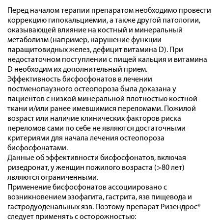
Перед началом терапии препаратом необходимо провести
коррекцию гипокальциемии, а также другой патологии,
оказывающей влияние на костный и минеральный
метаболизм (например, нарушение функции
паращитовидных желез, дефицит витамина D). При
недостаточном поступлении с пищей кальция и витамина
D необходим их дополнительный прием.
Эффективность бисфосфонатов в лечении
постменопаузного остеопороза была доказана у
пациентов с низкой минеральной плотностью костной
ткани и/или ранее имевшимися переломами. Пожилой
возраст или наличие клинических факторов риска
переломов сами по себе не являются достаточными
критериями для начала лечения остеопороза
бисфосфонатами.
Данные об эффективности бисфосфонатов, включая
ризедронат, у женщин пожилого возраста (>80 лет)
являются ограниченными.
Применение бисфосфонатов ассоциировано с
возникновением эзофагита, гастрита, язв пищевода и
гастродуоденальных язв. Поэтому препарат Ризендрос®
следует применять с осторожностью: