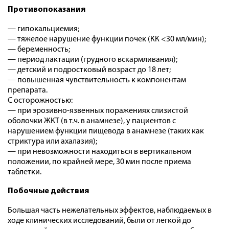
Противопоказания
— гипокальциемия;
— тяжелое нарушение функции почек (КК <30 мл/мин);
— беременность;
— период лактации (грудного вскармливания);
— детский и подростковый возраст до 18 лет;
— повышенная чувствительность к компонентам
препарата.
С осторожностью:
— при эрозивно-язвенных поражениях слизистой
оболочки ЖКТ (в т.ч. в анамнезе), у пациентов с
нарушением функции пищевода в анамнезе (таких как
стриктура или ахалазия);
— при невозможности находиться в вертикальном
положении, по крайней мере, 30 мин после приема
таблетки.
Побочные действия
Большая часть нежелательных эффектов, наблюдаемых в
ходе клинических исследований, были от легкой до