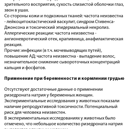
зрительного восприятия, сухость слизистой оболочки глаз,
звон в ушах.
Со стороны кожи и подкожных тканей: частота неизвестна
- лейкоцитокластический васкулит, синдром Стивенса-
Джонсона и токсический эпидермальный некролиз.
Аллергические реакции: частота неизвестна -
ангионевротический отек, крапивница, анафилактическая
реакция.
Прочие: инфекции (в т.ч. мочевыводящих путей),
повышение АД; частота неизвестна - выпадение волос,
незначительное снижение сывороточных концентраций
кальция и фосфатов.
Применение при беременности и кормлении грудью
Отсутствуют достаточные данные о применении
ризедроната натрия у беременных женщин.
Экспериментальные исследования у животных показали
наличие репродуктивной токсичности. Потенциальный
риск для человека неизвестен.
В экспериментальных исследованиях у животных было
отмечено, что небольшое количество ризедроната натрия