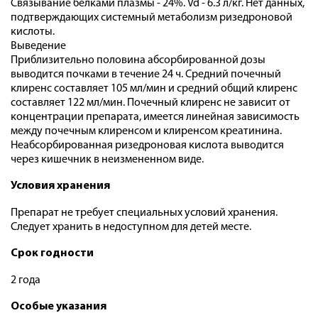
Связывание белками плазмы - 24%. Vd - 6.3 л/кг. Нет данных,
подтверждающих системный метаболизм ризедроновой
кислоты.
Выведение
Приблизительно половина абсорбированной дозы
выводится почками в течение 24 ч. Средний почечный
клиренс составляет 105 мл/мин и средний общий клиренс
составляет 122 мл/мин. Почечный клиренс не зависит от
концентрации препарата, имеется линейная зависимость
между почечным клиренсом и клиренсом креатинина.
Неабсорбированная ризедроновая кислота выводится
через кишечник в неизмененном виде.
Условия хранения
Препарат не требует специальных условий хранения.
Следует хранить в недоступном для детей месте.
Срок годности
2 года
Особые указания