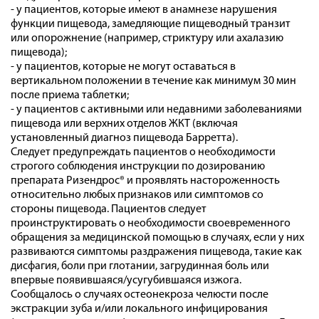
- у пациентов, которые имеют в анамнезе нарушения
функции пищевода, замедляющие пищеводный транзит
или опорожнение (например, стриктуру или ахалазию
пищевода);
- у пациентов, которые не могут оставаться в
вертикальном положении в течение как минимум 30 мин
после приема таблетки;
- у пациентов с активными или недавними заболеваниями
пищевода или верхних отделов ЖКТ (включая
установленный диагноз пищевода Барретта).
Следует предупреждать пациентов о необходимости
строгого соблюдения инструкции по дозированию
препарата Ризендрос® и проявлять настороженность
относительно любых признаков или симптомов со
стороны пищевода. Пациентов следует
проинструктировать о необходимости своевременного
обращения за медицинской помощью в случаях, если у них
развиваются симптомы раздражения пищевода, такие как
дисфагия, боли при глотании, загрудинная боль или
впервые появившаяся/усугубившаяся изжога.
Сообщалось о случаях остеонекроза челюсти после
экстракции зуба и/или локального инфицирования