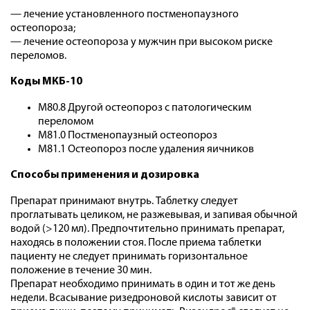
— лечение установленного постменопаузного
остеопороза;
— лечение остеопороза у мужчин при высоком риске
переломов.
Коды МКБ-10
M80.8 Другой остеопороз с патологическим
переломом
M81.0 Постменопаузный остеопороз
M81.1 Остеопороз после удаления яичников
Способы применения и дозировка
Препарат принимают внутрь. Таблетку следует
проглатывать целиком, не разжевывая, и запивая обычной
водой (>120 мл). Предпочтительно принимать препарат,
находясь в положении стоя. После приема таблетки
пациенту не следует принимать горизонтальное
положение в течение 30 мин.
Препарат необходимо принимать в один и тот же день
недели. Всасывание ризедроновой кислоты зависит от