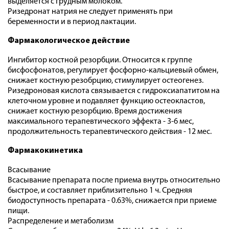
выделяется с грудным молоком.
Ризедронат натрия не следует применять при
беременности и в период лактации.
Фармакологическое действие
Ингибитор костной резорбции. Относится к группе
бисфосфонатов, регулирует фосфорно-кальциевый обмен,
снижает костную резобрцию, стимулирует остеогенез.
Ризедроновая кислота связывается с гидроксиапатитом на
клеточном уровне и подавляет функцию остеокластов,
снижает костную резорбцию. Время достижения
максимального терапевтического эффекта - 3-6 мес,
продолжительность терапевтического действия - 12 мес.
Фармакокинетика
Всасывание
Всасывание препарата после приема внутрь относительно
быстрое, и составляет приблизительно 1 ч. Средняя
биодоступность препарата - 0.63%, снижается при приеме
пищи.
Распределение и метаболизм