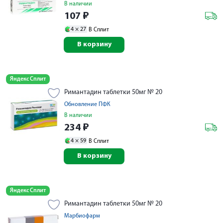
В наличии
107
₽
4 ×
27
В Сплит
В корзину
Яндекс Сплит
Римантадин таблетки 50мг № 20
Обновление ПФК
В наличии
234
₽
4 ×
59
В Сплит
В корзину
Яндекс Сплит
Римантадин таблетки 50мг № 20
Марбиофарм