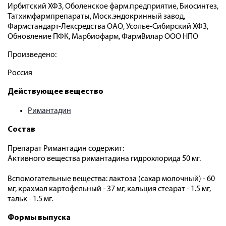
Ирбитский ХФЗ, Оболенское фарм.предприятие, Биосинтез,
Татхимфармпрепараты, Моск.эндокринный завод,
Фармстандарт-Лексредства ОАО, Усолье-Сибирский ХФЗ,
Обновление ПФК, Марбиофарм, ФармВилар ООО НПО
Произведено:
Россия
Действующее вещество
Римантадин
Состав
Препарат Римантадин содержит:
Активного вещества римантадина гидрохлорида 50 мг.
Вспомогательные вещества: лактоза (сахар молочный) - 60
мг, крахмал картофельный - 37 мг, кальция стеарат - 1.5 мг,
тальк - 1.5 мг.
Формы выпуска