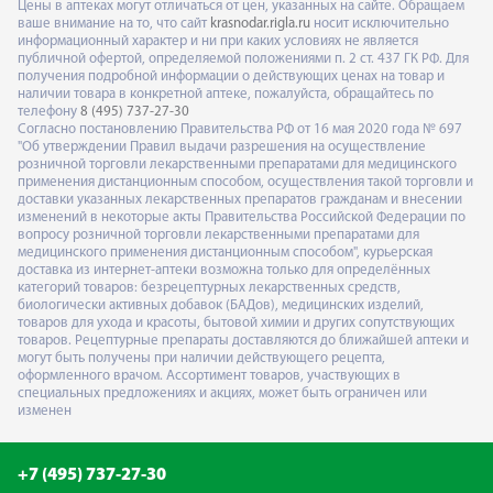
Цены в аптеках могут отличаться от цен, указанных на сайте. Обращаем
ваше внимание на то, что сайт
krasnodar.rigla.ru
носит исключительно
информационный характер и ни при каких условиях не является
публичной офертой, определяемой положениями п. 2 ст. 437 ГК РФ. Для
получения подробной информации о действующих ценах на товар и
наличии товара в конкретной аптеке, пожалуйста, обращайтесь по
телефону
8 (495) 737-27-30
Согласно постановлению Правительства РФ от 16 мая 2020 года № 697
"Об утверждении Правил выдачи разрешения на осуществление
розничной торговли лекарственными препаратами для медицинского
применения дистанционным способом, осуществления такой торговли и
доставки указанных лекарственных препаратов гражданам и внесении
изменений в некоторые акты Правительства Российской Федерации по
вопросу розничной торговли лекарственными препаратами для
медицинского применения дистанционным способом", курьерская
доставка из интернет-аптеки возможна только для определённых
категорий товаров: безрецептурных лекарственных средств,
биологически активных добавок (БАДов), медицинских изделий,
товаров для ухода и красоты, бытовой химии и других сопутствующих
товаров. Рецептурные препараты доставляются до ближайшей аптеки и
могут быть получены при наличии действующего рецепта,
оформленного врачом. Ассортимент товаров, участвующих в
специальных предложениях и акциях, может быть ограничен или
изменен
+7 (495) 737-27-30