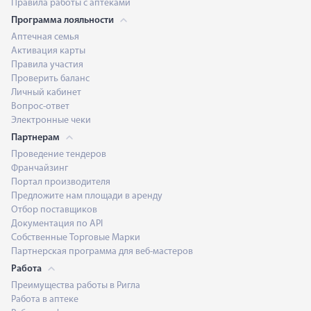
Правила работы с аптеками
Программа лояльности
Аптечная семья
Активация карты
Правила участия
Проверить баланс
Личный кабинет
Вопрос-ответ
Электронные чеки
Партнерам
Проведение тендеров
Франчайзинг
Портал производителя
Предложите нам площади в аренду
Отбор поставщиков
Документация по API
Собственные Торговые Марки
Партнерская программа для веб-мастеров
Работа
Преимущества работы в Ригла
Работа в аптеке