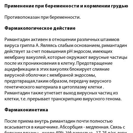
Применение при беременности и кормлении грудью
Противопоказан при беременности.
Фармакологическое действие
Римантадин активен в отношении различных штаммов
вируса гриппа А. Являясь слабым основанием, римантадин
действует за счет повышения рН эндосом, имеющих
мембрану вакуолей, которые окружают вирусные частицы
после их проникновения в клетку. Предотвращение
ацидификации в этих вакуолях блокирует слияние
вирусной оболочки с мембраной эндосомы,
предотвращая,таким образом, передачу вирусного
генетического материала в цитоплазму клетки .
Римантадин также угнетает выход вирусных частиц из
клетки, т.е. прерывает транскрипцию вирусного генома.
Фармакокинетика
После приема внутрь римантадин почти полностью
всасывается в кишечнике. Абсорбция - медленная. Связь с