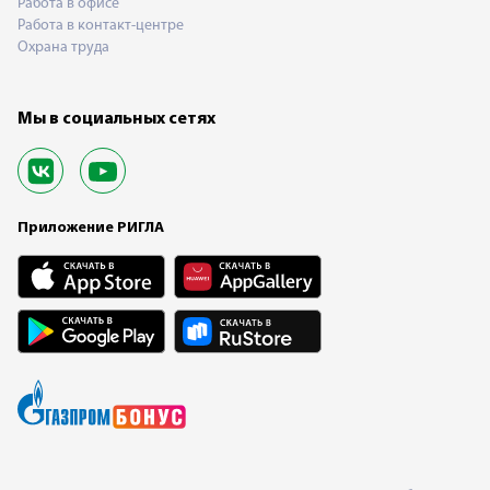
Работа в офисе
Работа в контакт-центре
Охрана труда
Мы в социальных сетях
Приложение РИГЛА