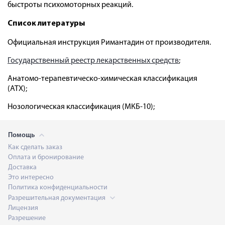
быстроты психомоторных реакций.
Список литературы
Официальная инструкция Римантадин от производителя.
Государственный реестр лекарственных средств
;
Анатомо-терапевтическо-химическая классификация
(ATX);
Нозологическая классификация (МКБ-10);
Помощь
Как сделать заказ
Оплата и бронирование
Доставка
Это интересно
Политика конфиденциальности
Разрешительная документация
Лицензия
Разрешение