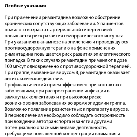
Особые указания
При применении римантадина возможно обострение
хронических сопутствующих заболеваний. У пациентов
пожилого возраста с артериальной гипертензией
повышается риск развития геморрагического инсульта.
При указаниях в анамнезе на эпилепсию и проводящуюся
противосудорожную терапию на фоне применения
римантадина повышается риск развития эпилептического
припадка. В таких случаях римантадин применяют в дозе
100 мг/сут одновременно с противосудорожной терапией.
При гриппе, вызванном вирусом В, римантадин оказывает
антитоксическое действие.
Профилактический прием эффективен при контактах с
заболевшими, при распространении инфекции в
замкнутых коллективах и при высоком риске
возникновения заболевания во время эпидемии гриппа.
Возможно появление резистентных к препарату вирусов.
В период лечения необходимо соблюдать осторожность
при вождении автотранспорта и занятии другими
потенциально опасными видами деятельности,
требующими повышенной концентрации внимания и