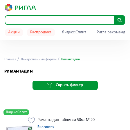
Акции
Распродажа
Яндекс Сплит
Ригла рекомендуе
Главная
Лекарственные формы
Римантадин
РИМАНТАДИН
Скрыть фильтр
Яндекс Сплит
Римантадин таблетки 50мг № 20
Биосинтез