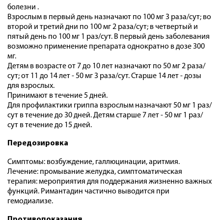
болезни .
Взрослым в первый день назначают по 100 мг 3 раза/сут; во
второй и третий дни по 100 мг 2 раза/сут; в четвертый и
пятый день по 100 мг 1 раз/сут. В первый день заболевания
возможно применение препарата однократно в дозе 300
мг.
Детям в возрасте от 7 до 10 лет назначают по 50 мг 2 раза/
сут; от 11 до 14 лет - 50 мг 3 раза/сут. Старше 14 лет - дозы
для взрослых.
Принимают в течение 5 дней.
Для профилактики гриппа взрослым назначают 50 мг 1 раз/
сут в течение до 30 дней. Детям старше 7 лет - 50 мг 1 раз/
сут в течение до 15 дней.
Передозировка
Симптомы: возбуждение, галлюцинации, аритмия.
Лечение: промывание желудка, симптоматическая
терапия: мероприятия для поддержания жизненно важных
функций. Римантадин частично выводится при
гемодиализе.
Противопоказания