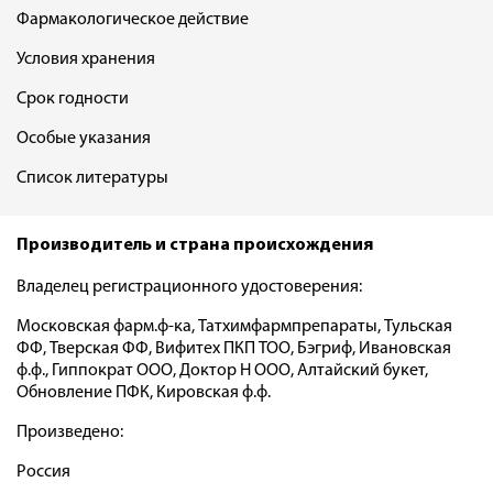
Фармакологическое действие
Условия хранения
Срок годности
Особые указания
Список литературы
Производитель и страна происхождения
Владелец регистрационного удостоверения:
Московская фарм.ф-ка, Татхимфармпрепараты, Тульская
ФФ, Тверская ФФ, Вифитех ПКП ТОО, Бэгриф, Ивановская
ф.ф., Гиппократ ООО, Доктор Н ООО, Алтайский букет,
Обновление ПФК, Кировская ф.ф.
Произведено:
Россия