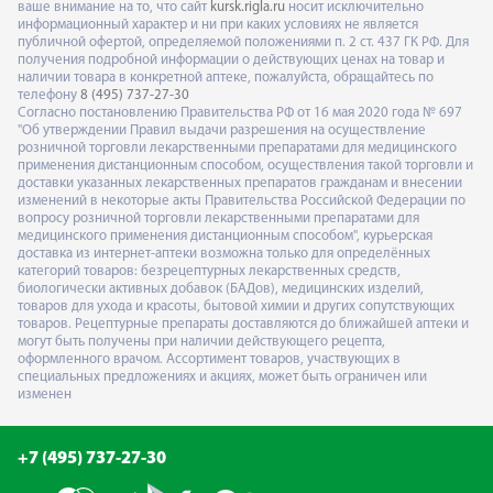
ваше внимание на то, что сайт
kursk.rigla.ru
носит исключительно
информационный характер и ни при каких условиях не является
публичной офертой, определяемой положениями п. 2 ст. 437 ГК РФ. Для
получения подробной информации о действующих ценах на товар и
наличии товара в конкретной аптеке, пожалуйста, обращайтесь по
телефону
8 (495) 737-27-30
Согласно постановлению Правительства РФ от 16 мая 2020 года № 697
"Об утверждении Правил выдачи разрешения на осуществление
розничной торговли лекарственными препаратами для медицинского
применения дистанционным способом, осуществления такой торговли и
доставки указанных лекарственных препаратов гражданам и внесении
изменений в некоторые акты Правительства Российской Федерации по
вопросу розничной торговли лекарственными препаратами для
медицинского применения дистанционным способом", курьерская
доставка из интернет-аптеки возможна только для определённых
категорий товаров: безрецептурных лекарственных средств,
биологически активных добавок (БАДов), медицинских изделий,
товаров для ухода и красоты, бытовой химии и других сопутствующих
товаров. Рецептурные препараты доставляются до ближайшей аптеки и
могут быть получены при наличии действующего рецепта,
оформленного врачом. Ассортимент товаров, участвующих в
специальных предложениях и акциях, может быть ограничен или
изменен
+7 (495) 737-27-30