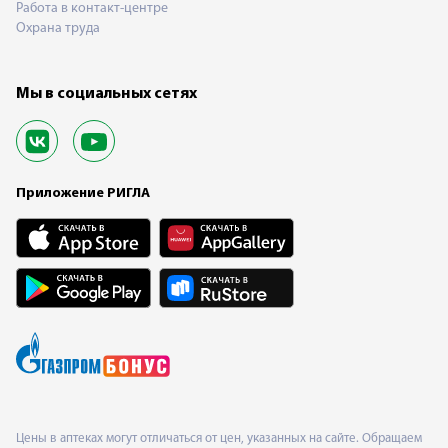
Работа в контакт-центре
Охрана труда
Мы в социальных сетях
Приложение РИГЛА
Цены в аптеках могут отличаться от цен, указанных на сайте. Обращаем