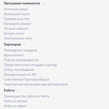
Программа лояльности
Аптечная семья
Активация карты
Правила участия
Проверить баланс
Личный кабинет
Вопрос-ответ
Электронные чеки
Партнерам
Проведение тендеров
Франчайзинг
Портал производителя
Предложите нам площади в аренду
Отбор поставщиков
Документация по API
Собственные Торговые Марки
Партнерская программа для веб-мастеров
Работа
Преимущества работы в Ригла
Работа в аптеке
Работа в офисе