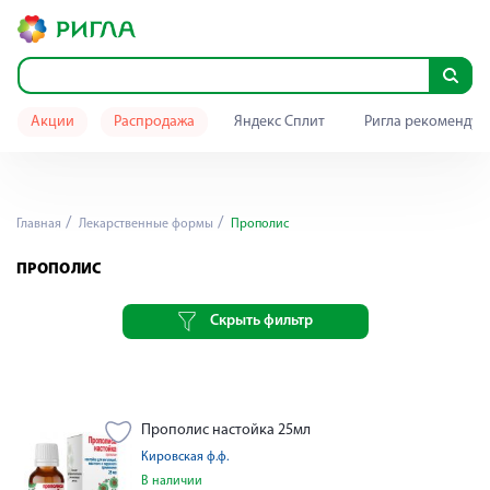
Акции
Распродажа
Яндекс Сплит
Ригла рекомендуе
Главная
Лекарственные формы
Прополис
ПРОПОЛИС
Скрыть фильтр
Прополис настойка 25мл
Кировская ф.ф.
В наличии