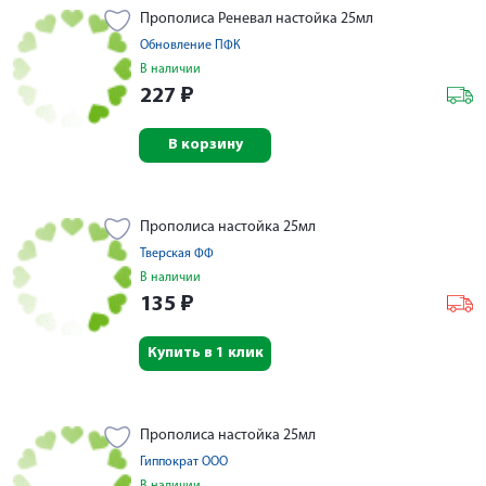
Прополиса Реневал настойка 25мл
Обновление ПФК
В наличии
227
₽
В корзину
Прополиса настойка 25мл
Тверская ФФ
В наличии
135
₽
Купить в 1 клик
Прополиса настойка 25мл
Гиппократ ООО