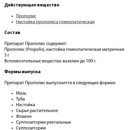
Действующее вещество
Прополис
Настойка прополиса гомеопатическая
Состав
Препарат Прополис содержит:
Прополис (Propolis), настойка гомеопатическая матричная
5 г
Вспомогательные вещества: вазелин до 100 г.
Формы выпуска
Препарат Прополис выпускается в следующих формах:
Мазь
Туба
Настойка
Сырье растительное
Флакон
Суппозитории ректальные
Суппозитории