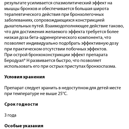
результате усиливается спазмолитический эффект на
мышцы бронхов и обеспечивается большая широта
терапевтического действия при бронхолегочных
заболеваниях, сопровождающихся констрикцией
дыхательных путей. Взаимодополняющее действие таково,
что для достижения желаемого эффекта требуется более
низкая доза бета-адренергического компонента, что
позволяет индивидуально подобрать эффективную дозу
при практическом отсутствии побочных эффектов.
При острой бронхоконстрикции эффект препарата
Беродуал® Н развивается быстро, что позволяет
использовать его при острых приступах бронхоспазма.
Условия хранения
Препарат следует хранить в недоступном для детей месте
при температуре не выше 25°C.
Срок годности
3 года
Особые указания