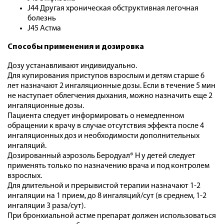
J44 Другая хроническая обструктивная легочная
болезнь
J45 Астма
Способы применения и дозировка
Дозу устанавливают индивидуально.
Для купирования приступов взрослым и детям старше 6
лет назначают 2 ингаляционные дозы. Если в течение 5 мин
не наступает облегчения дыхания, можно назначить еще 2
ингаляционные дозы.
Пациента следует информировать о немедленном
обращении к врачу в случае отсутствия эффекта после 4
ингаляционных доз и необходимости дополнительных
ингаляций.
Дозированный аэрозоль Беродуал® Н у детей следует
применять только по назначению врача и под контролем
взрослых.
Для длительной и прерывистой терапии назначают 1-2
ингаляции на 1 прием, до 8 ингаляций/сут (в среднем, 1-2
ингаляции 3 раза/сут).
При ­бронхиальной ­астме­ препарат ­должен ­использоваться