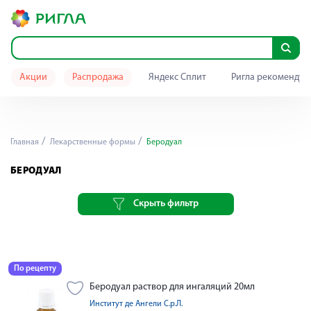
Акции
Распродажа
Яндекс Сплит
Ригла рекомендуе
Главная
Лекарственные формы
Беродуал
БЕРОДУАЛ
Скрыть фильтр
По рецепту
Беродуал раствор для ингаляций 20мл
Институт де Ангели С.р.Л.