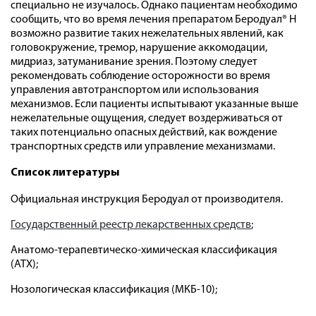
специально не изучалось. Однако пациентам необходимо
сообщить, что во время лечения препаратом Беродуал® Н
возможно развитие таких нежелательных явлений, как
головокружение, тремор, нарушение аккомодации,
мидриаз, затуманивание зрения. Поэтому следует
рекомендовать соблюдение осторожности во время
управления автотранспортом или использования
механизмов. Если пациенты испытывают указанные выше
нежелательные ощущения, следует воздерживаться от
таких потенциально опасных действий, как вождение
транспортных средств или управление механизмами.
Список литературы
Официальная инструкция Беродуал от производителя.
Государственный реестр лекарственных средств
;
Анатомо-терапевтическо-химическая классификация
(ATX);
Нозологическая классификация (МКБ-10);