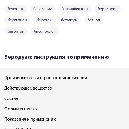
белогент
белосалик
бензилбензоат
берлиприл
берлитион
беротек
бетадерм
бетиол
бетоптик
бисопролол
Беродуал: инструкция по применению
Производитель и страна происхождения
Действующее вещество
Состав
Формы выпуска
Показания к применению