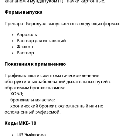
клапаном и мундштуком (1) - пачки картонные.
Формы выпуска
Препарат Беродуал выпускается в следующих формах:
Аэрозоль
Раствор для ингаляций
Флакон
Раствор
Показания к применению
Профилактика и симптоматическое лечение
обструктивных заболеваний дыхательных путей с
обратимым бронхоспазмом:
— ХОБЛ;
— бронхиальная астма;
— хронический бронхит, осложненный или не
осложненный эмфиземой.
Коды МКБ-10
J43 Эмфизема