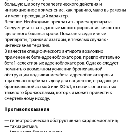
большую широту терапевтического действия и
ингаляционное применение, как правило, мало выражены
и имеют преходящий характер.
Лечение. Необходимо прекратить прием препарата.
Следует учитывать данные мониторирования кислотно-
щелочного баланса крови. Показаны седативные
препараты, транквилизаторы, в тяжелых случаях -
интенсивная терапия.
В качестве специфического антидота возможно
применение бета-адреноблокаторов, предпочтительно
бета1-селективных адреноблокаторов. Однако следует
помнить о возможном усилении бронхиальной
обструкции под влиянием бета-адреноблокаторов и
тщательно подбирать дозу для пациентов, страдающих
бронхиальной астмой или ХОБЛ, в связи с опасностью
тяжелого бронхоспазма, который может привести к
смертельному исходу.
Противопоказания
— гипертрофическая обструктивная кардиомиопатия;
— тахиаритмия;