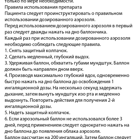
­только ­по ­мере­ необходимости.
Правила использования препарата
Пациента следует проинструктировать о правильном
использовании дозированного аэрозоля.
Перед использованием дозированного аэрозоля в первый
раз следует дважды нажать на дно баллончика.
Каждый раз при использовании дозированного аэрозоля
необходимо соблюдать следующие правила.
1. Снять защитный колпачок.
2. Сделать медленный, глубокий выдох.
3. Удерживая баллон, обхватить губами мундштук. Баллон
должен быть направлен дном вверх.
4. Производя максимально глубокий вдох, одновременно
быстро нажать на дно баллона до освобождения 1
ингаляционной дозы. На несколько секунд задержать
дыхание, затем вынуть мундштук изо рта и медленно
выдохнуть. Повторить действия для получения 2-й
ингаляционной дозы.
5. Надеть защитный колпачок.
6. Если аэрозольный баллон не использовался более 3
дней, перед применением следует однократно нажать на
дно баллона до появления облака аэрозоля.
Баллон рассчитан на 200 ингаляций. Затем баллон следует