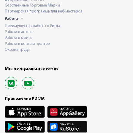
Собственные Торговые Марки
Партнерская программа для веб-мастеров
Работа
Преимущества работы в Ригла
Работа в аптеке
Работа в офисе
Работа в контакт-центре
Охрана труда
Мы в социальных сетях
Приложение РИГЛА