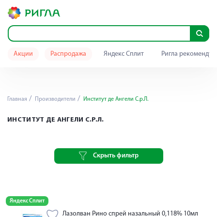
Акции
Распродажа
Яндекс Сплит
Ригла рекомендуе
Главная
Производители
Институт де Ангели С.р.Л.
ИНСТИТУТ ДЕ АНГЕЛИ С.Р.Л.
Скрыть фильтр
Яндекс Сплит
Лазолван Рино спрей назальный 0,118% 10мл