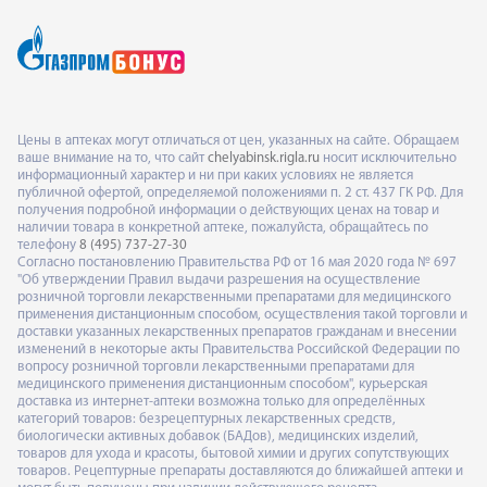
Цены в аптеках могут отличаться от цен, указанных на сайте. Обращаем
ваше внимание на то, что сайт
chelyabinsk.rigla.ru
носит исключительно
информационный характер и ни при каких условиях не является
публичной офертой, определяемой положениями п. 2 ст. 437 ГК РФ. Для
получения подробной информации о действующих ценах на товар и
наличии товара в конкретной аптеке, пожалуйста, обращайтесь по
телефону
8 (495) 737-27-30
Согласно постановлению Правительства РФ от 16 мая 2020 года № 697
"Об утверждении Правил выдачи разрешения на осуществление
розничной торговли лекарственными препаратами для медицинского
применения дистанционным способом, осуществления такой торговли и
доставки указанных лекарственных препаратов гражданам и внесении
изменений в некоторые акты Правительства Российской Федерации по
вопросу розничной торговли лекарственными препаратами для
медицинского применения дистанционным способом", курьерская
доставка из интернет-аптеки возможна только для определённых
категорий товаров: безрецептурных лекарственных средств,
биологически активных добавок (БАДов), медицинских изделий,
товаров для ухода и красоты, бытовой химии и других сопутствующих
товаров. Рецептурные препараты доставляются до ближайшей аптеки и