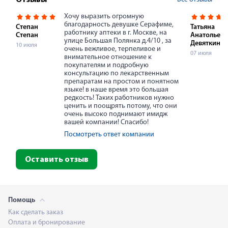
Отзывы
Хочу выразить огромную
благодарность девушке Серафиме,
Степан
Татьяна
работнику аптеки в г. Москве, на
Степан
Анатольевн
улице Большая Полянка д.4/10 , за
Девяткина
10 июля
очень вежливое, терпеливое и
07 июля
внимательное отношение к
покупателям и подробную
консультацию по лекарственным
препаратам на простом и понятном
языке! в наше время это большая
редкость! Таких работников нужно
ценить и поощрять потому, что они
очень высоко поднимают имидж
вашей компании! Спасибо!
Посмотреть ответ компании
Оставить отзыв
Помощь
Как сделать заказ
Оплата и бронирование