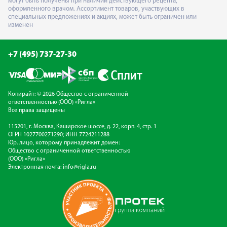
могут быть получены при наличии действующего рецепта,
оформленного врачом. Ассортимент товаров, участвующих в
специальных предложениях и акциях, может быть ограничен или
изменен
+7 (495) 737-27-30
Копирайт: © 2026 Общество с ограниченной
ответственностью (ООО) «Ригла»
Все права защищены
115201, г. Москва, Каширское шоссе, д. 22, корп. 4, стр. 1
ОГРН 1027700271290; ИНН 7724211288
Юр. лицо, которому принадлежит домен:
Общество с ограниченной ответственностью
(ООО) «Ригла»
Электронная почта:
info@rigla.ru