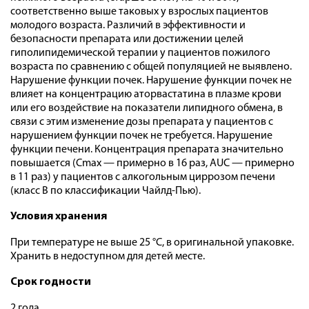
соответственно выше таковых у взрослых пациентов
молодого возраста. Различий в эффективности и
безопасности препарата или достижении целей
гиполипидемической терапии у пациентов пожилого
возраста по сравнению с общей популяцией не выявлено.
Нарушение функции почек. Нарушение функции почек не
влияет на концентрацию аторвастатина в плазме крови
или его воздействие на показатели липидного обмена, в
связи с этим изменение дозы препарата у пациентов с
нарушением функции почек не требуется. Нарушение
функции печени. Концентрация препарата значительно
повышается (Cmax — примерно в 16 раз, AUC — примерно
в 11 раз) у пациентов с алкогольным циррозом печени
(класс В по классификации Чайлд-Пью).
Условия хранения
При температуре не выше 25 °C, в оригинальной упаковке.
Хранить в недоступном для детей месте.
Срок годности
2 года