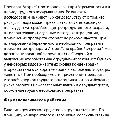
Препарат Аторис® противопоказан при беременности и в
период грудного вскармливания. Результаты
исследований на животных свидетельствуют о том, что
риск для плода может превышать любую возможную
пользу для матери. У женщин репродуктивного возраста,
не использующих надежные методы контрацепции,
применение препарата Аторис® не рекомендуется. При
планировании беременности необходимо прекратить
применение препарата Аторис®, по крайней мере, за 1 мес
до запланированной беременности. Сведений о
выделении аторвастатина с грудным молоком нет. Однако
у некоторых видов животных сходна концентрация
аторвастатина в сыворотке крови и молоке лактирующих
животных. При необходимости применения препарата
Аторис® в период грудного вскармливания, во избежание
риска развития нежелательных явлений у грудных детей,
кормление грудью необходимо прекратить.
Фармакологическое действие
Гиполипидемическое средство из группы статинов. По
принципу конкурентного антагонизма молекула статина