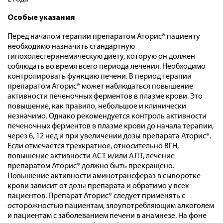
Особые указания
Перед началом терапии препаратом Аторис® пациенту
необходимо назначить стандартную
гипохолестеринемическую диету, которую он должен
соблюдать во время всего периода лечения. Необходимо
контролировать функцию печени. В период терапии
препаратом Аторис® может наблюдаться повышение
активности печеночных ферментов в плазме крови. Это
повышение, как правило, небольшое и клинически
незначимо. Однако рекомендуется контроль активности
печеночных ферментов в плазме крови до начала терапии,
через 6, 12 нед и при увеличении дозы препарата Аторис®.
Если отмечается трехкратное, относительно ВГН,
повышение активности АСТ и/или АЛТ, лечение
препаратом Аторис® должно быть прекращено.
Повышение активности аминотрансфераз в сыворотке
крови зависит от дозы препарата и обратимо у всех
пациентов. Препарат Аторис® следует применять с
осторожностью пациентам, злоупотребляющим алкоголем
и пациентам с заболеванием печени в анамнезе. На фоне