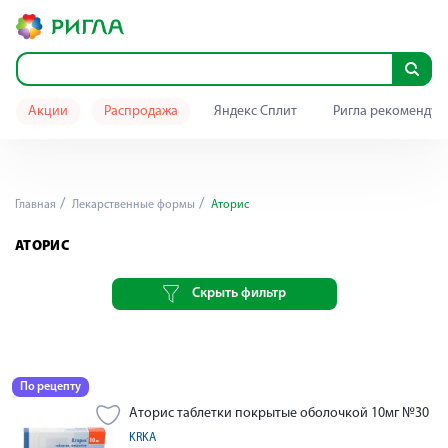
Акции
Распродажа
Яндекс Сплит
Ригла рекомендуе
Главная
Лекарственные формы
Аторис
АТОРИС
Скрыть фильтр
По рецепту
Аторис таблетки покрытые оболочкой 10мг №30
KRKA