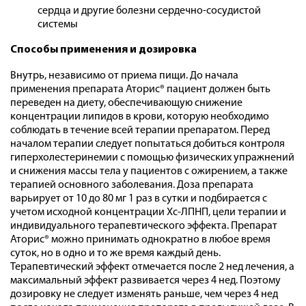
сердца и другие болезни сердечно-сосудистой
системы
Способы применения и дозировка
Внутрь, независимо от приема пищи. До начала
применения препарата Аторис® пациент должен быть
переведен на диету, обеспечивающую снижение
концентрации липидов в крови, которую необходимо
соблюдать в течение всей терапии препаратом. Перед
началом терапии следует попытаться добиться контроля
гиперхолестеринемии с помощью физических упражнений
и снижения массы тела у пациентов с ожирением, а также
терапией основного заболевания. Доза препарата
варьирует от 10 до 80 мг 1 раз в сутки и подбирается с
учетом исходной концентрации Хс-ЛПНП, цели терапии и
индивидуального терапевтического эффекта. Препарат
Аторис® можно принимать однократно в любое время
суток, но в одно и то же время каждый день.
Терапевтический эффект отмечается после 2 нед лечения, а
максимальный эффект развивается через 4 нед. Поэтому
дозировку не следует изменять раньше, чем через 4 нед