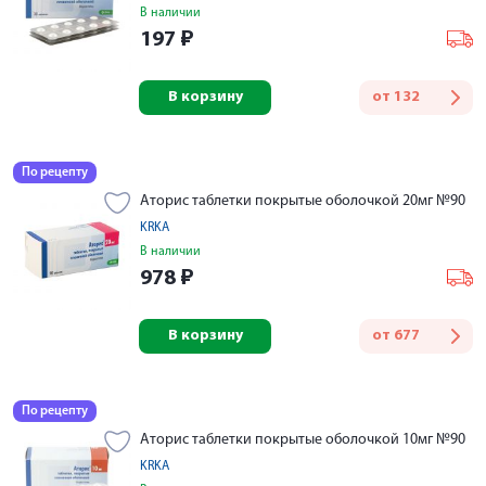
В наличии
197
₽
В корзину
от
132
По рецепту
Аторис таблетки покрытые оболочкой 20мг №90
KRKA
В наличии
978
₽
В корзину
от
677
По рецепту
Аторис таблетки покрытые оболочкой 10мг №90
KRKA