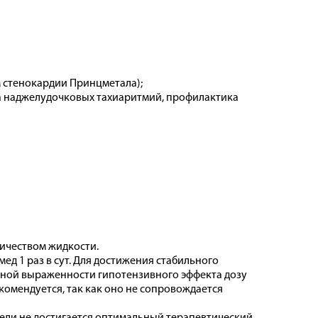
 стенокардии Принцметала);
а наджелудочковых тахиаритмий, профилактика
личеством жидкости.
ед 1 раз в сут. Для достижения стабильного
очной выраженности гипотензивного эффекта дозу
комендуется, так как оно не сопровождается