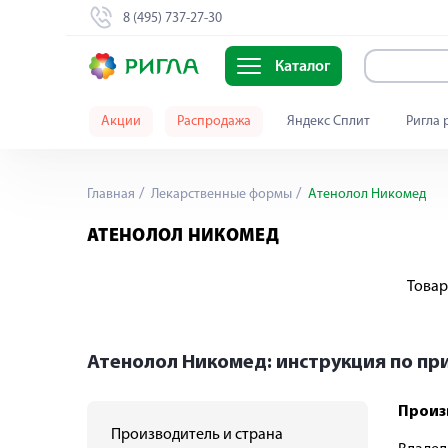
8 (495) 737-27-30
Каталог
Акции
Распродажа
Яндекс Сплит
Ригла 
Главная
Лекарственные формы
Атенолол Никомед
АТЕНОЛОЛ НИКОМЕД
Товар
Атенолол Никомед: инструкция по п
Произ
Производитель и страна