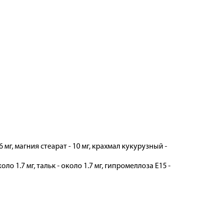
 мг, магния стеарат - 10 мг, крахмал кукурузный -
о 1.7 мг, тальк - около 1.7 мг, гипромеллоза E15 -