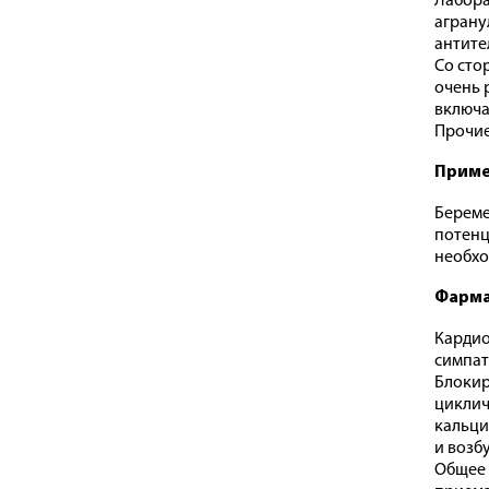
Лабора
аграну
антите
Со сто
очень 
включа
Прочие
Приме
Береме
потенц
необхо
Фарма
Кардио
симпат
Блокир
циклич
кальци
и возб
Общее 