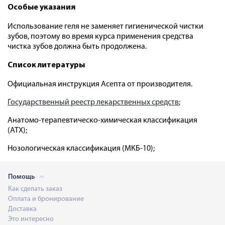
Особые указания
Использование геля не заменяет гигиенической чистки
зубов, поэтому во время курса применения средства
чистка зубов должна быть продолжена.
Список литературы
Официальная инструкция Асепта от производителя.
Государственный реестр лекарственных средств
;
Анатомо-терапевтическо-химическая классификация
(ATX);
Нозологическая классификация (МКБ-10);
Помощь
Как сделать заказ
Оплата и бронирование
Доставка
Это интересно