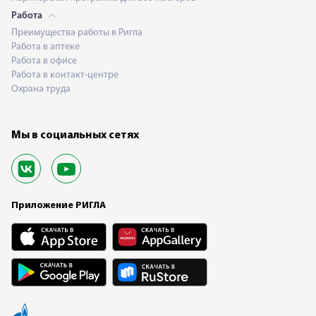
Работа
Преимущества работы в Ригла
Работа в аптеке
Работа в офисе
Работа в контакт-центре
Охрана труда
Мы в социальных сетях
Приложение РИГЛА