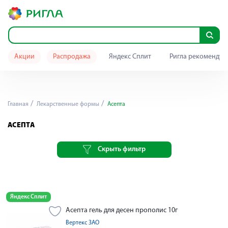
Акции
Распродажа
Яндекс Сплит
Ригла рекомендуе
Главная
Лекарственные формы
Асепта
АСЕПТА
Скрыть фильтр
Яндекс Сплит
Асепта гель для десен прополис 10г
Вертекс ЗАО