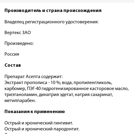
Производитель и страна происхождения
Владелец регистрационного удостоверения:
Вертекс ЗАО
Произведено:
Россия
Состав
Препарат Асепта содержит:
Экстракт прополиса - 10 %; вода, пропиленгликоль,
карбомер, ПЭГ-40 гидрогенизированное касторовое масло,
триэтаноламин, динатрия эдетат, натрия сахаринат,
метилпарабен.
Показания к применению
Острый и хронический гингивит.
Острый и хронический пародонтит.