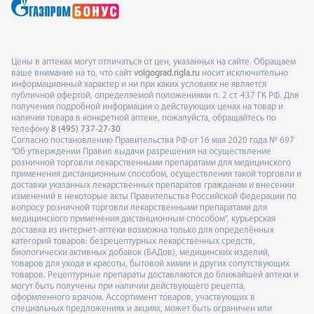
Цены в аптеках могут отличаться от цен, указанных на сайте. Обращаем
ваше внимание на то, что сайт
volgograd.rigla.ru
носит исключительно
информационный характер и ни при каких условиях не является
публичной офертой, определяемой положениями п. 2 ст. 437 ГК РФ. Для
получения подробной информации о действующих ценах на товар и
наличии товара в конкретной аптеке, пожалуйста, обращайтесь по
телефону
8 (495) 737-27-30
Согласно постановлению Правительства РФ от 16 мая 2020 года № 697
"Об утверждении Правил выдачи разрешения на осуществление
розничной торговли лекарственными препаратами для медицинского
применения дистанционным способом, осуществления такой торговли и
доставки указанных лекарственных препаратов гражданам и внесении
изменений в некоторые акты Правительства Российской Федерации по
вопросу розничной торговли лекарственными препаратами для
медицинского применения дистанционным способом", курьерская
доставка из интернет-аптеки возможна только для определённых
категорий товаров: безрецептурных лекарственных средств,
биологически активных добавок (БАДов), медицинских изделий,
товаров для ухода и красоты, бытовой химии и других сопутствующих
товаров. Рецептурные препараты доставляются до ближайшей аптеки и
могут быть получены при наличии действующего рецепта,
оформленного врачом. Ассортимент товаров, участвующих в
специальных предложениях и акциях, может быть ограничен или