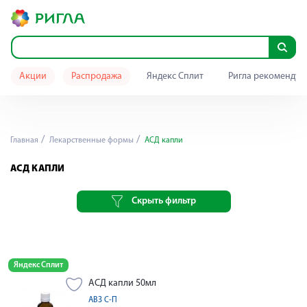
Акции
Распродажа
Яндекс Сплит
Ригла рекомендуе
Главная
Лекарственные формы
АСД капли
АСД КАПЛИ
Скрыть фильтр
Яндекс Сплит
АСД капли 50мл
АВЗ С-П