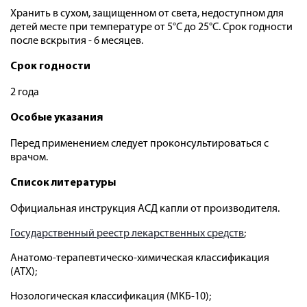
Хранить в сухом, защищенном от света, недоступном для
детей месте при температуре от 5°С до 25°С. Срок годности
после вскрытия - 6 месяцев.
Срок годности
2 года
Особые указания
Перед применением следует проконсультироваться с
врачом.
Список литературы
Официальная инструкция АСД капли от производителя.
Государственный реестр лекарственных средств
;
Анатомо-терапевтическо-химическая классификация
(ATX);
Нозологическая классификация (МКБ-10);