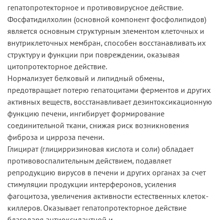
гепатопротекторное и противовирусное действие.
Фосфатидилхолин (основной компонент фосфолипидов)
является основным структурным элементом клеточных и
внутриклеточных мембран, способен восстанавливать их
структуру и функции при повреждении, оказывая
цитопротекторное действие.
Нормализует белковый и липидный обмены,
предотвращает потерю гепатоцитами ферментов и других
активных веществ, восстанавливает дезинтоксикационную
функцию печени, ингибирует формирование
соединительной ткани, снижая риск возникновения
фиброза и цирроза печени.
Глицират (глицирризиновая кислота и соли) обладает
противовоспалительным действием, подавляет
репродукцию вирусов в печени и других органах за счет
стимуляции продукции интерферонов, усиления
фагоцитоза, увеличения активности естественных клеток-
киллеров. Оказывает гепатопротекторное действие
благодаря антиоксидантной и