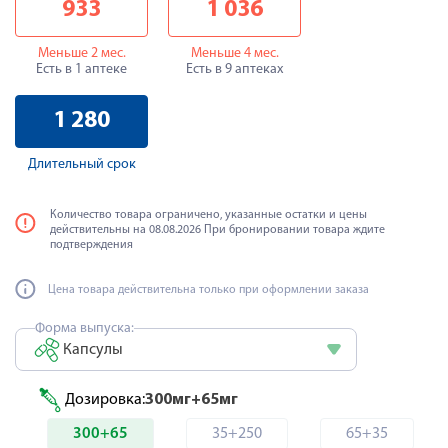
933
1 036
Меньше 2 мес.
Меньше 4 мес.
Есть в 1 аптеке
Есть в 9 аптеках
1 280
Длительный срок
Количество товара ограничено, указанные остатки и цены
действительны на 08.08.2026 При бронировании товара ждите
подтверждения
Цена товара действительна только при оформлении заказа
Форма выпуска:
Капсулы
Дозировка:
300мг+65мг
300+65
35+250
65+35