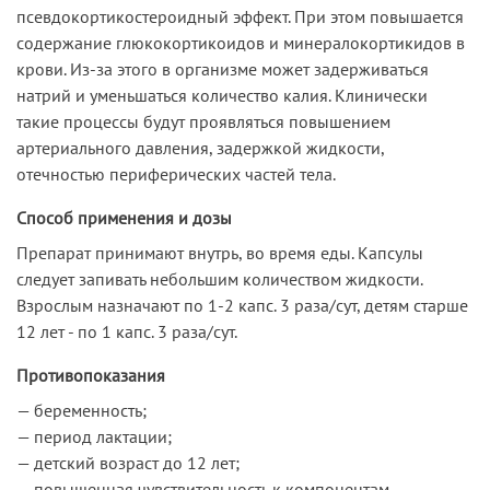
псевдокортикостероидный эффект. При этом повышается
содержание глюкокортикоидов и минералокортикидов в
крови. Из-за этого в организме может задерживаться
натрий и уменьшаться количество калия. Клинически
такие процессы будут проявляться повышением
артериального давления, задержкой жидкости,
отечностью периферических частей тела.
Способ применения и дозы
Препарат принимают внутрь, во время еды. Капсулы
следует запивать небольшим количеством жидкости.
Взрослым назначают по 1-2 капс. 3 раза/сут, детям старше
12 лет - по 1 капс. 3 раза/сут.
Противопоказания
— беременность;
— период лактации;
— детский возраст до 12 лет;
— повышенная чувствительность к компонентам