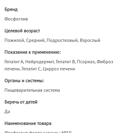
Бренд
Фосфоглив
Целевой возраст
Пожилой, Средний, Подростковый, Взрослый
Показания к применению:
Гепатит А, Нейродермит, Гепатит В, Псориаз, Фиброз
печени, Гепатит С, Цирроз печени
Органы и системы:
Пищеварительная система
Беречь от детей
Да
Наименование товара
Фосфоглив форте капсулы №50