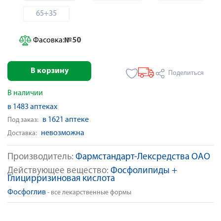
65+35
Фасовка:
№50
В корзину
Поделиться
В наличии
в 1483 аптеках
в 1621 аптеке
Под заказ:
невозможна
Доставка:
Производитель:
Фармстандарт-Лексредства ОАО
Действующее вещество:
Фосфолипиды +
Глицирризиновая кислота
Фосфоглив
- все лекарственные формы