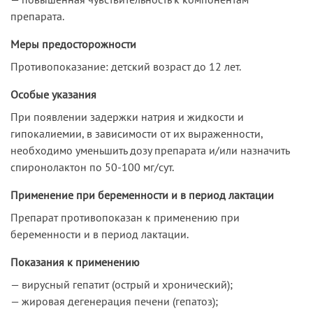
препарата.
Меры предосторожности
Противопоказание: детский возраст до 12 лет.
Особые указания
При появлении задержки натрия и жидкости и
гипокалиемии, в зависимости от их выраженности,
необходимо уменьшить дозу препарата и/или назначить
спиронолактон по 50-100 мг/сут.
Применение при беременности и в период лактации
Препарат противопоказан к применению при
беременности и в период лактации.
Показания к применению
— вирусный гепатит (острый и хронический);
— жировая дегенерация печени (гепатоз);