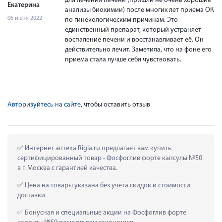
для лечения печени (пришли не очень хорошие
Екатерина
анализы биохимии) после многих лет приема ОК
06 июня 2022
по гинекологическим причинам. Это -
единственный препарат, который устраняет
воспаление печени и восстанавливает её. Он
действительно лечит. Заметила, что на фоне его
приема стала лучше себя чувствовать.
Авторизуйтесь на сайте
, чтобы оставить отзыв
 Интернет аптека Rigla.ru предлагает вам купить 
сертифицированный товар - Фосфоглив форте капсулы №50 
в г. Москва с гарантией качества.
 Цена на товары указана без учета скидок и стоимости 
доставки.
 Бонусная и специальные акции на Фосфоглив форте 