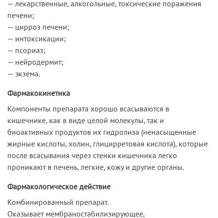
— лекарственные, алкогольные, токсические поражения
печени;
— цирроз печени;
— интоксикации;
— псориаз;
— нейродермит;
— экзема.
Фармакокинетика
Компоненты препарата хорошо всасываются в
кишечнике, как в виде целой молекулы, так и
биоактивных продуктов их гидролиза (ненасыщенные
жирные кислоты, холин, глицирретовая кислота), которые
после всасывания через стенки кишечника легко
проникают в печень, легкие, кожу и другие органы.
Фармакологическое действие
Комбинированный препарат.
Оказывает мембраностабилизирующее,