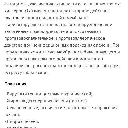
фагоцитоза, увеличения активности естественных клеток-
киллеров. Оказывает гепатопротекторное действие
благодаря антиоксидантной и мембрано-
стабилизирующей активности. Потенцирует действие
эндогенных глюкокортикостероидов, оказывая
противовоспалительное и противоаллергическое
действие при неинфекционных поражениях печени. При
поражениях кожи за счет мембраностабилизирующего и
противовоспалительного действия компонентов
ограничивает распространение процесса и способствует
регрессу заболевания.
Показания
- Вирусный гепатит (острый и хронический).
- Жировая дегенерация печени (гепатоз).
- Лекарственные, токсические, алкогольные, поражения
печени.
- Цирроз печени.
- Интоксикации.