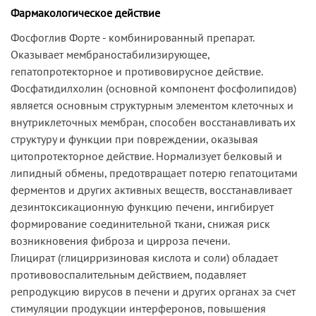
Фармакологическое действие
Фосфоглив Форте - комбинированный препарат.
Оказывает мембраностабилизирующее,
гепатопротекторное и противовирусное действие.
Фосфатидилхолин (основной компонент фосфолипидов)
является основным структурным элементом клеточных и
внутриклеточных мембран, способен восстанавливать их
структуру и функции при повреждении, оказывая
цитопротекторное действие. Нормализует белковый и
липидный обмены, предотвращает потерю гепатоцитами
ферментов и других активных веществ, восстанавливает
дезинтоксикационную функцию печени, ингибирует
формирование соединительной ткани, снижая риск
возникновения фиброза и цирроза печени.
Глицират (глицирризиновая кислота и соли) обладает
противовоспалительным действием, подавляет
репродукцию вирусов в печени и других органах за счет
стимуляции продукции интерферонов, повышения