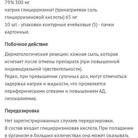
79% 300 мг
натрия глицирризинат (тринатриевая соль
глицирризиновой кислоты) 65 мг
10 шт. - упаковки контурные ячейковые (5) - пачки
картонные.
Побочное действие
Дерматологические реакции: кожная сыпь, которая
исчезает после отмены препарата (при повышенной
индивидуальной чувствительности).
Редко, при превышении суточных доз, могут отмечаться
задержка натрия и жидкости, что проявляется
периферическими отеками и повышением АД,
гипокалиемия.
Передозировка
Нет зарегистрированных случаев передозировки.
В состав входит глицирризиновая кислота. При попадании
в организм в больших количествах она может оказывать