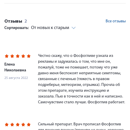
Отзывы
2
Все отзывы
От новых к старым
Сортировать:
Честно скажу, что о Фосфогливе узнала из
рекламы и задумалась о том, что мне он,
Елена
пожалуй, тоже не помешает, потому что уже
Николаевна
давно меня беспокоят неприятные симптомы,
25 августа 2022
связанные с печенью (тяжесть в правом
подреберье, метеоризм, отрыжка). Прочла об
этом препарате, изучила инструкцию и
заказала. Пью в точности как в ней и написано.
Самочувствие стало лучше. Фосфоглив работает.
Сильный препарат. Врач прописал Фосфоглив