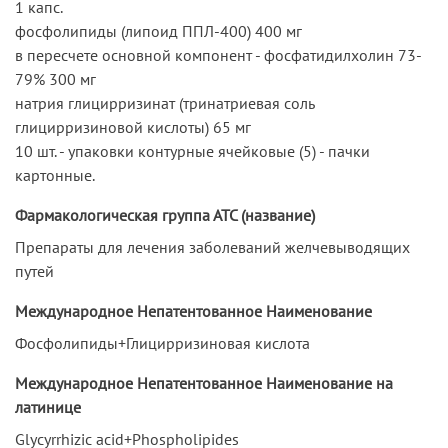
1 капс.
фосфолипиды (липоид ППЛ-400) 400 мг
в пересчете основной компонент - фосфатидилхолин 73-
79% 300 мг
натрия глицирризинат (тринатриевая соль
глицирризиновой кислоты) 65 мг
10 шт. - упаковки контурные ячейковые (5) - пачки
картонные.
Фармакологическая группа АТС (название)
Препараты для лечения заболеваний желчевыводящих
путей
Международное Непатентованное Наименование
Фосфолипиды+Глицирризиновая кислота
Международное Непатентованное Наименование на
латинице
Glycyrrhizic acid+Phospholipides