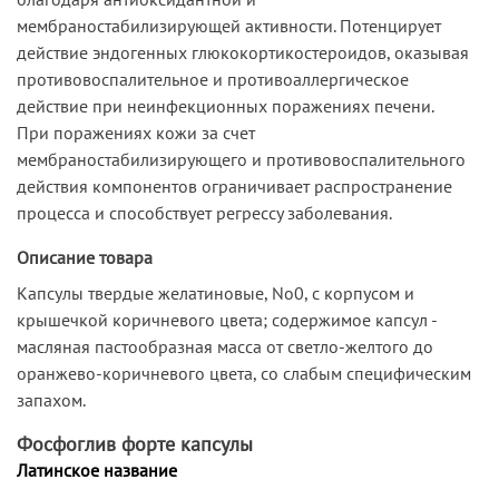
мембраностабилизирующей активности. Потенцирует
действие эндогенных глюкокортикостероидов, оказывая
противовоспалительное и противоаллергическое
действие при неинфекционных поражениях печени.
При поражениях кожи за счет
мембраностабилизирующего и противовоспалительного
действия компонентов ограничивает распространение
процесса и способствует регрессу заболевания.
Описание товара
Капсулы твердые желатиновые, No0, с корпусом и
крышечкой коричневого цвета; содержимое капсул -
масляная пастообразная масса от светло-желтого до
оранжево-коричневого цвета, со слабым специфическим
запахом.
Фосфоглив форте капсулы
Латинское название