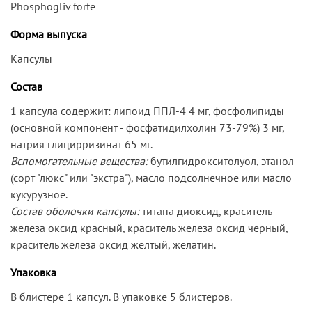
Phosphogliv forte
Форма выпуска
Капсулы
Состав
1 капсула содержит: липоид ППЛ-4 4 мг, фосфолипиды
(основной компонент - фосфатидилхолин 73-79%) 3 мг,
натрия глицирризинат 65 мг.
Вспомогательные вещества:
бутилгидрокситолуол, этанол
(сорт "люкс" или "экстра"), масло подсолнечное или масло
кукурузное.
Состав оболочки капсулы:
титана диоксид, краситель
железа оксид красный, краситель железа оксид черный,
краситель железа оксид желтый, желатин.
Упаковка
В блистере 1 капсул. В упаковке 5 блистеров.