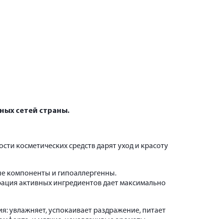
ных сетей страны.
ости косметических средств дарят уход и красоту
ые компоненты и гипоаллергенны.
рация активных ингредиентов дает максимально
я: увлажняет, успокаивает раздражение, питает