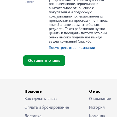
10 июля
очень вежливое, терпеливое и
внимательное отношение к
покупателям и подробную
консультацию по лекарственным
препаратам на простом и понятном
языке! в наше время это большая
редкость! Таких работников нужно
ценить и поощрять потому, что они
очень высоко поднимают имидж
вашей компании! Спасибо!
Посмотреть ответ компании
Оставить отзыв
Помощь
О нас
Как сделать заказ
О компании
Оплата и бронирование
История
Доставка
Команда