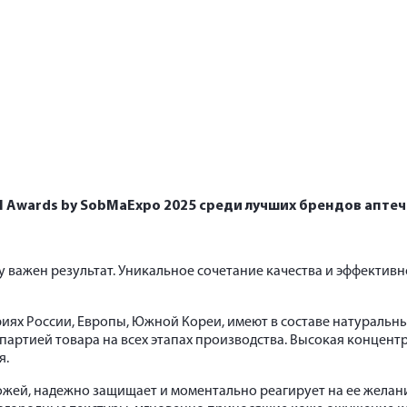
el Awards by SobMaExpo 2025 среди лучших брендов аптеч
у важен результат. Уникальное сочетание качества и эффективн
иях России, Европы, Южной Кореи, имеют в составе натуральн
партией товара на всех этапах производства. Высокая концент
я.
ожей, надежно защищает и моментально реагирует на ее желани