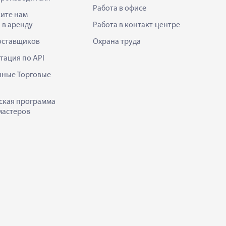
Работа в офисе
ите нам
 в аренду
Работа в контакт-центре
оставщиков
Охрана труда
тация по API
нные Торговые
ская программа
мастеров