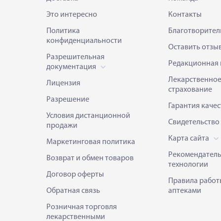
Это интересно
Контакты
Политика
Благотворител
конфиденциальности
Оставить отзы
Разрешительная
Редакционная 
документация
Лекарственно
Лицензия
страхование
Разрешение
Гарантия качес
Условия дистанционной
Свидетельство
продажи
Карта сайта
Маркетинговая политика
Рекомендател
Возврат и обмен товаров
технологии
Договор оферты
Правила работ
Обратная связь
аптеками
Розничная торговля
лекарственными