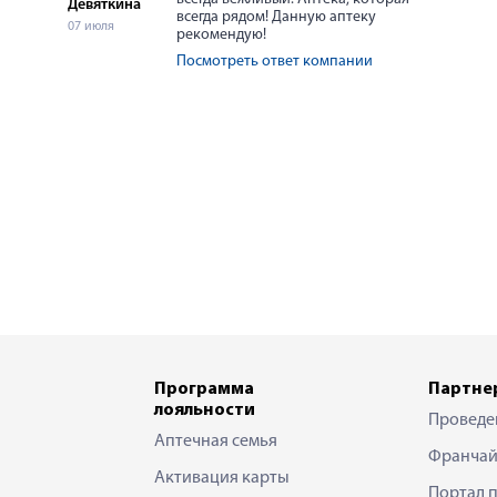
Девяткина
всегда рядом! Данную аптеку
07 июля
рекомендую!
Посмотреть ответ компании
Программа
Партне
лояльности
Проведе
Аптечная семья
Франчай
Активация карты
Портал 