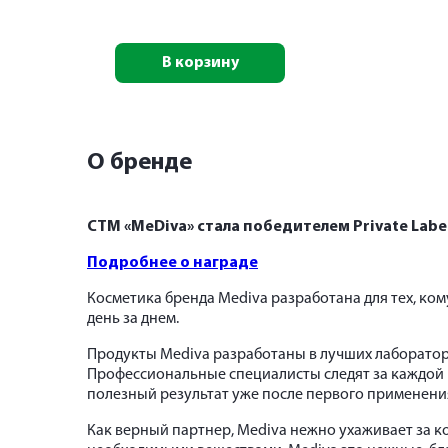
В корзину
О бренде
СТМ «MeDiva» стала победителем Private Lab
Подробнее о награде
Косметика бренда Mediva разработана для тех, ком
день за днем.
Продукты Mediva разработаны в лучших лаборатор
Профессиональные специалисты следят за каждой 
полезный результат уже после первого применени
Как верный партнер, Mediva нежно ухаживает за к