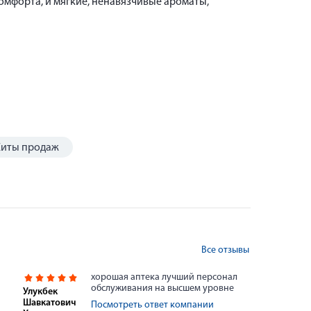
мфорта, и мягкие, ненавязчивые ароматы,
Хиты продаж
Все отзывы
хорошая аптека лучший персонал
обслуживания на высшем уровне
Улукбек
Шавкатович
Посмотреть ответ компании