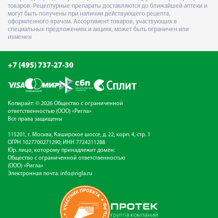
товаров. Рецептурные препараты доставляются до ближайшей аптеки и
могут быть получены при наличии действующего рецепта,
оформленного врачом. Ассортимент товаров, участвующих в
специальных предложениях и акциях, может быть ограничен или
изменен
+7 (495) 737-27-30
Копирайт: © 2026 Общество с ограниченной
ответственностью (ООО) «Ригла»
Все права защищены
115201, г. Москва, Каширское шоссе, д. 22, корп. 4, стр. 1
ОГРН 1027700271290; ИНН 7724211288
Юр. лицо, которому принадлежит домен:
Общество с ограниченной ответственностью
(ООО) «Ригла»
Электронная почта:
info@rigla.ru