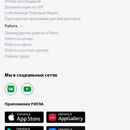
Отбор поставщиков
Документация по API
Собственные Торговые Марки
Партнерская программа для веб-мастеров
Работа
Преимущества работы в Ригла
Работа в аптеке
Работа в офисе
Работа в контакт-центре
Охрана труда
Мы в социальных сетях
Приложение РИГЛА