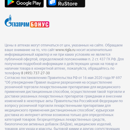
Цены в аптеках могут отличаться от цен, указанных на сайте. Обращаем
ваше внимание на то, что сайт
www.rigla.ru
носит исключительно
информационный характер и ни при каких условиях не является
публичной офертой, определяемой положениями п. 2 ст. 437 ГК РФ. Для
получения подробной информации о действующих ценах на товар и
наличии товара в конкретной аптеке, пожалуйста, обращайтесь по
телефону
8 (495) 737-27-30
Согласно постановлению Правительства РФ от 16 мая 2020 года № 697
"Об утверждении Правил выдачи разрешения на осуществление
розничной торговли лекарственными препаратами для медицинского
применения дистанционным способом, осуществления такой торговли и
доставки указанных лекарственных препаратов гражданам и внесении
изменений в некоторые акты Правительства Российской Федерации по
вопросу розничной торговли лекарственными препаратами для
медицинского применения дистанционным способом", курьерская
доставка из интернет-аптеки возможна только для определённых
категорий товаров: безрецептурных лекарственных средств,
биологически активных добавок (БАДов), медицинских изделий,
товаров для ухода и красоты, бытовой химии и других сопутствующих