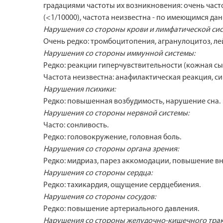
градациями частоты их возникновения: очень часто (>
(<1/10000), частота неизвестна - по имеющимся д
Нарушения со стороны крови и лимфатической сис
Очень редко: тромбоцитопения, агранулоцитоз, л
Нарушения со стороны иммунной системы:
Редко: реакции гиперчувствительности (кожная сы
Частота неизвестна: анафилактическая реакция, 
Нарушения психики:
Редко: повышенная возбудимость, нарушение сна.
Нарушения со стороны нервной системы:
Часто: сонливость.
Редко: головокружение, головная боль.
Нарушения со стороны органа зрения:
Редко: мидриаз, парез аккомодации, повышение вн
Нарушения со стороны сердца:
Редко: тахикардия, ощущение сердцебиения.
Нарушения со стороны сосудов:
Редко: повышение артериального давления.
Нарушения со стороны желудочно-кишечного трак