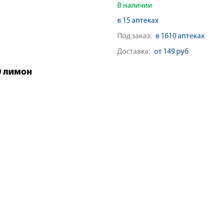
В наличии
в 15 аптеках
Под заказ:
в 1610 аптеках
Доставка:
от 149 руб
0 лимон