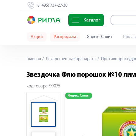
8 (495) 737-27-30
Каталог
Акции
Распродажа
Яндекс Сплит
Ригла 
Главная
Лекарственные препараты
Противопростудны
Звездочка Флю порошок №10 ли
код товара:
99075
Яндекс Сплит