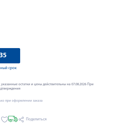
35
ный срок
 указанные остатки и цены действительны на 07.08.2026 При
одтверждения
ько при оформлении заказа
Поделиться