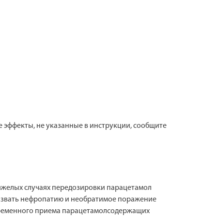
е эффекты, не указанные в инструкции, сообщите
тяжелых случаях передозировки парацетамол
вызвать нефропатию и необратимое поражение
овременного приема парацетамолсодержащих