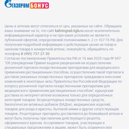
Цены в аптеках могут отличаться от цен, указанных на сайте. Обращаем
ваше внимание на то, что сайт
kaliningrad.rigla.ru
носит исключительно
информационный характер и ни при каких условиях не является
публичной офертой, определяемой положениями п. 2 ст. 437 ГК РФ. Для
получения подробной информации о действующих ценах на товар и
наличии товара в конкретной аптеке, пожалуйста, обращайтесь по
телефону
8 (495) 737-27-30
Согласно постановлению Правительства РФ от 16 мая 2020 года № 697
"Об утверждении Правил выдачи разрешения на осуществление
розничной торговли лекарственными препаратами для медицинского
применения дистанционным способом, осуществления такой торговли и
доставки указанных лекарственных препаратов гражданам и внесении
изменений в некоторые акты Правительства Российской Федерации по
вопросу розничной торговли лекарственными препаратами для
медицинского применения дистанционным способом", курьерская
доставка из интернет-аптеки возможна только для определённых
категорий товаров: безрецептурных лекарственных средств,
биологически активных добавок (БАДов), медицинских изделий,
товаров для ухода и красоты, бытовой химии и других сопутствующих
товаров. Рецептурные препараты доставляются до ближайшей аптеки и
могут быть получены при наличии действующего рецепта,
оформленного врачом. Ассортимент товаров, участвующих в
специальных предложениях и акциях, может быть ограничен или