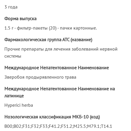
3 года
Форма выпуска
1.5 г - фильтр-пакеты (20) - пачки картонные.
Фармакологическая группа АТС (название)
Прочие препараты для лечения заболеваний нервной
системы
Международное Непатентованное Наименование
Зверобоя продырявленного трава
Международное Непатентованное Наименование на
латинице
Hyperici herba
Нозологическая классификация МКБ-10 (код)
B00;B02;F31;F32;F33;F41.2;F51.2;M25.5;M79.1;T14.1