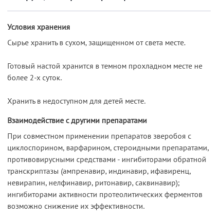
Условия хранения
Сырье хранить в сухом, защищенном от света месте.
Готовый настой хранится в темном прохладном месте не
более 2-х суток.
Хранить в недоступном для детей месте.
Взаимодействие с другими препаратами
При совместном применении препаратов зверобоя с
циклоспорином, варфарином, стероидными препаратами,
противовирусными средствами - ингибиторами обратной
транскриптазы (ампренавир, индинавир, ифавиренц,
невирапин, нелфинавир, ритонавир, саквинавир);
ингибиторами активности протеолитических ферментов
возможно снижение их эффективности.