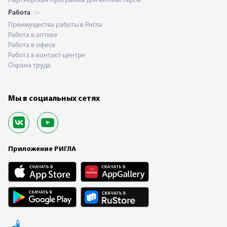
Партнерская программа для веб-мастеров
Работа
Преимущества работы в Ригла
Работа в аптеке
Работа в офисе
Работа в контакт-центре
Охрана труда
Мы в социальных сетях
Приложение РИГЛА