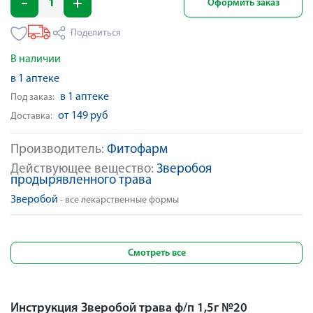
Оформить заказ
Поделиться
В наличии
в 1 аптеке
в 1 аптеке
Под заказ:
от 149 руб
Доставка:
Производитель:
Фитофарм
Действующее вещество:
Зверобоя
продырявленного трава
Зверобой
- все лекарственные формы
Смотреть все
Инструкция Зверобой трава ф/п 1,5г №20