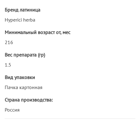
Бренд латиница
Hyperici herba
Минимальный возраст от, мес
216
Вес препарата (гр)
1.5
Вид упаковки
Пачка картонная
Страна производства:
Россия