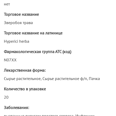
нет
Торговое название
Зверобоя трава
Торговое название на латинице
Hyperici herba
Фармакологическая группа АТС (код)
N07XX
Лекарственная форма:
Сырье растительное, Сырье растительное ф/п, Пачка
Количество в упаковке
20
Заболевания:
вызванные вирусом простого герпеса, Инфекции,