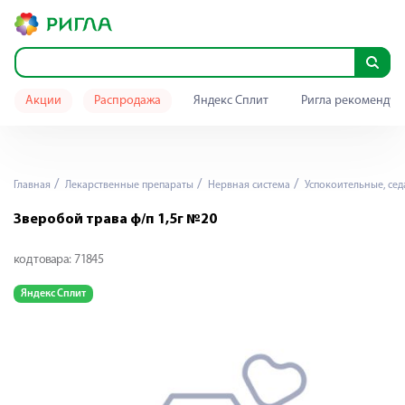
Акции
Распродажа
Яндекс Сплит
Ригла рекомендуе
Главная
Лекарственные препараты
Нервная система
Успокоительные, се
Зверобой трава ф/п 1,5г №20
код товара:
71845
Яндекс Сплит