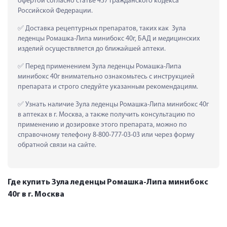
офертой согласно статье 437 Гражданского кодекса 
Российской Федерации.
 Доставка рецептурных препаратов, таких как  Зула 
леденцы Ромашка-Липа минибокс 40г, БАД и медицинских 
изделий осуществляется до ближайшей аптеки.
 Перед применением Зула леденцы Ромашка-Липа 
минибокс 40г внимательно ознакомьтесь с инструкцией 
препарата и строго следуйте указанным рекомендациям.
 Узнать наличие Зула леденцы Ромашка-Липа минибокс 40г 
в аптеках в г. Москва, а также получить консультацию по 
применению и дозировке этого препарата, можно по 
справочному телефону 8-800-777-03-03 или через форму 
обратной связи на сайте.
Где купить Зула леденцы Ромашка-Липа минибокс
40г в г. Москва