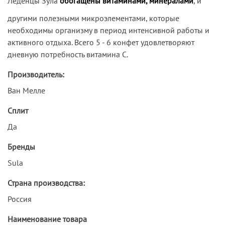
Леденцы Зула
обогащены витаминами, минералами
, и
другими полезными микроэлементами, которые
необходимы организму в период интенсивной работы и
активного отдыха. Всего 5 - 6 конфет удовлетворяют
дневную потребность витамина С.
Производитель:
Ван Мелле
Сплит
Да
Бренды
Sula
Страна производства:
Россия
Наименование товара