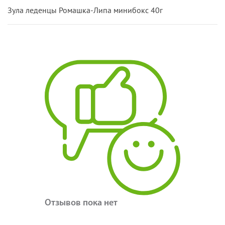
Зула леденцы Ромашка-Липа минибокс 40г
Отзывов пока нет