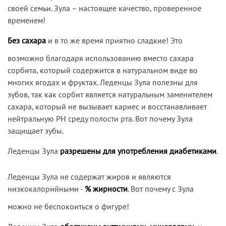
своей семьи. Зула – настоящее качество, проверенное
временем!
Без сахара
и в то же время приятно сладкие! Это
возможно благодаря использованию вместо сахара
сорбита, который содержится в натуральном виде во
многих ягодах и фруктах. Леденцы Зула полезны для
зубов, так как сорбит является натуральным заменителем
сахара, который не вызывает кариес и восстанавливает
нейтральную PH среду полости рта. Вот почему Зула
защищает зубы.
Леденцы Зула
разрешены для употребления диабетиками
.
Леденцы Зула не содержат жиров и являются
низкокалорийными -
% жирности
. Вот почему с Зула
можно не беспокоиться о фигуpе!