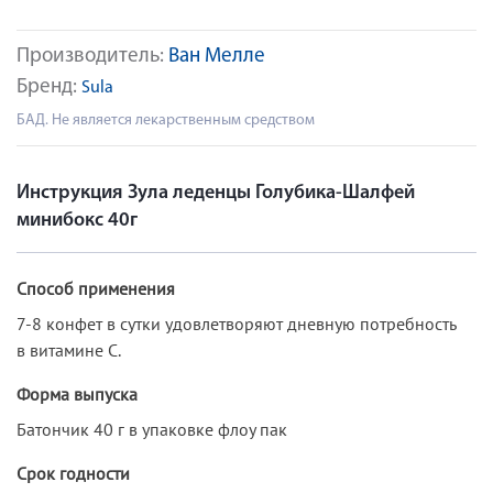
Производитель:
Ван Мелле
Бренд:
Sula
БАД. Не является лекарственным средством
Инструкция Зула леденцы Голубика-Шалфей
минибокс 40г
Способ применения
7-8 конфет в сутки удовлетворяют дневную потребность
в витамине С.
Форма выпуска
Батончик 40 г в упаковке флоу пак
Срок годности