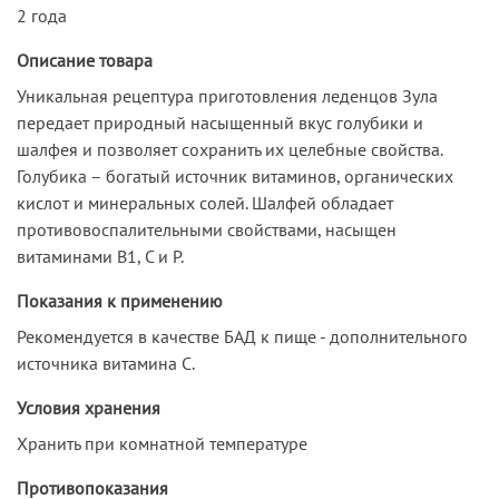
2 года
Описание товара
Уникальная рецептура приготовления леденцов Зула
передает природный насыщенный вкус голубики и
шалфея и позволяет сохранить их целебные свойства.
Голубика – богатый источник витаминов, органических
кислот и минеральных солей. Шалфей обладает
противовоспалительными свойствами, насыщен
витаминами В1, С и Р.
Показания к применению
Рекомендуется в качестве БАД к пище - дополнительного
источника витамина С.
Условия хранения
Хранить при комнатной температуре
Противопоказания