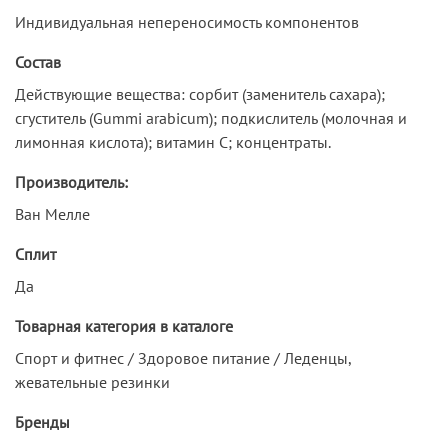
Индивидуальная непереносимость компонентов
Состав
Действующие вещества: сорбит (заменитель сахара);
сгуститель (Gummi arabicum); подкислитель (молочная и
лимонная кислота); витамин С; концентраты.
Производитель:
Ван Мелле
Сплит
Да
Товарная категория в каталоге
Спорт и фитнес / Здоровое питание / Леденцы,
жевательные резинки
Бренды