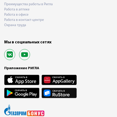
Преимущества работы в Ригла
Работа в аптеке
Работа в офисе
Работа в контакт-центре
Охрана труда
Мы в социальных сетях
Приложение РИГЛА