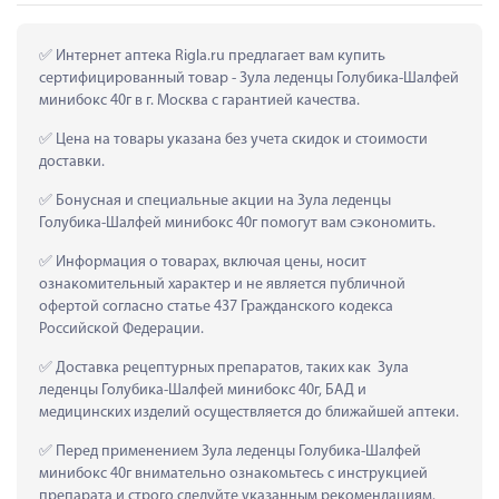
 Интернет аптека Rigla.ru предлагает вам купить 
сертифицированный товар - Зула леденцы Голубика-Шалфей 
минибокс 40г в г. Москва с гарантией качества.
 Цена на товары указана без учета скидок и стоимости 
доставки.
 Бонусная и специальные акции на Зула леденцы 
Голубика-Шалфей минибокс 40г помогут вам сэкономить.
 Информация о товарах, включая цены, носит 
ознакомительный характер и не является публичной 
офертой согласно статье 437 Гражданского кодекса 
Российской Федерации.
 Доставка рецептурных препаратов, таких как  Зула 
леденцы Голубика-Шалфей минибокс 40г, БАД и 
медицинских изделий осуществляется до ближайшей аптеки.
 Перед применением Зула леденцы Голубика-Шалфей 
минибокс 40г внимательно ознакомьтесь с инструкцией 
препарата и строго следуйте указанным рекомендациям.