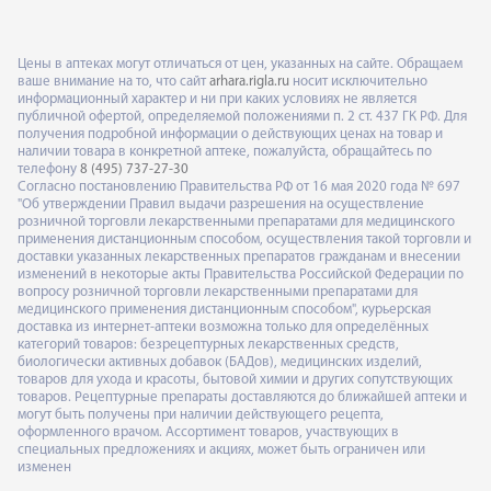
Цены в аптеках могут отличаться от цен, указанных на сайте. Обращаем
ваше внимание на то, что сайт
arhara.rigla.ru
носит исключительно
информационный характер и ни при каких условиях не является
публичной офертой, определяемой положениями п. 2 ст. 437 ГК РФ. Для
получения подробной информации о действующих ценах на товар и
наличии товара в конкретной аптеке, пожалуйста, обращайтесь по
телефону
8 (495) 737-27-30
Согласно постановлению Правительства РФ от 16 мая 2020 года № 697
"Об утверждении Правил выдачи разрешения на осуществление
розничной торговли лекарственными препаратами для медицинского
применения дистанционным способом, осуществления такой торговли и
доставки указанных лекарственных препаратов гражданам и внесении
изменений в некоторые акты Правительства Российской Федерации по
вопросу розничной торговли лекарственными препаратами для
медицинского применения дистанционным способом", курьерская
доставка из интернет-аптеки возможна только для определённых
категорий товаров: безрецептурных лекарственных средств,
биологически активных добавок (БАДов), медицинских изделий,
товаров для ухода и красоты, бытовой химии и других сопутствующих
товаров. Рецептурные препараты доставляются до ближайшей аптеки и
могут быть получены при наличии действующего рецепта,
оформленного врачом. Ассортимент товаров, участвующих в
специальных предложениях и акциях, может быть ограничен или
изменен