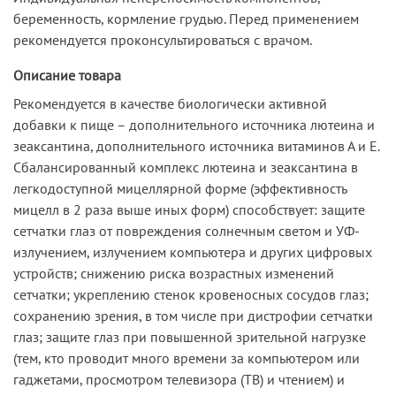
беременность, кормление грудью. Перед применением
рекомендуется проконсультироваться с врачом.
Описание товара
Рекомендуется в качестве биологически активной
добавки к пище – дополнительного источника лютеина и
зеаксантина, дополнительного источника витаминов А и Е.
Сбалансированный комплекс лютеина и зеаксантина в
легкодоступной мицеллярной форме (эффективность
мицелл в 2 раза выше иных форм) способствует: защите
сетчатки глаз от повреждения солнечным светом и УФ-
излучением, излучением компьютера и других цифровых
устройств; снижению риска возрастных изменений
сетчатки; укреплению стенок кровеносных сосудов глаз;
cохранению зрения, в том числе при дистрофии сетчатки
глаз; защите глаз при повышенной зрительной нагрузке
(тем, кто проводит много времени за компьютером или
гаджетами, просмотром телевизора (ТВ) и чтением) и