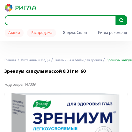
Акции
Распродажа
Яндекс Сплит
Ригла рекомендуе
Главная
Витамины и БАДы
Витамины и БАДы для зрения
Зрениум капсулы
Зрениум капсулы массой 0,31г № 60
код товара:
147009