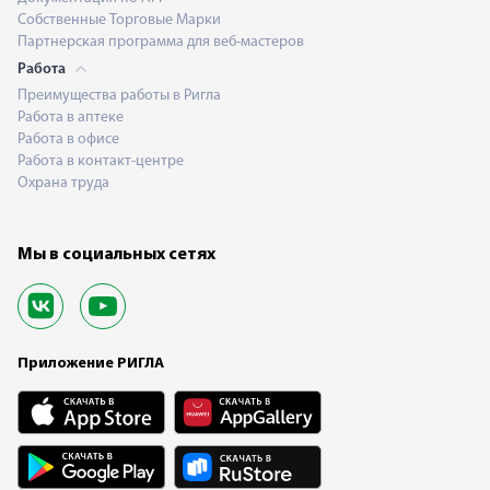
Собственные Торговые Марки
Партнерская программа для веб-мастеров
Работа
Преимущества работы в Ригла
Работа в аптеке
Работа в офисе
Работа в контакт-центре
Охрана труда
Мы в социальных сетях
Приложение РИГЛА