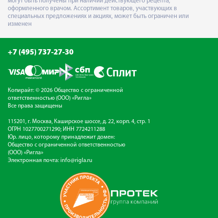
могут быть получены при наличии действующего рецепта,
оформленного врачом. Ассортимент товаров, участвующих в
специальных предложениях и акциях, может быть ограничен или
изменен
+7 (495) 737-27-30
Копирайт: © 2026 Общество с ограниченной
ответственностью (ООО) «Ригла»
Все права защищены
115201, г. Москва, Каширское шоссе, д. 22, корп. 4, стр. 1
ОГРН 1027700271290; ИНН 7724211288
Юр. лицо, которому принадлежит домен:
Общество с ограниченной ответственностью
(ООО) «Ригла»
Электронная почта:
info@rigla.ru