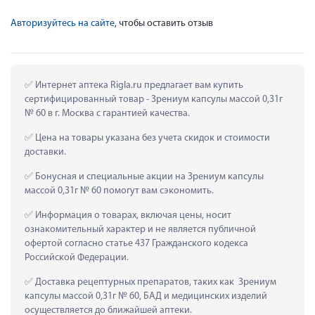
Авторизуйтесь на сайте
, чтобы оставить отзыв
 Интернет аптека Rigla.ru предлагает вам купить 
сертифицированный товар - Зрениум капсулы массой 0,31г 
№ 60 в г. Москва с гарантией качества.
 Цена на товары указана без учета скидок и стоимости 
доставки.
 Бонусная и специальные акции на Зрениум капсулы 
массой 0,31г № 60 помогут вам сэкономить.
 Информация о товарах, включая цены, носит 
ознакомительный характер и не является публичной 
офертой согласно статье 437 Гражданского кодекса 
Российской Федерации.
 Доставка рецептурных препаратов, таких как  Зрениум 
капсулы массой 0,31г № 60, БАД и медицинских изделий 
осуществляется до ближайшей аптеки.