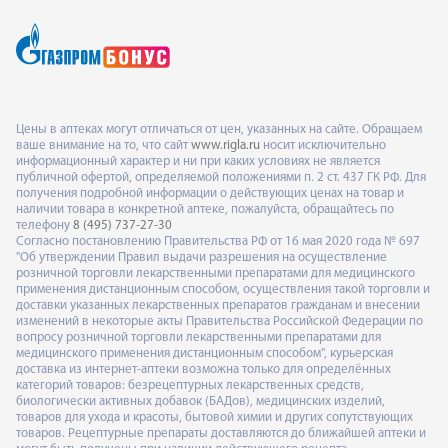
Цены в аптеках могут отличаться от цен, указанных на сайте. Обращаем
ваше внимание на то, что сайт
www.rigla.ru
носит исключительно
информационный характер и ни при каких условиях не является
публичной офертой, определяемой положениями п. 2 ст. 437 ГК РФ. Для
получения подробной информации о действующих ценах на товар и
наличии товара в конкретной аптеке, пожалуйста, обращайтесь по
телефону
8 (495) 737-27-30
Согласно постановлению Правительства РФ от 16 мая 2020 года № 697
"Об утверждении Правил выдачи разрешения на осуществление
розничной торговли лекарственными препаратами для медицинского
применения дистанционным способом, осуществления такой торговли и
доставки указанных лекарственных препаратов гражданам и внесении
изменений в некоторые акты Правительства Российской Федерации по
вопросу розничной торговли лекарственными препаратами для
медицинского применения дистанционным способом", курьерская
доставка из интернет-аптеки возможна только для определённых
категорий товаров: безрецептурных лекарственных средств,
биологически активных добавок (БАДов), медицинских изделий,
товаров для ухода и красоты, бытовой химии и других сопутствующих
товаров. Рецептурные препараты доставляются до ближайшей аптеки и