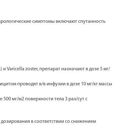
еврологические симптомы включают спутанность
Varicella zoster, препарат назначают в дозе 5 мг/
ицитом проводят в/в инфузии в дозе 10 мг/кг массы
00 мг/м2 поверхности тела 3 раз/сут с
 дозирования в соответствии со снижением