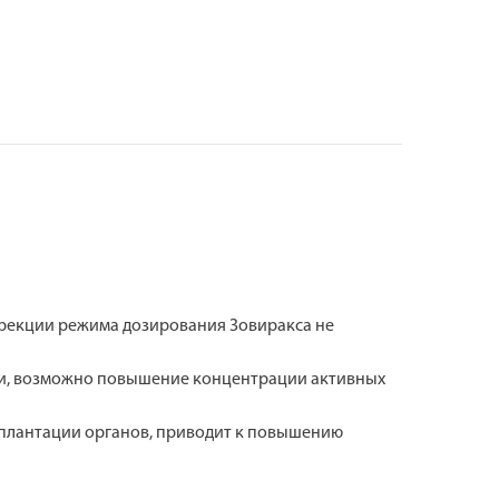
ррекции режима дозирования Зовиракса не
ии, возможно повышение концентрации активных
плантации органов, приводит к повышению