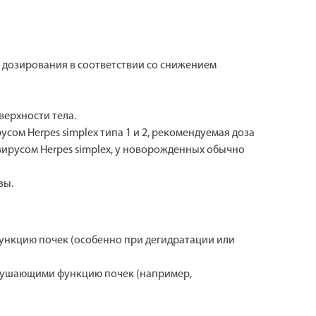
 дозирования в соответствии со снижением
верхности тела.
ом Herpes simplex типа 1 и 2, рекомендуемая доза
вирусом Herpes simplex, у новорожденных обычно
зы.
функцию почек (особенно при дегидратации или
арушающими функцию почек (например,