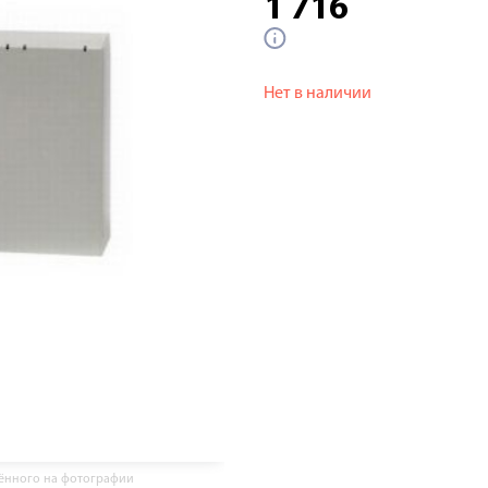
1 716
Нет в наличии
жённого на фотографии