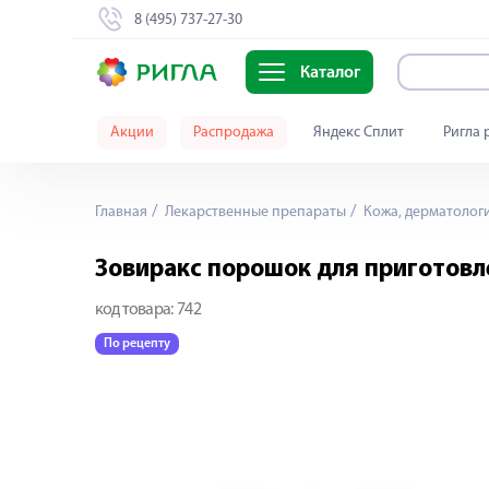
8 (495) 737-27-30
Каталог
Акции
Распродажа
Яндекс Сплит
Ригла 
Главная
Лекарственные препараты
Кожа, дерматолог
Зовиракс порошок для приготовл
код товара:
742
По рецепту