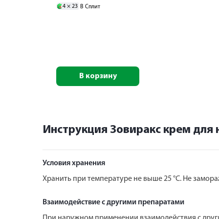
4 ×
23
В Сплит
В корзину
Инструкция Зовиракс крем для
Условия хранения
Хранить при температуре не выше 25 °С. Не замора
Взаимодействие с другими препаратами
При наружном применении взаимодействия с друг