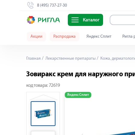
8 (495) 737-27-30
Каталог
Акции
Распродажа
Яндекс Сплит
Ригла 
Главная
Лекарственные препараты
Кожа, дерматолог
Зовиракс крем для наружного пр
код товара:
72619
Яндекс Сплит