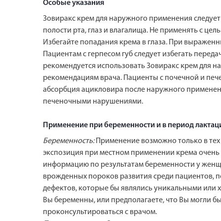
Особые указания
Зовиракс крем для наружного применения следует 
полости рта, глаз и влагалища. Не применять с цел
Избегайте попадания крема в глаза. При выражен
Пациентам с герпесом губ следует избегать пере
рекомендуется использовать Зовиракс крем для 
рекомендациям врача. Пациенты с почечной и пече
абсорбция ацикловира после наружного применени
печеночными нарушениями.
Применение при беременности и в период лактац
Беременность:
Применение возможно только в тех 
экспозиция при местном применении крема очень 
информацию по результатам беременности у женщи
врожденных пороков развития среди пациентов, п
дефектов, которые бы являлись уникальными или 
Вы беременны, или предполагаете, что Вы могли б
проконсультироваться с врачом.