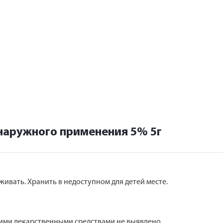
 наружного применения 5% 5г
живать. Хранить в недоступном для детей месте.
ими лекарственными средствами не выявлено.