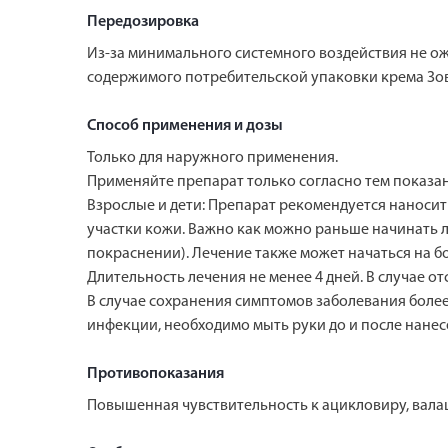
Передозировка
Из-за минимального системного воздействия не о
содержимого потребительской упаковки крема Зови
Способ применения и дозы
Только для наружного применения.
Применяйте препарат только согласно тем показани
Взрослые и дети: Препарат рекомендуется наносит
участки кожи. Важно как можно раньше начинать 
покраснении). Лечение также может начаться на бо
Длительность лечения не менее 4 дней. В случае о
В случае сохранения симптомов заболевания более
инфекции, необходимо мыть руки до и после нанес
Противопоказания
Повышенная чувствительность к ацикловиру, вала