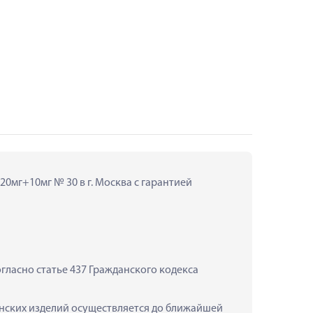
0мг+10мг № 30 в г. Москва с гарантией 
ласно статье 437 Гражданского кодекса 
инских изделий осуществляется до ближайшей 