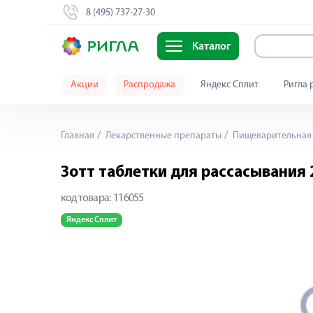
8 (495) 737-27-30
Каталог
Акции
Распродажа
Яндекс Сплит
Ригла 
Главная
Лекарственные препараты
Пищеварительная 
Зотт таблетки для рассасывания
код товара:
116055
Яндекс Сплит