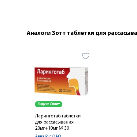
Аналоги Зотт таблетки для рассасыв
Яндекс Сплит
Ларинготаб таблетки
для рассасывания
20мг+10мг № 30
Авва Рус ОАО