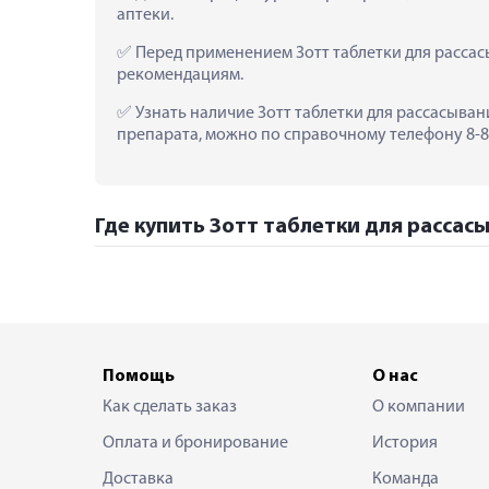
аптеки.
 Перед применением Зотт таблетки для рассас
рекомендациям.
 Узнать наличие Зотт таблетки для рассасыван
препарата, можно по справочному телефону 8-80
Где купить Зотт таблетки для рассасы
Помощь
О нас
Как сделать заказ
О компании
Оплата и бронирование
История
Доставка
Команда