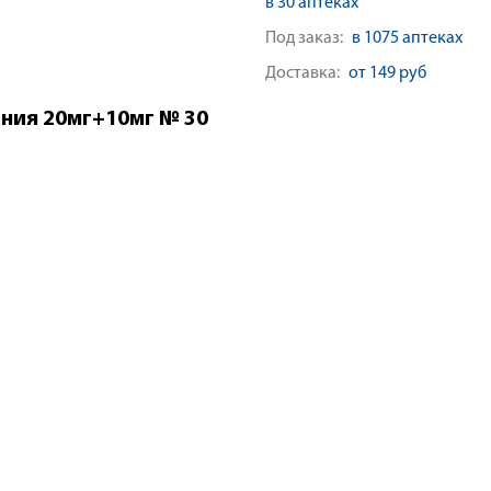
в 30 аптеках
Под заказ:
в 1075 аптеках
Доставка:
от 149 руб
ания 20мг+10мг № 30