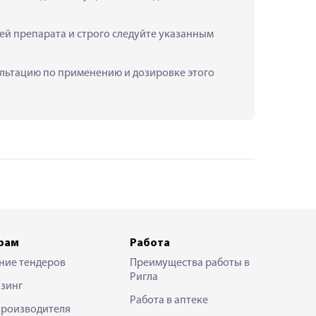
й препарата и строго следуйте указанным 
сультацию по применению и дозировке этого 
рам
Работа
ние тендеров
Преимущества работы в
Ригла
зинг
Работа в аптеке
производителя