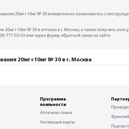
ывания 20мг+10мг № 30 внимательно ознакомьтесь с инструкцие
ия 20мг+10мг № 30 в аптеках в г. Москва, а также получить кон
0-777-03-03 или через форму обратной связи на сайте.
вания 20мг+10мг № 30 в г. Москва
Программа
Партне
лояльности
Проведе
Аптечная семья
Франчай
Активация карты
Портал 