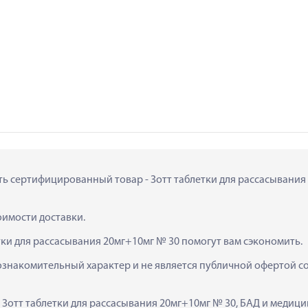
ить сертифицированный товар - Зотт таблетки для рассасывания 2
тоимости доставки.
тки для рассасывания 20мг+10мг № 30 помогут вам сэкономить.
ознакомительный характер и не является публичной офертой сог
  Зотт таблетки для рассасывания 20мг+10мг № 30, БАД и медиц