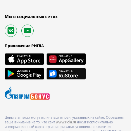
Мы в социальных сетях
Приложение РИГЛА
Цены в аптеках могут отличаться от цен, указанных на сайте. Обращаем
ваше внимание на то, что сайт
www.rigla.ru
носит исключительно
информационный характер и ни при каких условиях не является