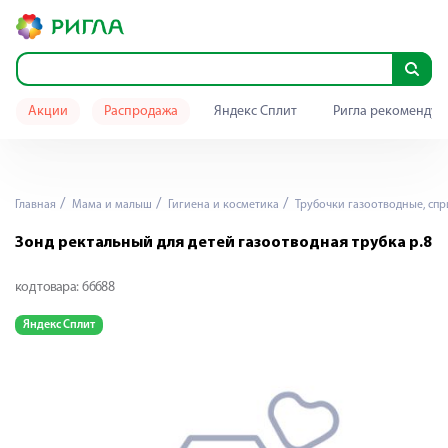
Акции
Распродажа
Яндекс Сплит
Ригла рекомендуе
Главная
Мама и малыш
Гигиена и косметика
Трубочки газоотводные, сп
Зонд ректальный для детей газоотводная трубка р.8
код товара:
66688
Яндекс Сплит