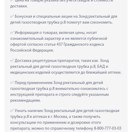
 Цена на товары указана без учета скидок и стоимости 
доставки.
 Бонусная и специальные акции на Зонд ректальный для 
детей газоотводная трубка р.8 помогут вам сэкономить.
 Информация о товарах, включая цены, носит 
ознакомительный характер и не является публичной 
офертой согласно статье 437 Гражданского кодекса 
Российской Федерации.
 Доставка рецептурных препаратов, таких как  Зонд 
ректальный для детей газоотводная трубка р.8, БАД и 
медицинских изделий осуществляется до ближайшей аптеки.
 Перед применением Зонд ректальный для детей 
газоотводная трубка р.8 внимательно ознакомьтесь с 
инструкцией препарата и строго следуйте указанным 
рекомендациям.
 Узнать наличие Зонд ректальный для детей газоотводная 
трубка р.8 в аптеках в г. Москва, а также получить 
консультацию по применению и дозировке этого 
препарата, можно по справочному телефону 8-800-777-03-03 