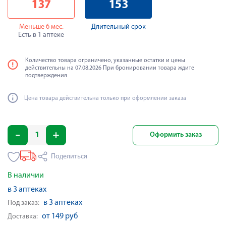
137
153
Меньше 6 мес.
Длительный срок
Есть в 1 аптеке
Количество товара ограничено, указанные остатки и цены
действительны на 07.08.2026 При бронировании товара ждите
подтверждения
Цена товара действительна только при оформлении заказа
Оформить заказ
Поделиться
В наличии
в 3 аптеках
в 3 аптеках
Под заказ:
от 149 руб
Доставка: