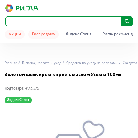
Акции
Распродажа
Яндекс Сплит
Ригла рекомендуе
Главная
Гигиена, красота и уход
Средства по уходу за волосами
Средства
Золотой шелк крем-спрей с маслом Усьмы 100мл
код товара:
4999575
Яндекс Сплит