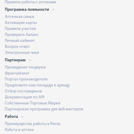
Правила работы с аптеками
Программа лояльности
Аптечная семья
Активация карты
Правила участия
Проверить баланс
Личный кабинет
Вопрос-ответ
Электронные чеки
Партнерам
Проведение тендеров
Франчайзинг
Портал производителя
Предложите нам площади в аренду
Отбор поставщиков
Документация по API
Собственные Торговые Марки
Партнерская программа для веб-мастеров
Работа
Преимущества работы в Ригла
Работа в аптеке