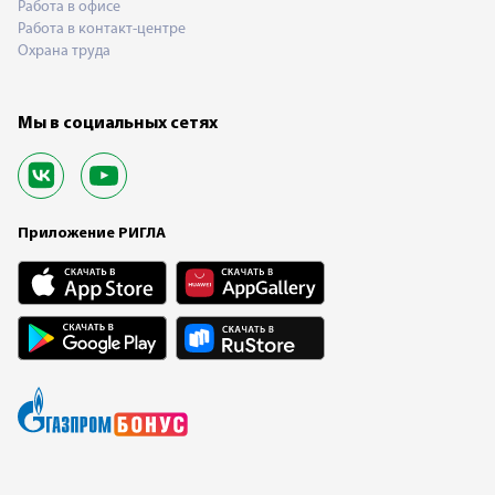
Работа в офисе
Работа в контакт-центре
Охрана труда
Мы в социальных сетях
Приложение РИГЛА