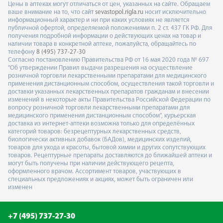
Цены в аптеках могут отличаться от цен, указанных на сайте. Обращаем
ваше внимание на то, что сайт
sevastopol.rigla.ru
носит исключительно
информационный характер и ни при каких условиях не является
публичной офертой, определяемой положениями п. 2 ст. 437 ГК РФ. Для
получения подробной информации о действующих ценах на товар и
наличии товара в конкретной аптеке, пожалуйста, обращайтесь по
телефону
8 (495) 737-27-30
Согласно постановлению Правительства РФ от 16 мая 2020 года № 697
"Об утверждении Правил выдачи разрешения на осуществление
розничной торговли лекарственными препаратами для медицинского
применения дистанционным способом, осуществления такой торговли и
доставки указанных лекарственных препаратов гражданам и внесении
изменений в некоторые акты Правительства Российской Федерации по
вопросу розничной торговли лекарственными препаратами для
медицинского применения дистанционным способом", курьерская
доставка из интернет-аптеки возможна только для определённых
категорий товаров: безрецептурных лекарственных средств,
биологически активных добавок (БАДов), медицинских изделий,
товаров для ухода и красоты, бытовой химии и других сопутствующих
товаров. Рецептурные препараты доставляются до ближайшей аптеки и
могут быть получены при наличии действующего рецепта,
оформленного врачом. Ассортимент товаров, участвующих в
специальных предложениях и акциях, может быть ограничен или
изменен
+7 (495) 737-27-30