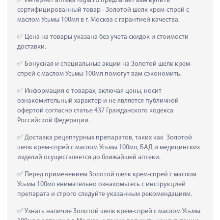
 Интернет аптека Rigla.ru предлагает вам купить 
сертифицированный товар - Золотой шелк крем-спрей с 
маслом Усьмы 100мл в г. Москва с гарантией качества.
 Цена на товары указана без учета скидок и стоимости 
доставки.
 Бонусная и специальные акции на Золотой шелк крем-
спрей с маслом Усьмы 100мл помогут вам сэкономить.
 Информация о товарах, включая цены, носит 
ознакомительный характер и не является публичной 
офертой согласно статье 437 Гражданского кодекса 
Российской Федерации.
 Доставка рецептурных препаратов, таких как  Золотой 
шелк крем-спрей с маслом Усьмы 100мл, БАД и медицинских 
изделий осуществляется до ближайшей аптеки.
 Перед применением Золотой шелк крем-спрей с маслом 
Усьмы 100мл внимательно ознакомьтесь с инструкцией 
препарата и строго следуйте указанным рекомендациям.
 Узнать наличие Золотой шелк крем-спрей с маслом Усьмы 