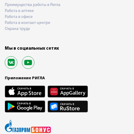
Преимущества работы в Ригла
Работа в аптеке
Работа в офисе
Работа в контакт-центре
Охрана труда
Мы в социальных сетях
Приложение РИГЛА