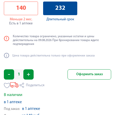
140
232
Меньше 2 мес.
Длительный срок
Есть в 1 аптеке
Количество товара ограничено, указанные остатки и цены
действительны на 09.08.2026 При бронировании товара ждите
подтверждения
Цена товара действительна только при оформлении заказа
Оформить заказ
Поделиться
В наличии
в 1 аптеке
в 1 аптеке
Под заказ: