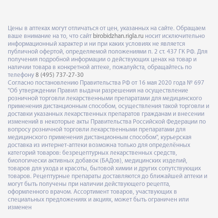
Цены в аптеках могут отличаться от цен, указанных на сайте. Обращаем
ваше внимание на то, что сайт
birobidzhan.rigla.ru
носит исключительно
информационный характер и ни при каких условиях не является
публичной офертой, определяемой положениями п. 2 ст. 437 ГК РФ. Для
получения подробной информации о действующих ценах на товар и
наличии товара в конкретной аптеке, пожалуйста, обращайтесь по
телефону
8 (495) 737-27-30
Согласно постановлению Правительства РФ от 16 мая 2020 года № 697
"Об утверждении Правил выдачи разрешения на осуществление
розничной торговли лекарственными препаратами для медицинского
применения дистанционным способом, осуществления такой торговли и
доставки указанных лекарственных препаратов гражданам и внесении
изменений в некоторые акты Правительства Российской Федерации по
вопросу розничной торговли лекарственными препаратами для
медицинского применения дистанционным способом", курьерская
доставка из интернет-аптеки возможна только для определённых
категорий товаров: безрецептурных лекарственных средств,
биологически активных добавок (БАДов), медицинских изделий,
товаров для ухода и красоты, бытовой химии и других сопутствующих
товаров. Рецептурные препараты доставляются до ближайшей аптеки и
могут быть получены при наличии действующего рецепта,
оформленного врачом. Ассортимент товаров, участвующих в
специальных предложениях и акциях, может быть ограничен или
изменен