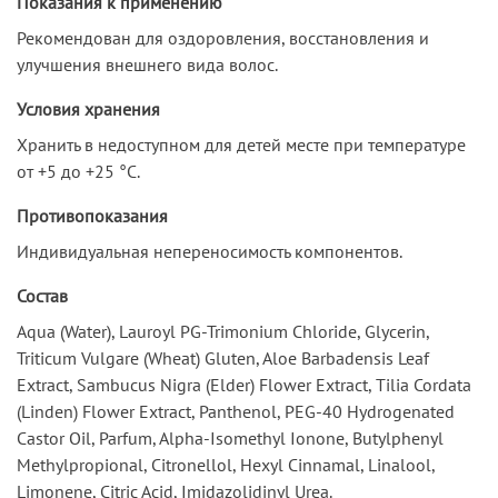
Показания к применению
Рекомендован для оздоровления, восстановления и
улучшения внешнего вида волос.
Условия хранения
Хранить в недоступном для детей месте при температуре
от +5 до +25 °С.
Противопоказания
Индивидуальная непереносимость компонентов.
Состав
Aqua (Water), Lauroyl PG-Trimonium Chloride, Glycerin,
Triticum Vulgare (Wheat) Gluten, Aloe Barbadensis Leaf
Extract, Sambucus Nigra (Elder) Flower Extract, Tilia Cordata
(Linden) Flower Extract, Panthenol, PEG-40 Hydrogenated
Castor Oil, Parfum, Alpha-Isomethyl Ionone, Butylphenyl
Methylpropional, Citronellol, Hexyl Cinnamal, Linalool,
Limonene, Citric Acid, Imidazolidinyl Urea.