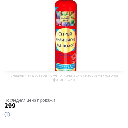
Внешний вид товара может отличаться от изображённого на
фотографии
Последняя цена продажи
299