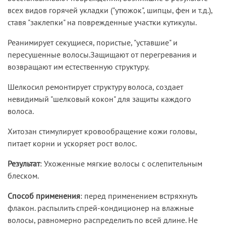
всех видов горячей укладки ("утюжок", шипцы, фен и т.д.),
ставя "заклепки" на поврежденные участки кутикулы.
Реанимирует секущиеся, пористые, "уставшие" и
пересушенные волосы.Защищают от перегревания и
возвращают им естественную структуру.
Шелкосил ремонтирует структуру волоса, создает
невидимый "шелковый кокон" для защиты каждого
волоса.
Хитозан стимулирует кровообращение кожи головы,
питает корни и ускоряет рост волос.
Результат
: Ухоженные мягкие волосы с ослепительным
блеском.
Способ применения
: перед применением встряхнуть
флакон. распылить спрей-кондиционер на влажные
волосы, равномерно распределить по всей длине. Не