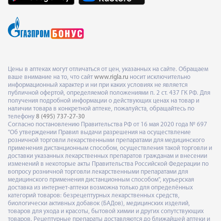
Цены в аптеках могут отличаться от цен, указанных на сайте. Обращаем
ваше внимание на то, что сайт
www.rigla.ru
носит исключительно
информационный характер и ни при каких условиях не является
публичной офертой, определяемой положениями п. 2 ст. 437 ГК РФ. Для
получения подробной информации о действующих ценах на товар и
наличии товара в конкретной аптеке, пожалуйста, обращайтесь по
телефону
8 (495) 737-27-30
Согласно постановлению Правительства РФ от 16 мая 2020 года № 697
"Об утверждении Правил выдачи разрешения на осуществление
розничной торговли лекарственными препаратами для медицинского
применения дистанционным способом, осуществления такой торговли и
доставки указанных лекарственных препаратов гражданам и внесении
изменений в некоторые акты Правительства Российской Федерации по
вопросу розничной торговли лекарственными препаратами для
медицинского применения дистанционным способом", курьерская
доставка из интернет-аптеки возможна только для определённых
категорий товаров: безрецептурных лекарственных средств,
биологически активных добавок (БАДов), медицинских изделий,
товаров для ухода и красоты, бытовой химии и других сопутствующих
товаров. Рецептурные препараты доставляются до ближайшей аптеки и