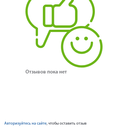
Отзывов пока нет
Авторизуйтесь на сайте
, чтобы оставить отзыв