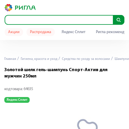
Акции
Распродажа
Яндекс Сплит
Ригла рекомендуе
Главная
Гигиена, красота и уход
Средства по уходу за волосами
Шампуни
Золотой шелк гель-шампунь Спорт-Актив для
мужчин 250мл
код товара:
64635
Яндекс Сплит