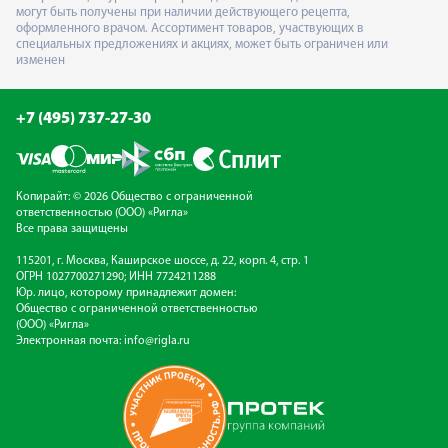
могут быть получены при наличии действующего рецепта,
оформленного врачом. Ассортимент товаров, участвующих в
специальных предложениях и акциях, может быть ограничен или
изменен
+7 (495) 737-27-30
Копирайт: © 2026 Общество с ограниченной
ответственностью (ООО) «Ригла»
Все права защищены
115201, г. Москва, Каширское шоссе, д. 22, корп. 4, стр. 1
ОГРН 1027700271290; ИНН 7724211288
Юр. лицо, которому принадлежит домен:
Общество с ограниченной ответственностью
(ООО) «Ригла»
Электронная почта:
info@rigla.ru