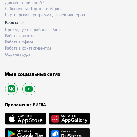
Документация по API
Собственные Торговые Марки
Партнерская программа для веб-мастеров
Работа
Преимущества работы в Ригла
Работа в аптеке
Работа в офисе
Работа в контакт-центре
Охрана труда
Мы в социальных сетях
Приложение РИГЛА