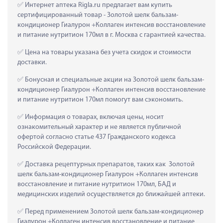
 Интернет аптека Rigla.ru предлагает вам купить 
сертифицированный товар - Золотой шелк бальзам-
кондиционер Гиалурон +Коллаген интенсив восстановление 
и питание нутритион 170мл в г. Москва с гарантией качества.
 Цена на товары указана без учета скидок и стоимости 
доставки.
 Бонусная и специальные акции на Золотой шелк бальзам-
кондиционер Гиалурон +Коллаген интенсив восстановление 
и питание нутритион 170мл помогут вам сэкономить.
 Информация о товарах, включая цены, носит 
ознакомительный характер и не является публичной 
офертой согласно статье 437 Гражданского кодекса 
Российской Федерации.
 Доставка рецептурных препаратов, таких как  Золотой 
шелк бальзам-кондиционер Гиалурон +Коллаген интенсив 
восстановление и питание нутритион 170мл, БАД и 
медицинских изделий осуществляется до ближайшей аптеки.
 Перед применением Золотой шелк бальзам-кондиционер 
Гиалурон +Коллаген интенсив восстановление и питание 