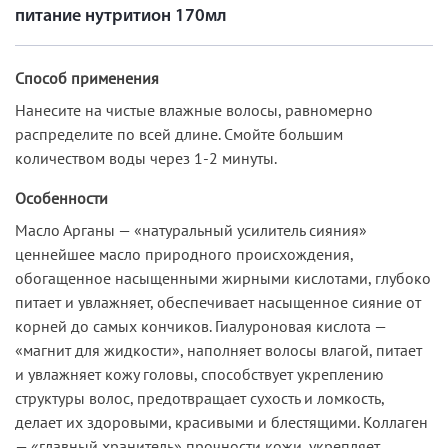
питание нутритион 170мл
Способ применения
Нанесите на чистые влажные волосы, равномерно
распределите по всей длине. Смойте большим
количеством воды через 1-2 минуты.
Особенности
Масло Арганы — «натуральный усилитель сияния»
ценнейшее масло природного происхождения,
обогащенное насыщенными жирными кислотами, глубоко
питает и увлажняет, обеспечивает насыщенное сияние от
корней до самых кончиков. Гиалуроновая кислота —
«магнит для жидкости», наполняет волосы влагой, питает
и увлажняет кожу головы, способствует укреплению
структуры волос, предотвращает сухость и ломкость,
делает их здоровыми, красивыми и блестящими. Коллаген
— «главный хранитель» прочности кожи, укрепляет