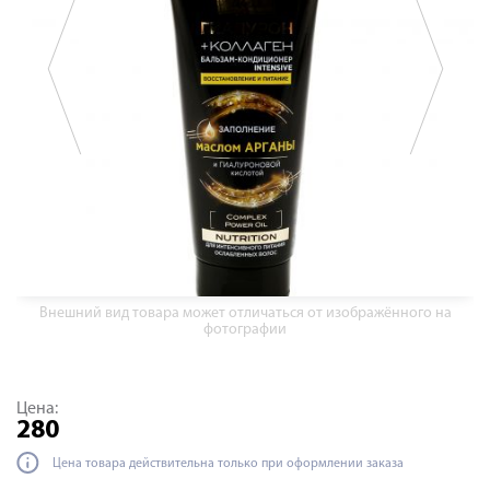
Внешний вид товара может отличаться от изображённого на
фотографии
Цена:
280
Цена товара действительна только при оформлении заказа