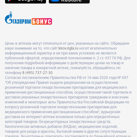
Цены в аптеках могут отличаться от цен, указанных на сайте. Обращаем
ваше внимание на то, что сайт
kirov.rigla.ru
носит исключительно
информационный характер и ни при каких условиях не является
публичной офертой, определяемой положениями п. 2 ст. 437 ГК РФ. Для
получения подробной информации о действующих ценах на товар и
наличии товара в конкретной аптеке, пожалуйста, обращайтесь по
телефону
8 (495) 737-27-30
Согласно постановлению Правительства РФ от 16 мая 2020 года № 697
"Об утверждении Правил выдачи разрешения на осуществление
розничной торговли лекарственными препаратами для медицинского
применения дистанционным способом, осуществления такой торговли и
доставки указанных лекарственных препаратов гражданам и внесении
изменений в некоторые акты Правительства Российской Федерации по
вопросу розничной торговли лекарственными препаратами для
медицинского применения дистанционным способом", курьерская
доставка из интернет-аптеки возможна только для определённых
категорий товаров: безрецептурных лекарственных средств,
биологически активных добавок (БАДов), медицинских изделий,
товаров для ухода и красоты, бытовой химии и других сопутствующих
товаров. Рецептурные препараты доставляются до ближайшей аптеки и