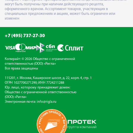
могут быть получены при наличии действующего рецепта,
оформленного врачом. Ассортимент товаров, участвующих в
специальных предложениях и акциях, может быть ограничен или
изменен
+7 (495) 737-27-30
Копирайт: © 2026 Общество с ограниченной
ответственностью (ООО) «Ригла»
Все права защищены
115201, г. Москва, Каширское шоссе, д. 22, корп. 4, стр. 1
ОГРН 1027700271290; ИНН 7724211288
Юр. лицо, которому принадлежит домен:
Общество с ограниченной ответственностью
(ООО) «Ригла»
Электронная почта:
info@rigla.ru