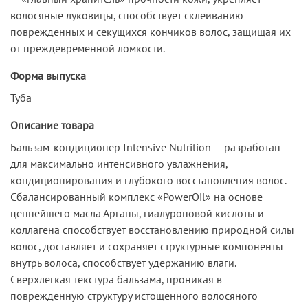
волосяные луковицы, способствует склеиванию
поврежденных и секущихся кончиков волос, защищая их
от преждевременной ломкости.
Форма выпуска
Туба
Описание товара
Бальзам-кондиционер Intensive Nutrition — разработан
для максимально интенсивного увлажнения,
кондиционирования и глубокого восстановления волос.
Сбалансированный комплекс «PowerOil» на основе
ценнейшего масла Арганы, гиалуроновой кислоты и
коллагена способствует восстановлению природной силы
волос, доставляет и сохраняет структурные компоненты
внутрь волоса, способствует удержанию влаги.
Сверхлегкая текстура бальзама, проникая в
поврежденную структуру истощенного волосяного