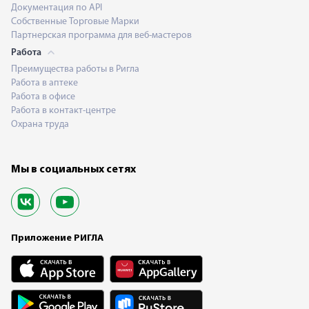
Документация по API
Собственные Торговые Марки
Партнерская программа для веб-мастеров
Работа
Преимущества работы в Ригла
Работа в аптеке
Работа в офисе
Работа в контакт-центре
Охрана труда
Мы в социальных сетях
Приложение РИГЛА