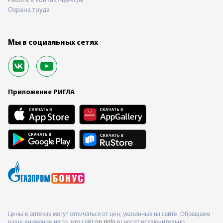
Работа в контакт-центре
Охрана труда
Мы в социальных сетях
Приложение РИГЛА
Цены в аптеках могут отличаться от цен, указанных на сайте. Обращаем
ваше внимание на то, что сайт
nn.rigla.ru
носит исключительно