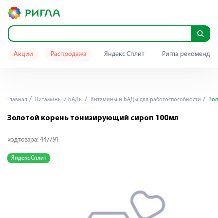
Акции
Распродажа
Яндекс Сплит
Ригла рекомендуе
Главная
Витамины и БАДы
Витамины и БАДы для работоспособности
Зол
Золотой корень тонизирующий сироп 100мл
код товара:
447791
Яндекс Сплит