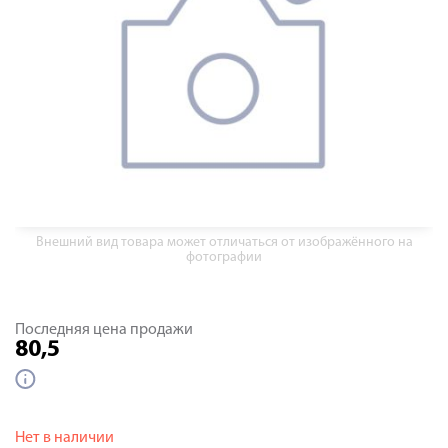
Внешний вид товара может отличаться от изображённого на
фотографии
Последняя цена продажи
80,5
Нет в наличии