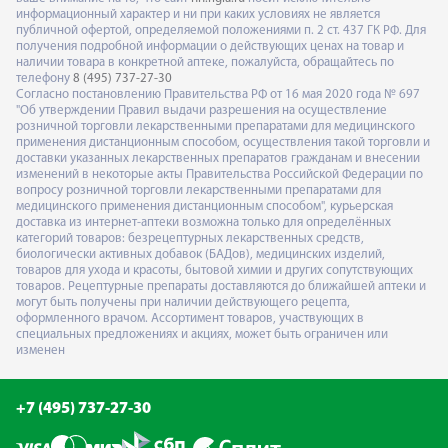
информационный характер и ни при каких условиях не является
публичной офертой, определяемой положениями п. 2 ст. 437 ГК РФ. Для
получения подробной информации о действующих ценах на товар и
наличии товара в конкретной аптеке, пожалуйста, обращайтесь по
телефону
8 (495) 737-27-30
Согласно постановлению Правительства РФ от 16 мая 2020 года № 697
"Об утверждении Правил выдачи разрешения на осуществление
розничной торговли лекарственными препаратами для медицинского
применения дистанционным способом, осуществления такой торговли и
доставки указанных лекарственных препаратов гражданам и внесении
изменений в некоторые акты Правительства Российской Федерации по
вопросу розничной торговли лекарственными препаратами для
медицинского применения дистанционным способом", курьерская
доставка из интернет-аптеки возможна только для определённых
категорий товаров: безрецептурных лекарственных средств,
биологически активных добавок (БАДов), медицинских изделий,
товаров для ухода и красоты, бытовой химии и других сопутствующих
товаров. Рецептурные препараты доставляются до ближайшей аптеки и
могут быть получены при наличии действующего рецепта,
оформленного врачом. Ассортимент товаров, участвующих в
специальных предложениях и акциях, может быть ограничен или
изменен
+7 (495) 737-27-30