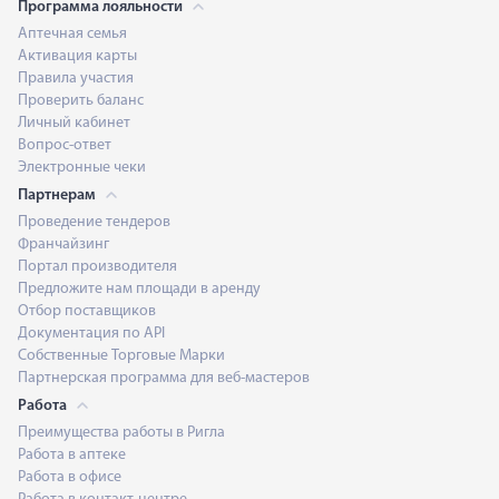
Программа лояльности
Аптечная семья
Активация карты
Правила участия
Проверить баланс
Личный кабинет
Вопрос-ответ
Электронные чеки
Партнерам
Проведение тендеров
Франчайзинг
Портал производителя
Предложите нам площади в аренду
Отбор поставщиков
Документация по API
Собственные Торговые Марки
Партнерская программа для веб-мастеров
Работа
Преимущества работы в Ригла
Работа в аптеке
Работа в офисе