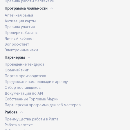
Правила работы с аптеками
Программа лояльности
Аптечная семья
Активация карты
Правила участия
Проверить баланс
Личный кабинет
Вопрос-ответ
Электронные чеки
Партнерам
Проведение тендеров
Франчайзинг
Портал производителя
Предложите нам площади в аренду
Отбор поставщиков
Документация по API
Собственные Торговые Марки
Партнерская программа для веб-мастеров
Работа
Преимущества работы в Ригла
Работа в аптеке