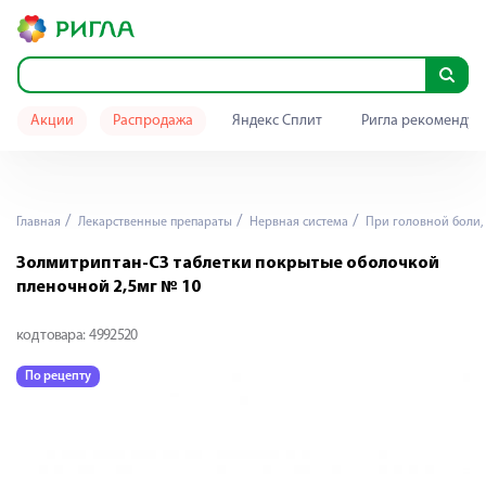
Акции
Распродажа
Яндекс Сплит
Ригла рекомендуе
Главная
Лекарственные препараты
Нервная система
При головной боли,
Золмитриптан-СЗ таблетки покрытые оболочкой
пленочной 2,5мг № 10
код товара:
4992520
По рецепту