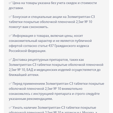
 Цена на товары указана без учета скидок и стоимости 
доставки.
 Бонусная и специальные акции на Золмитриптан-СЗ 
таблетки покрытые оболочкой пленочной 2,5мг № 10 
помогут вам сэкономить.
 Информация о товарах, включая цены, носит 
ознакомительный характер и не является публичной 
офертой согласно статье 437 Гражданского кодекса 
Российской Федерации.
 Доставка рецептурных препаратов, таких как  
Золмитриптан-СЗ таблетки покрытые оболочкой пленочной 
2,5мг № 10, БАД и медицинских изделий осуществляется до 
ближайшей аптеки.
 Перед применением Золмитриптан-СЗ таблетки покрытые 
оболочкой пленочной 2,5мг № 10 внимательно 
ознакомьтесь с инструкцией препарата и строго следуйте 
указанным рекомендациям.
 Узнать наличие Золмитриптан-СЗ таблетки покрытые 
оболочкой пленочной 2,5мг № 10 в аптеках в г. Москва, а 