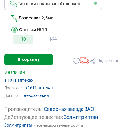
Таблетки покрытые оболочкой
Дозировка:
2,5мг
Фасовка:
№10
10
№4
В корзину
Поделиться
В наличии
в 1011 аптеках
в 1611 аптеках
Под заказ:
невозможна
Доставка:
Производитель:
Северная звезда ЗАО
Действующее вещество:
Золмитриптан
Золмитриптан
- все лекарственные формы