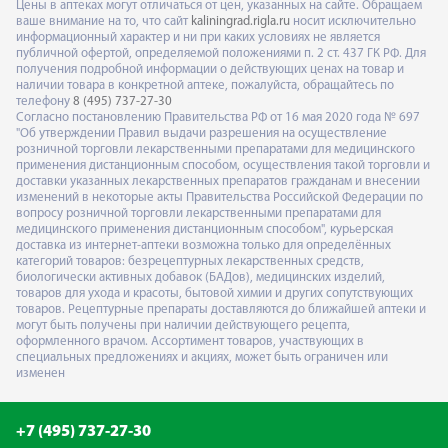
Цены в аптеках могут отличаться от цен, указанных на сайте. Обращаем
ваше внимание на то, что сайт
kaliningrad.rigla.ru
носит исключительно
информационный характер и ни при каких условиях не является
публичной офертой, определяемой положениями п. 2 ст. 437 ГК РФ. Для
получения подробной информации о действующих ценах на товар и
наличии товара в конкретной аптеке, пожалуйста, обращайтесь по
телефону
8 (495) 737-27-30
Согласно постановлению Правительства РФ от 16 мая 2020 года № 697
"Об утверждении Правил выдачи разрешения на осуществление
розничной торговли лекарственными препаратами для медицинского
применения дистанционным способом, осуществления такой торговли и
доставки указанных лекарственных препаратов гражданам и внесении
изменений в некоторые акты Правительства Российской Федерации по
вопросу розничной торговли лекарственными препаратами для
медицинского применения дистанционным способом", курьерская
доставка из интернет-аптеки возможна только для определённых
категорий товаров: безрецептурных лекарственных средств,
биологически активных добавок (БАДов), медицинских изделий,
товаров для ухода и красоты, бытовой химии и других сопутствующих
товаров. Рецептурные препараты доставляются до ближайшей аптеки и
могут быть получены при наличии действующего рецепта,
оформленного врачом. Ассортимент товаров, участвующих в
специальных предложениях и акциях, может быть ограничен или
изменен
+7 (495) 737-27-30