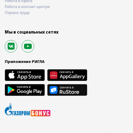
Работа в офисе
Работа в контакт-центре
Охрана труда
Мы в социальных сетях
Приложение РИГЛА