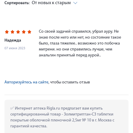
От новых к старым
Сортировать:
Со своей задачей справился, убрал ауру. Не
знаю после него или нет, но состояние такое
Надежда
было, глаза тяжелее.. возможно это побочка
07 июня 2023
мигрени. но они справились лучше, чем
анальгин принятый перед аурой..
Авторизуйтесь на сайте
, чтобы оставить отзыв
 Интернет аптека Rigla.ru предлагает вам купить 
сертифицированный товар - Золмитриптан-СЗ таблетки 
покрытые оболочкой пленочной 2,5мг № 10 в г. Москва с 
гарантией качества.