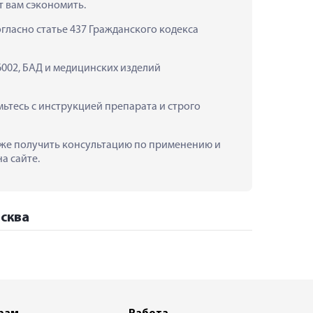
т вам сэкономить.
ласно статье 437 Гражданского кодекса 
002, БАД и медицинских изделий 
тесь с инструкцией препарата и строго 
акже получить консультацию по применению и 
а сайте.
осква