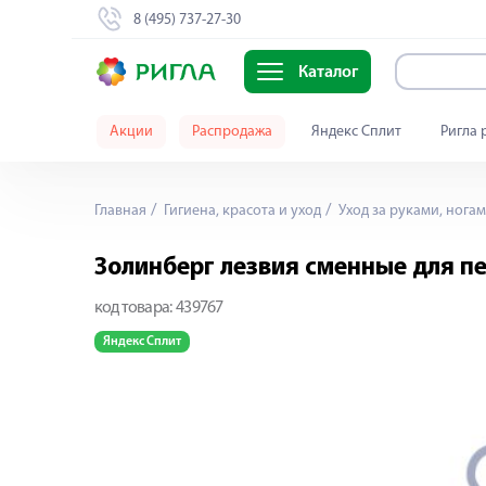
8 (495) 737-27-30
Каталог
Акции
Распродажа
Яндекс Сплит
Ригла 
Главная
Гигиена, красота и уход
Уход за руками, ногам
Золинберг лезвия сменные для п
код товара:
439767
Яндекс Сплит