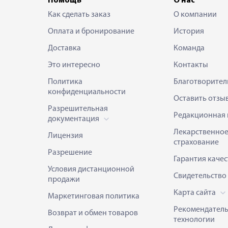
Помощь
О нас
Как сделать заказ
О компании
Оплата и бронирование
История
Доставка
Команда
Это интересно
Контакты
Политика
Благотворител
конфиденциальности
Оставить отзы
Разрешительная
Редакционная 
документация
Лекарственно
Лицензия
страхование
Разрешение
Гарантия качес
Условия дистанционной
Свидетельство
продажи
Карта сайта
Маркетинговая политика
Рекомендател
Возврат и обмен товаров
технологии