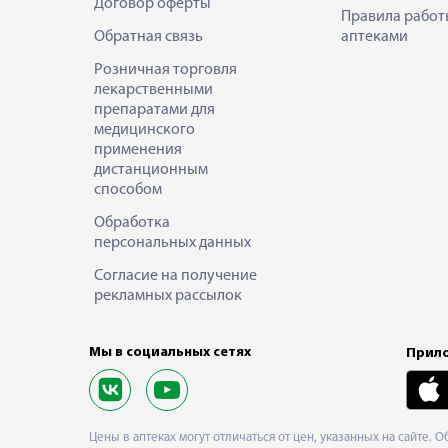
Договор оферты
Правила работ
Обратная связь
аптеками
Розничная торговля
лекарственными
препаратами для
медицинского
применения
дистанционным
способом
Обработка
персональных данных
Согласие на получение
рекламных рассылок
Мы в социальных сетях
Прило
Цены в аптеках могут отличаться от цен, указанных на сайте. 