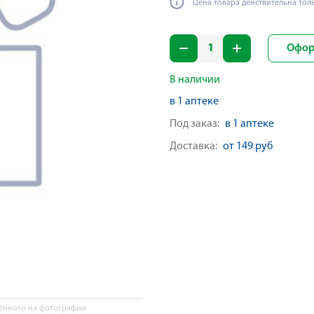
Цена товара действительна тол
Офор
В наличии
в 1 аптеке
Под заказ:
в 1 аптеке
Доставка:
от 149 руб
жённого на фотографии