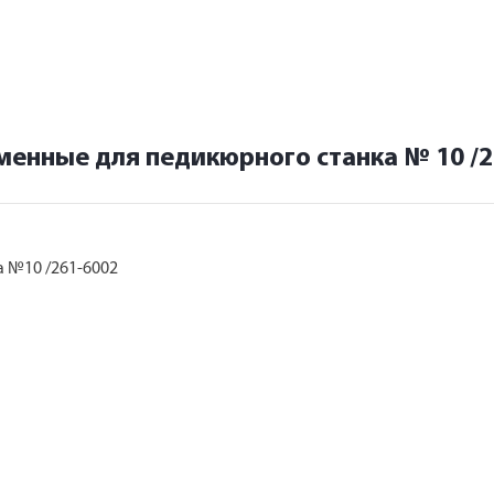
менные для педикюрного станка № 10 /2
 №10 /261-6002