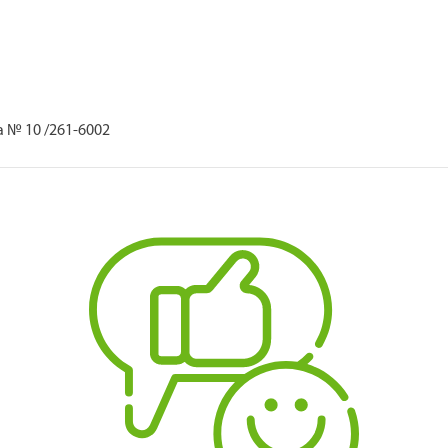
 № 10 /261-6002