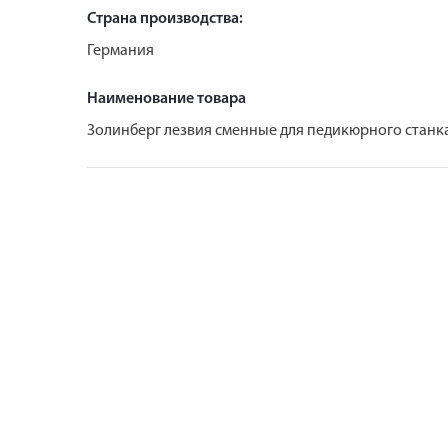
Страна производства:
Германия
Наименование товара
Золинберг лезвия сменные для педикюрного станка