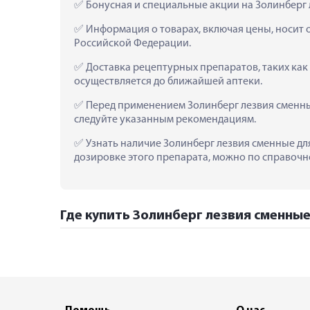
 Бонусная и специальные акции на Золинберг 
 Информация о товарах, включая цены, носит 
Российской Федерации.
 Доставка рецептурных препаратов, таких как
осуществляется до ближайшей аптеки.
 Перед применением Золинберг лезвия сменные
следуйте указанным рекомендациям.
 Узнать наличие Золинберг лезвия сменные для
дозировке этого препарата, можно по справочно
Где купить Золинберг лезвия сменные 