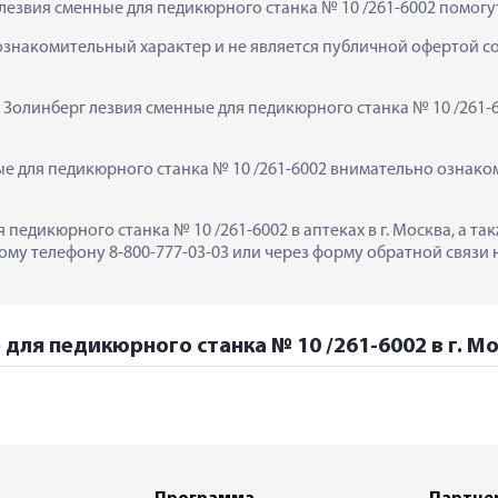
лезвия сменные для педикюрного станка № 10 /261-6002 помогу
ознакомительный характер и не является публичной офертой сог
  Золинберг лезвия сменные для педикюрного станка № 10 /261-6
 для педикюрного станка № 10 /261-6002 внимательно ознакомь
 педикюрного станка № 10 /261-6002 в аптеках в г. Москва, а т
му телефону 8-800-777-03-03 или через форму обратной связи н
для педикюрного станка № 10 /261-6002 в г. М