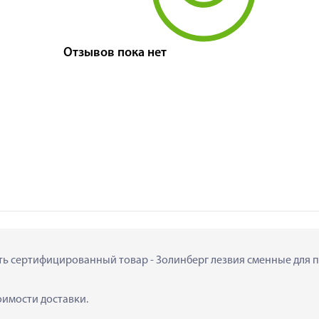
Отзывов пока нет
ить сертифицированный товар - Золинберг лезвия сменные для пе
тоимости доставки.