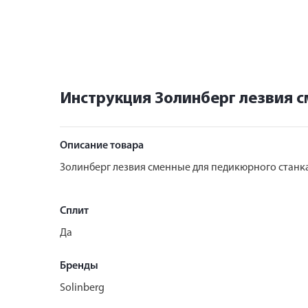
Инструкция Золинберг лезвия с
Описание товара
Золинберг лезвия сменные для педикюрного станка
Сплит
Да
Бренды
Solinberg