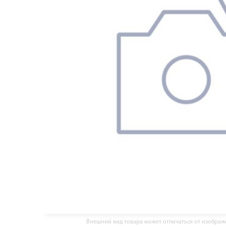
Внешний вид товара может отличаться от изобра