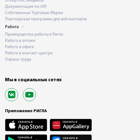
Отбор поставщиков
Документация по API
Собственные Торговые Марки
Партнерская программа для веб-мастеров
Работа
Преимущества работы в Ригла
Работа в аптеке
Работа в офисе
Работа в контакт-центре
Охрана труда
Мы в социальных сетях
Приложение РИГЛА