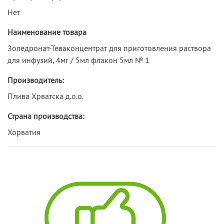
Нет
Наименование товара
Золедронат-Теваконцентрат для приготовления раствора
для инфузий, 4мг / 5мл флакон 5мл № 1
Производитель:
Плива Хрватска д.о.о.
Страна производства:
Хорватия