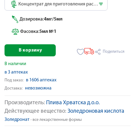
Концентрат для приготовления раствора
Дозировка:
4мг/5мл
Фасовка:
5мл №1
В корзину
Поделиться
В наличии
в 3 аптеках
в 1606 аптеках
Под заказ:
невозможна
Доставка:
Производитель:
Плива Хрватска д.о.о.
Действующее вещество:
Золедроновая кислота
Золедронат
- все лекарственные формы