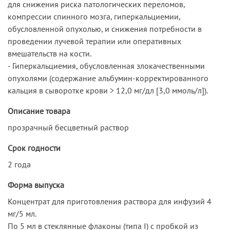
для снижения риска патологических переломов,
компрессии спинного мозга, гиперкальциемии,
обусловленной опухолью, и снижения потребности в
проведении лучевой терапии или оперативных
вмешательств на кости.
- Гиперкальциемия, обусловленная злокачественными
опухолями (содержание альбумин-корректированного
кальция в сыворотке крови > 12,0 мг/дл [3,0 ммоль/л]).
Описание товара
прозрачный бесцветный раствор
Срок годности
2 года
Форма выпуска
Концентрат для приготовления раствора для инфузий 4
мг/5 мл.
По 5 мл в стеклянные флаконы (типа I) с пробкой из