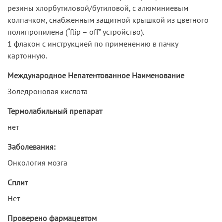
резины хлорбутиловой/бутиловой, с алюминиевым
колпачком, снабженным защитной крышкой из цветного
полипропилена (“flip – off” устройство).
1 флакон с инструкцией по применению в пачку
картонную.
Международное Непатентованное Наименование
Золедроновая кислота
Термолабильный препарат
нет
Заболевания:
Онкология мозга
Сплит
Нет
Проверено фармацевтом