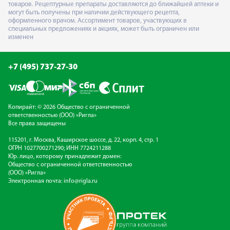
товаров. Рецептурные препараты доставляются до ближайшей аптеки и
могут быть получены при наличии действующего рецепта,
оформленного врачом. Ассортимент товаров, участвующих в
специальных предложениях и акциях, может быть ограничен или
изменен
+7 (495) 737-27-30
Копирайт: © 2026 Общество с ограниченной
ответственностью (ООО) «Ригла»
Все права защищены
115201, г. Москва, Каширское шоссе, д. 22, корп. 4, стр. 1
ОГРН 1027700271290; ИНН 7724211288
Юр. лицо, которому принадлежит домен:
Общество с ограниченной ответственностью
(ООО) «Ригла»
Электронная почта:
info@rigla.ru