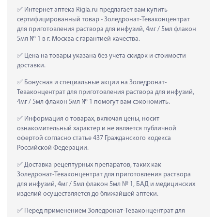
 Интернет аптека Rigla.ru предлагает вам купить 
сертифицированный товар - Золедронат-Теваконцентрат 
для приготовления раствора для инфузий, 4мг / 5мл флакон 
5мл № 1 в г. Москва с гарантией качества.
 Цена на товары указана без учета скидок и стоимости 
доставки.
 Бонусная и специальные акции на Золедронат-
Теваконцентрат для приготовления раствора для инфузий, 
4мг / 5мл флакон 5мл № 1 помогут вам сэкономить.
 Информация о товарах, включая цены, носит 
ознакомительный характер и не является публичной 
офертой согласно статье 437 Гражданского кодекса 
Российской Федерации.
 Доставка рецептурных препаратов, таких как  
Золедронат-Теваконцентрат для приготовления раствора 
для инфузий, 4мг / 5мл флакон 5мл № 1, БАД и медицинских 
изделий осуществляется до ближайшей аптеки.
 Перед применением Золедронат-Теваконцентрат для 