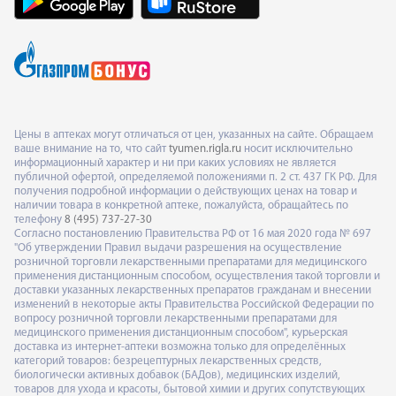
Цены в аптеках могут отличаться от цен, указанных на сайте. Обращаем
ваше внимание на то, что сайт
tyumen.rigla.ru
носит исключительно
информационный характер и ни при каких условиях не является
публичной офертой, определяемой положениями п. 2 ст. 437 ГК РФ. Для
получения подробной информации о действующих ценах на товар и
наличии товара в конкретной аптеке, пожалуйста, обращайтесь по
телефону
8 (495) 737-27-30
Согласно постановлению Правительства РФ от 16 мая 2020 года № 697
"Об утверждении Правил выдачи разрешения на осуществление
розничной торговли лекарственными препаратами для медицинского
применения дистанционным способом, осуществления такой торговли и
доставки указанных лекарственных препаратов гражданам и внесении
изменений в некоторые акты Правительства Российской Федерации по
вопросу розничной торговли лекарственными препаратами для
медицинского применения дистанционным способом", курьерская
доставка из интернет-аптеки возможна только для определённых
категорий товаров: безрецептурных лекарственных средств,
биологически активных добавок (БАДов), медицинских изделий,
товаров для ухода и красоты, бытовой химии и других сопутствующих