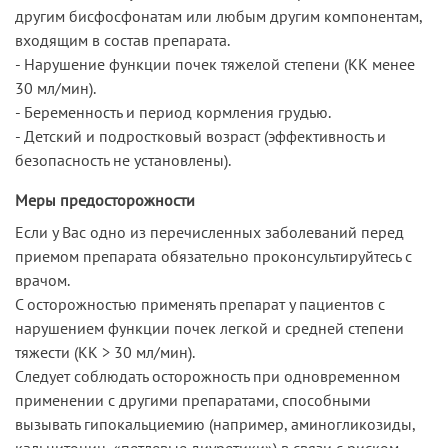
другим бисфосфонатам или любым другим компонентам,
входящим в состав препарата.
- Нарушение функции почек тяжелой степени (КК менее
30 мл/мин).
- Беременность и период кормления грудью.
- Детский и подростковый возраст (эффективность и
безопасность не установлены).
Меры предосторожности
Если у Вас одно из перечисленных заболеваний перед
приемом препарата обязательно проконсультируйтесь с
врачом.
С осторожностью применять препарат у пациентов с
нарушением функции почек легкой и средней степени
тяжести (КК > 30 мл/мин).
Следует соблюдать осторожность при одновременном
применении с другими препаратами, способными
вызывать гипокальциемию (например, аминогликозиды,
кальцитонин, «петлевые диуретики») в связи с риском