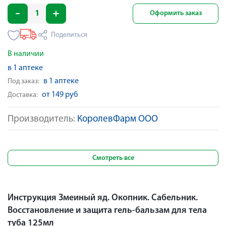
Оформить заказ
Поделиться
В наличии
в 1 аптеке
в 1 аптеке
Под заказ:
от 149 руб
Доставка:
Производитель:
КоролевФарм ООО
Смотреть все
Инструкция Змеиный яд. Окопник. Сабельник.
Восстановление и защита гель-бальзам для тела
туба 125мл