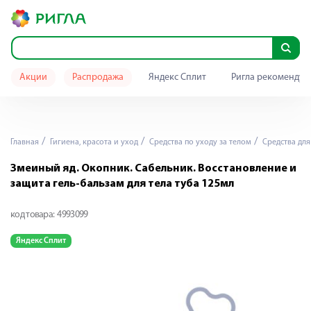
Акции
Распродажа
Яндекс Сплит
Ригла рекомендуе
Главная
Гигиена, красота и уход
Средства по уходу за телом
Средства для
Змеиный яд. Окопник. Сабельник. Восстановление и
защита гель-бальзам для тела туба 125мл
код товара:
4993099
Яндекс Сплит