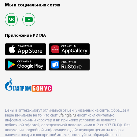
Мы в социальных сетях
Приложение РИГЛА
Цены в аптеках могут отличаться от цен, указанных на сайте. Обращаем
ваше внимание на то, что сайт
ufa.rigla.ru
носит исключительно
информационный характер и ни при каких условиях не является
публичной офертой, определяемой положениями п. 2 ст. 437 ГК РФ. Для
получения подробной информации о действующих ценах на товар и
наличии товара в конкретной аптеке, пожалуйста, обращайтесь по