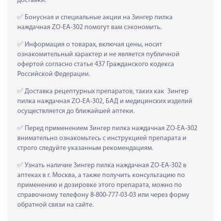
доставки.
 Бонусная и специальные акции на Зингер пилка 
наждачная ZO-EA-302 помогут вам сэкономить.
 Информация о товарах, включая цены, носит 
ознакомительный характер и не является публичной 
офертой согласно статье 437 Гражданского кодекса 
Российской Федерации.
 Доставка рецептурных препаратов, таких как  Зингер 
пилка наждачная ZO-EA-302, БАД и медицинских изделий 
осуществляется до ближайшей аптеки.
 Перед применением Зингер пилка наждачная ZO-EA-302 
внимательно ознакомьтесь с инструкцией препарата и 
строго следуйте указанным рекомендациям.
 Узнать наличие Зингер пилка наждачная ZO-EA-302 в 
аптеках в г. Москва, а также получить консультацию по 
применению и дозировке этого препарата, можно по 
справочному телефону 8-800-777-03-03 или через форму 
обратной связи на сайте.