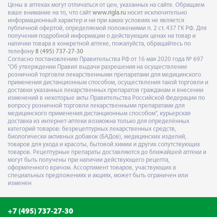
Цены в аптеках могут отличаться от цен, указанных на сайте. Обращаем
ваше внимание на то, что сайт
www.rigla.ru
носит исключительно
информационный характер и ни при каких условиях не является
публичной офертой, определяемой положениями п. 2 ст. 437 ГК РФ. Для
получения подробной информации о действующих ценах на товар и
наличии товара в конкретной аптеке, пожалуйста, обращайтесь по
телефону
8 (495) 737-27-30
Согласно постановлению Правительства РФ от 16 мая 2020 года № 697
"Об утверждении Правил выдачи разрешения на осуществление
розничной торговли лекарственными препаратами для медицинского
применения дистанционным способом, осуществления такой торговли и
доставки указанных лекарственных препаратов гражданам и внесении
изменений в некоторые акты Правительства Российской Федерации по
вопросу розничной торговли лекарственными препаратами для
медицинского применения дистанционным способом", курьерская
доставка из интернет-аптеки возможна только для определённых
категорий товаров: безрецептурных лекарственных средств,
биологически активных добавок (БАДов), медицинских изделий,
товаров для ухода и красоты, бытовой химии и других сопутствующих
товаров. Рецептурные препараты доставляются до ближайшей аптеки и
могут быть получены при наличии действующего рецепта,
оформленного врачом. Ассортимент товаров, участвующих в
специальных предложениях и акциях, может быть ограничен или
изменен
+7 (495) 737-27-30