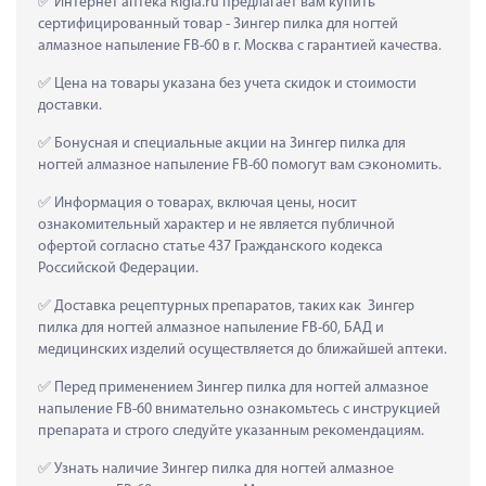
 Интернет аптека Rigla.ru предлагает вам купить 
сертифицированный товар - Зингер пилка для ногтей 
алмазное напыление FB-60 в г. Москва с гарантией качества.
 Цена на товары указана без учета скидок и стоимости 
доставки.
 Бонусная и специальные акции на Зингер пилка для 
ногтей алмазное напыление FB-60 помогут вам сэкономить.
 Информация о товарах, включая цены, носит 
ознакомительный характер и не является публичной 
офертой согласно статье 437 Гражданского кодекса 
Российской Федерации.
 Доставка рецептурных препаратов, таких как  Зингер 
пилка для ногтей алмазное напыление FB-60, БАД и 
медицинских изделий осуществляется до ближайшей аптеки.
 Перед применением Зингер пилка для ногтей алмазное 
напыление FB-60 внимательно ознакомьтесь с инструкцией 
препарата и строго следуйте указанным рекомендациям.
 Узнать наличие Зингер пилка для ногтей алмазное 