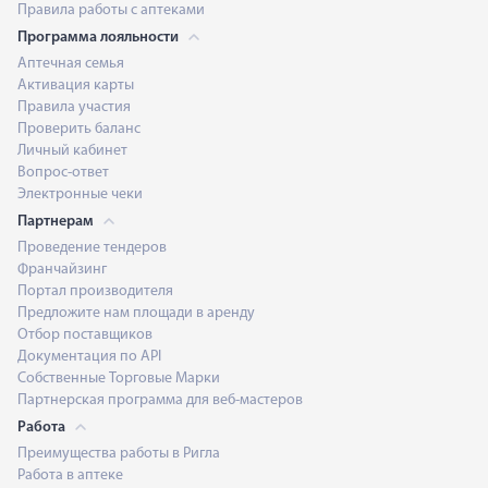
Правила работы с аптеками
Программа лояльности
Аптечная семья
Активация карты
Правила участия
Проверить баланс
Личный кабинет
Вопрос-ответ
Электронные чеки
Партнерам
Проведение тендеров
Франчайзинг
Портал производителя
Предложите нам площади в аренду
Отбор поставщиков
Документация по API
Собственные Торговые Марки
Партнерская программа для веб-мастеров
Работа
Преимущества работы в Ригла
Работа в аптеке