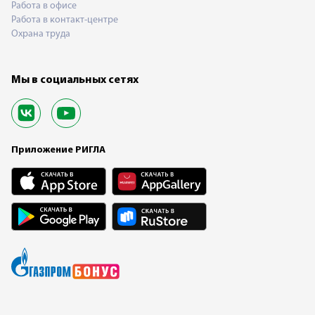
Работа в офисе
Работа в контакт-центре
Охрана труда
Мы в социальных сетях
Приложение РИГЛА