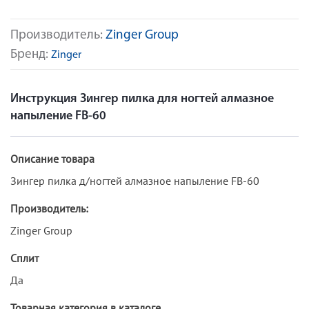
Производитель:
Zinger Group
Бренд:
Zinger
Инструкция Зингер пилка для ногтей алмазное
напыление FB-60
Описание товара
Зингер пилка д/ногтей алмазное напыление FB-60
Производитель:
Zinger Group
Сплит
Да
Товарная категория в каталоге