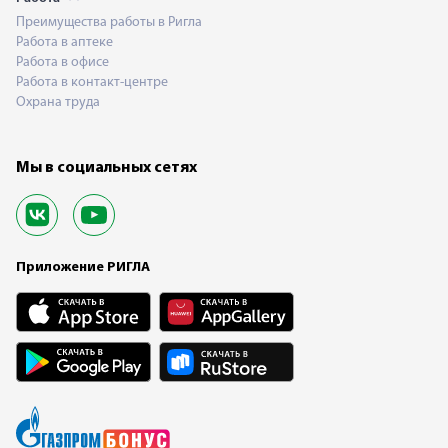
Преимущества работы в Ригла
Работа в аптеке
Работа в офисе
Работа в контакт-центре
Охрана труда
Мы в социальных сетях
Приложение РИГЛА