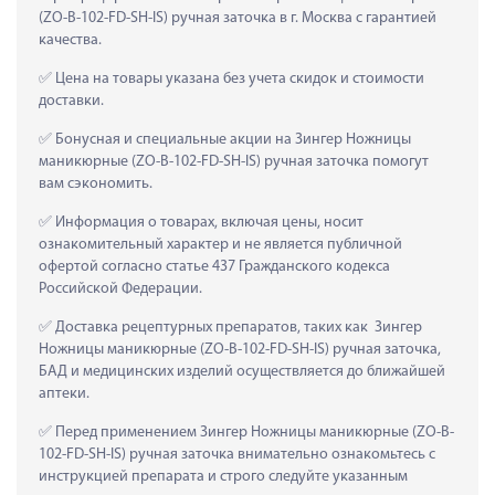
(ZO-B-102-FD-SH-IS) ручная заточка в г. Москва с гарантией 
качества.
 Цена на товары указана без учета скидок и стоимости 
доставки.
 Бонусная и специальные акции на Зингер Ножницы 
маникюрные (ZO-B-102-FD-SH-IS) ручная заточка помогут 
вам сэкономить.
 Информация о товарах, включая цены, носит 
ознакомительный характер и не является публичной 
офертой согласно статье 437 Гражданского кодекса 
Российской Федерации.
 Доставка рецептурных препаратов, таких как  Зингер 
Ножницы маникюрные (ZO-B-102-FD-SH-IS) ручная заточка, 
БАД и медицинских изделий осуществляется до ближайшей 
аптеки.
 Перед применением Зингер Ножницы маникюрные (ZO-B-
102-FD-SH-IS) ручная заточка внимательно ознакомьтесь с 
инструкцией препарата и строго следуйте указанным 