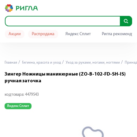
Акции
Распродажа
Яндекс Сплит
Ригла рекомендуе
Главная
Гигиена, красота и уход
Уход за руками, ногами, ногтями
Принад
Зингер Ножницы маникюрные (ZO-B-102-FD-SH-IS)
ручная заточка
код товара:
4479543
Яндекс Сплит