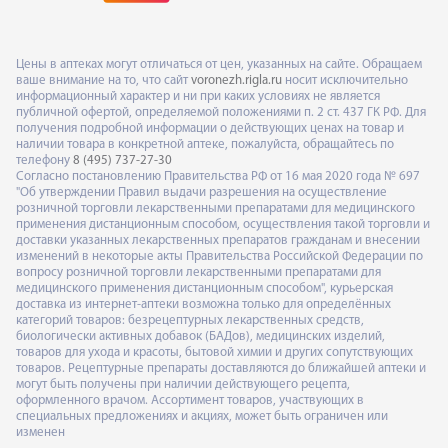
Цены в аптеках могут отличаться от цен, указанных на сайте. Обращаем
ваше внимание на то, что сайт
voronezh.rigla.ru
носит исключительно
информационный характер и ни при каких условиях не является
публичной офертой, определяемой положениями п. 2 ст. 437 ГК РФ. Для
получения подробной информации о действующих ценах на товар и
наличии товара в конкретной аптеке, пожалуйста, обращайтесь по
телефону
8 (495) 737-27-30
Согласно постановлению Правительства РФ от 16 мая 2020 года № 697
"Об утверждении Правил выдачи разрешения на осуществление
розничной торговли лекарственными препаратами для медицинского
применения дистанционным способом, осуществления такой торговли и
доставки указанных лекарственных препаратов гражданам и внесении
изменений в некоторые акты Правительства Российской Федерации по
вопросу розничной торговли лекарственными препаратами для
медицинского применения дистанционным способом", курьерская
доставка из интернет-аптеки возможна только для определённых
категорий товаров: безрецептурных лекарственных средств,
биологически активных добавок (БАДов), медицинских изделий,
товаров для ухода и красоты, бытовой химии и других сопутствующих
товаров. Рецептурные препараты доставляются до ближайшей аптеки и
могут быть получены при наличии действующего рецепта,
оформленного врачом. Ассортимент товаров, участвующих в
специальных предложениях и акциях, может быть ограничен или
изменен