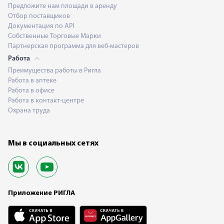
Предложите нам площади в аренду
Отбор поставщиков
Документация по API
Собственные Торговые Марки
Партнерская программа для веб-мастеров
Работа
Преимущества работы в Ригла
Работа в аптеке
Работа в офисе
Работа в контакт-центре
Охрана труда
Мы в социальных сетях
Приложение РИГЛА