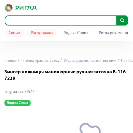
Акции
Распродажа
Яндекс Сплит
Ригла рекомендуе
Главная
Гигиена, красота и уход
Уход за руками, ногами, ногтями
Принад
Зингер ножницы маникюрные ручная заточка B-116
7239
код товара:
73977
Яндекс Сплит