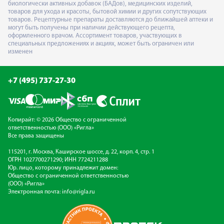
биологически активных добавок (БАДов), медицинских изделий,
товаров для ухода и красоты, бытовой химии и других сопутствующих
товаров. Рецептурные препараты доставляются до ближайшей аптеки и
могут быть получены при наличии действующего рецепта,
оформленного врачом. Ассортимент товаров, участвующих в
специальных предложениях и акциях, может быть ограничен или
изменен
+7 (495) 737-27-30
Копирайт: © 2026 Общество с ограниченной
ответственностью (ООО) «Ригла»
Все права защищены
115201, г. Москва, Каширское шоссе, д. 22, корп. 4, стр. 1
ОГРН 1027700271290; ИНН 7724211288
Юр. лицо, которому принадлежит домен:
Общество с ограниченной ответственностью
(ООО) «Ригла»
Электронная почта:
info@rigla.ru