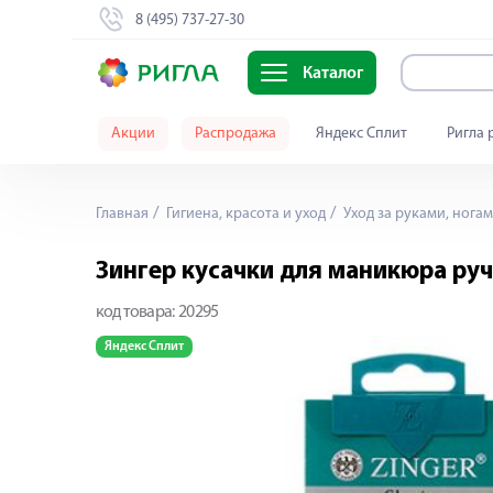
8 (495) 737-27-30
Каталог
Акции
Распродажа
Яндекс Сплит
Ригла 
Главная
Гигиена, красота и уход
Уход за руками, ногам
Зингер кусачки для маникюра руч
код товара:
20295
Яндекс Сплит