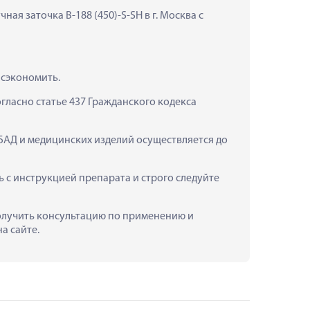
я заточка B-188 (450)-S-SH в г. Москва с 
 сэкономить.
ласно статье 437 Гражданского кодекса 
 БАД и медицинских изделий осуществляется до 
 с инструкцией препарата и строго следуйте 
 получить консультацию по применению и 
а сайте.