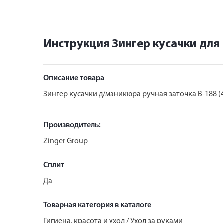
Инструкция Зингер кусачки для 
Описание товара
Зингер кусачки д/маникюра ручная заточка B-188 (
Производитель:
Zinger Group
Сплит
Да
Товарная категория в каталоге
Гигиена, красота и уход / Уход за руками