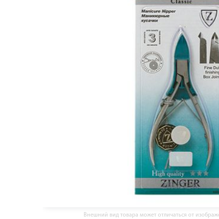
Внешний вид товара может отличаться от изобра