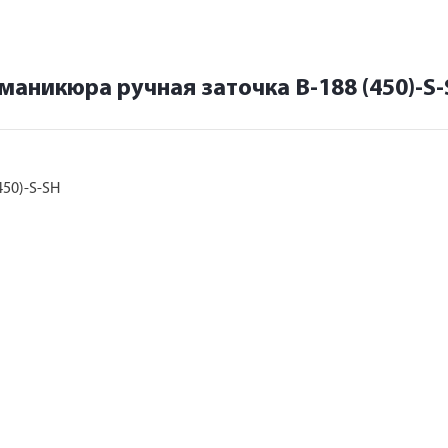
маникюра ручная заточка B-188 (450)-S
450)-S-SH