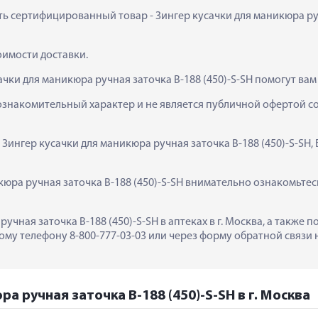
ть сертифицированный товар - Зингер кусачки для маникюра ручна
тоимости доставки.
чки для маникюра ручная заточка B-188 (450)-S-SH помогут вам
ознакомительный характер и не является публичной офертой сог
 Зингер кусачки для маникюра ручная заточка B-188 (450)-S-SH,
юра ручная заточка B-188 (450)-S-SH внимательно ознакомьтесь
ручная заточка B-188 (450)-S-SH в аптеках в г. Москва, а также
му телефону 8-800-777-03-03 или через форму обратной связи н
а ручная заточка B-188 (450)-S-SH в г. Москва