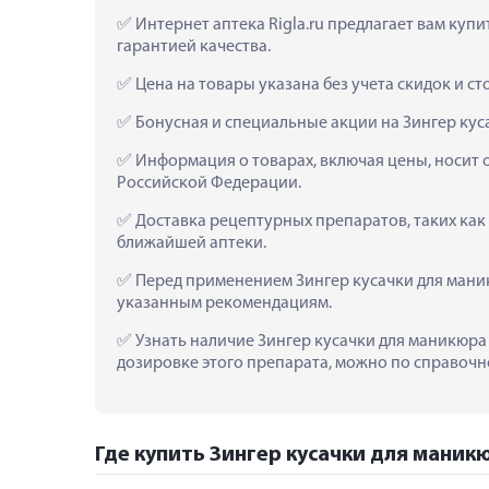
 Интернет аптека Rigla.ru предлагает вам купи
гарантией качества.
 Цена на товары указана без учета скидок и с
 Бонусная и специальные акции на Зингер куса
 Информация о товарах, включая цены, носит 
Российской Федерации.
 Доставка рецептурных препаратов, таких как 
ближайшей аптеки.
 Перед применением Зингер кусачки для маник
указанным рекомендациям.
 Узнать наличие Зингер кусачки для маникюра 
дозировке этого препарата, можно по справочно
Где купить Зингер кусачки для маникюр