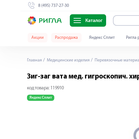
8 (495) 737-27-30
Каталог
Акции
Распродажа
Яндекс Сплит
Ригла 
Главная
Медицинские изделия
Перевязочные матери
Зиг-заг вата мед. гигроскопич. хи
код товара:
119910
Яндекс Сплит