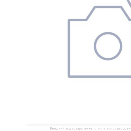
Внешний вид товара может отличаться от изобра