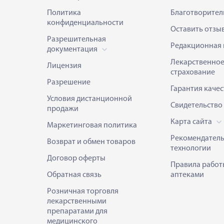
Политика
Благотворител
конфиденциальности
Оставить отзы
Разрешительная
Редакционная 
документация
Лекарственно
Лицензия
страхование
Разрешение
Гарантия качес
Условия дистанционной
Свидетельство
продажи
Карта сайта
Маркетинговая политика
Рекомендател
Возврат и обмен товаров
технологии
Договор оферты
Правила работ
Обратная связь
аптеками
Розничная торговля
лекарственными
препаратами для
медицинского