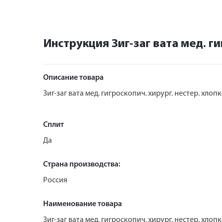
Инструкция Зиг-заг вата мед. ги
Описание товара
Зиг-заг вата мед. гигроскопич. хирург. нестер. хлоп
Сплит
Да
Страна производства:
Россия
Наименование товара
Зиг-заг вата мед. гигроскопич. хирург. нестер. хлоп