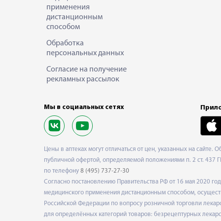
применения
дистанционным
способом
Обработка
персональных данных
Согласие на получение
рекламных рассылок
Мы в социальных сетях
Прило
Цены в аптеках могут отличаться от цен, указанных на сайте. 
публичной офертой, определяемой положениями п. 2 ст. 437 Г
по телефону
8 (495) 737-27-30
Согласно постановлению Правительства РФ от 16 мая 2020 г
медицинского применения дистанционным способом, осуществ
Российской Федерации по вопросу розничной торговли лекарс
для определённых категорий товаров: безрецептурных лекарст