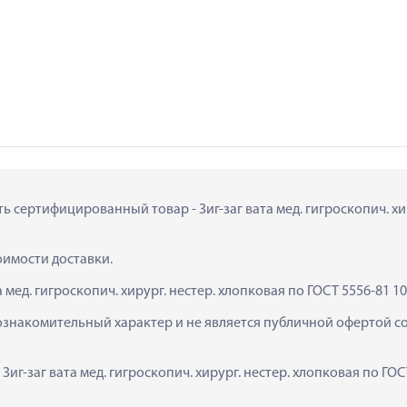
ь сертифицированный товар - Зиг-заг вата мед. гигроскопич. хиру
тоимости доставки.
 мед. гигроскопич. хирург. нестер. хлопковая по ГОСТ 5556-81 1
ознакомительный характер и не является публичной офертой сог
Зиг-заг вата мед. гигроскопич. хирург. нестер. хлопковая по ГОС