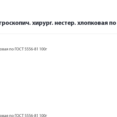
гроскопич. хирург. нестер. хлопковая по
ковая по ГОСТ 5556-81 100г
ковая по ГОСТ 5556-81 100г