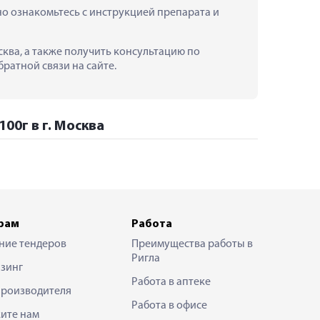
но ознакомьтесь с инструкцией препарата и 
осква, а также получить консультацию по 
ратной связи на сайте.
100г в г. Москва
рам
Работа
ние тендеров
Преимущества работы в
Ригла
зинг
Работа в аптеке
производителя
Работа в офисе
ите нам