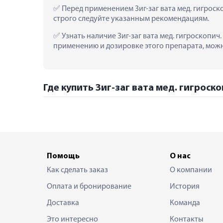
 Перед применением Зиг-заг вата мед. гигроск
строго следуйте указанным рекомендациям.
 Узнать наличие Зиг-заг вата мед. гигроскопич.
применению и дозировке этого препарата, можно
Где купить Зиг-заг вата мед. гигроско
Помощь
О нас
Как сделать заказ
О компании
Оплата и бронирование
История
Доставка
Команда
Это интересно
Контакты