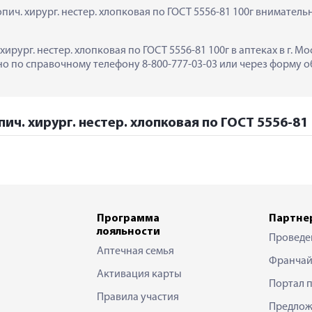
опич. хирург. нестер. хлопковая по ГОСТ 5556-81 100г вниматель
 хирург. нестер. хлопковая по ГОСТ 5556-81 100г в аптеках в г. М
 по справочному телефону 8-800-777-03-03 или через форму об
пич. хирург. нестер. хлопковая по ГОСТ 5556-81 
Программа
Партне
лояльности
Проведе
Аптечная семья
Франчай
Активация карты
Портал 
Правила участия
Предлож