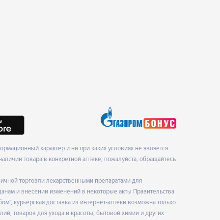
рмационный характер и ни при каких условиях не является
наличии товара в конкретной аптеке, пожалуйста, обращайтесь
ничной торговли лекарственными препаратами для
данам и внесении изменений в некоторые акты Правительства
", курьерская доставка из интернет-аптеки возможна только
ий, товаров для ухода и красоты, бытовой химии и других