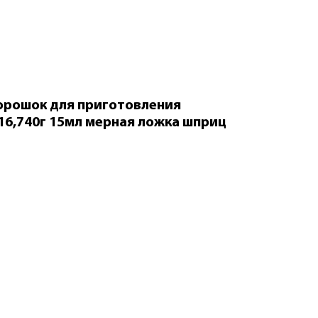
орошок для приготовления
16,740г 15мл мерная ложка шприц