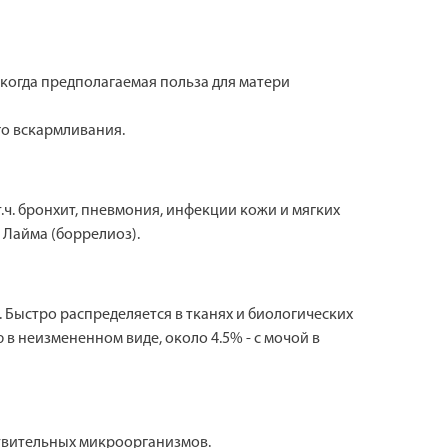
когда предполагаемая польза для матери
о вскармливания.
. бронхит, пневмония, инфекции кожи и мягких
 Лайма (боррелиоз).
. Быстро распределяется в тканях и биологических
в неизмененном виде, около 4.5% - с мочой в
ствительных микроорганизмов.