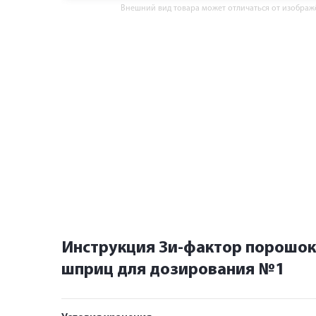
Внешний вид товара может отличаться от изобра
Инструкция Зи-фактор порошок 
шприц для дозирования №1