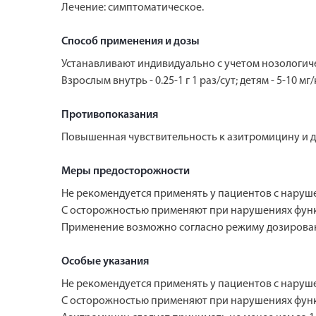
Лечение: симптоматическое.
Способ применения и дозы
Устанавливают индивидуально с учетом нозологиче
Взрослым внутрь - 0.25-1 г 1 раз/сут; детям - 5-10 м
Противопоказания
Повышенная чувствительность к азитромицину и 
Меры предосторожности
Не рекомендуется применять у пациентов с наруш
С осторожностью применяют при нарушениях функ
Применение возможно согласно режиму дозирова
Особые указания
Не рекомендуется применять у пациентов с наруш
С осторожностью применяют при нарушениях функ