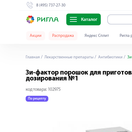
8 (495) 737-27-30
Каталог
Акции
Распродажа
Яндекс Сплит
Ригла 
Главная
Лекарственные препараты
Антибиотики
Зи
Зи-фактор порошок для приготов
дозирования №1
код товара:
102975
По рецепту