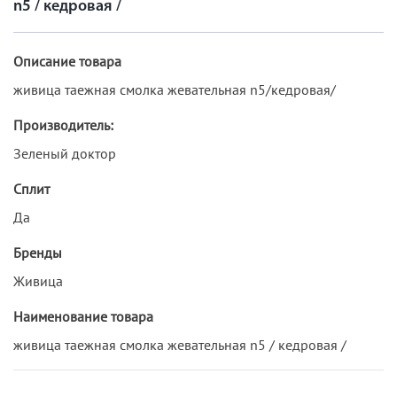
n5 / кедровая /
Описание товара
живица таежная смолка жевательная n5/кедровая/
Производитель:
Зеленый доктор
Сплит
Да
Бренды
Живица
Наименование товара
живица таежная смолка жевательная n5 / кедровая /