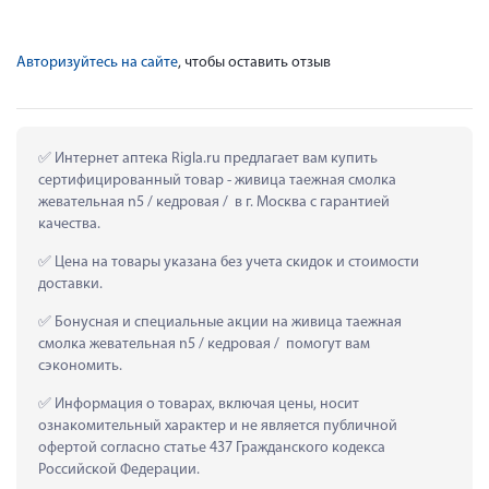
Авторизуйтесь на сайте
, чтобы оставить отзыв
 Интернет аптека Rigla.ru предлагает вам купить 
сертифицированный товар - живица таежная смолка 
жевательная n5 / кедровая /  в г. Москва с гарантией 
качества.
 Цена на товары указана без учета скидок и стоимости 
доставки.
 Бонусная и специальные акции на живица таежная 
смолка жевательная n5 / кедровая /  помогут вам 
сэкономить.
 Информация о товарах, включая цены, носит 
ознакомительный характер и не является публичной 
офертой согласно статье 437 Гражданского кодекса 
Российской Федерации.