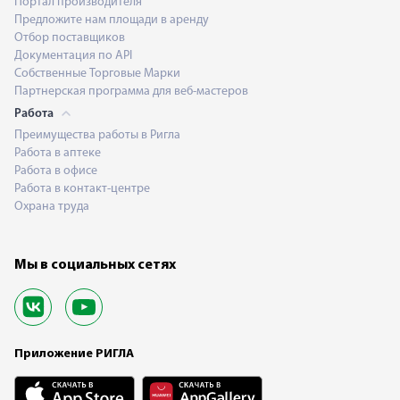
Портал производителя
Предложите нам площади в аренду
Отбор поставщиков
Документация по API
Собственные Торговые Марки
Партнерская программа для веб-мастеров
Работа
Преимущества работы в Ригла
Работа в аптеке
Работа в офисе
Работа в контакт-центре
Охрана труда
Мы в социальных сетях
Приложение РИГЛА