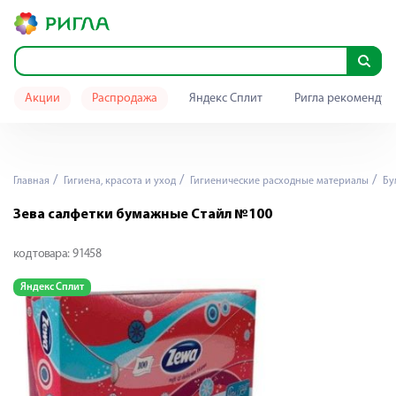
Акции
Распродажа
Яндекс Сплит
Ригла рекомендуе
Главная
Гигиена, красота и уход
Гигиенические расходные материалы
Бу
Зева салфетки бумажные Стайл №100
код товара:
91458
Яндекс Сплит