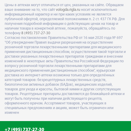
Цены в аптеках могут отличаться от цен, указанных на сайте. Обращаем
ваше внимание на то, что сайт
vologda.rigla.ru
носит исключительно
информационный характер и ни при каких условиях не является
публичной офертой, определяемой положениями п. 2 ст. 437 ГК РФ. Для
получения подробной информации о действующих ценах на товар и
наличии товара в конкретной аптеке, пожалуйста, обращайтесь по
телефону
8 (495) 737-27-30
Согласно постановлению Правительства РФ от 16 мая 2020 года № 697
"Об утверждении Правил выдачи разрешения на осуществление
розничной торговли лекарственными препаратами для медицинского
применения дистанционным способом, осуществления такой торговли и
доставки указанных лекарственных препаратов гражданам и внесении
изменений в некоторые акты Правительства Российской Федерации по
вопросу розничной торговли лекарственными препаратами для
медицинского применения дистанционным способом", курьерская
доставка из интернет-аптеки возможна только для определённых
категорий товаров: безрецептурных лекарственных средств,
биологически активных добавок (БАДов), медицинских изделий,
товаров для ухода и красоты, бытовой химии и других сопутствующих
товаров. Рецептурные препараты доставляются до ближайшей аптеки и
могут быть получены при наличии действующего рецепта,
оформленного врачом. Ассортимент товаров, участвующих в
специальных предложениях и акциях, может быть ограничен или
изменен
+7 (495) 737-27-30