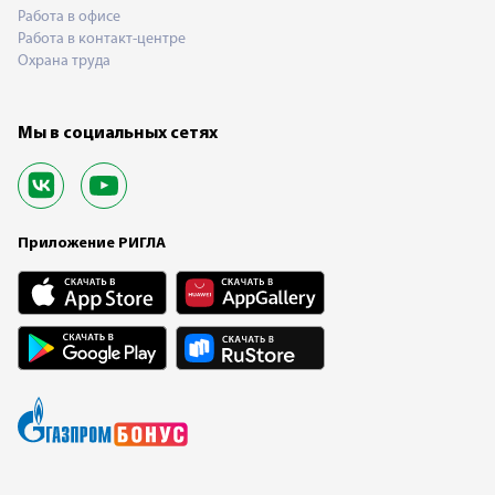
Работа в офисе
Работа в контакт-центре
Охрана труда
Мы в социальных сетях
Приложение РИГЛА