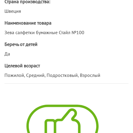
Страна производства:
Швеция
Наименование товара
Зева салфетки бумажные Стайл №100
Беречь от детей
Да
Целевой возраст
Пожилой, Средний, Подростковый, Взрослый