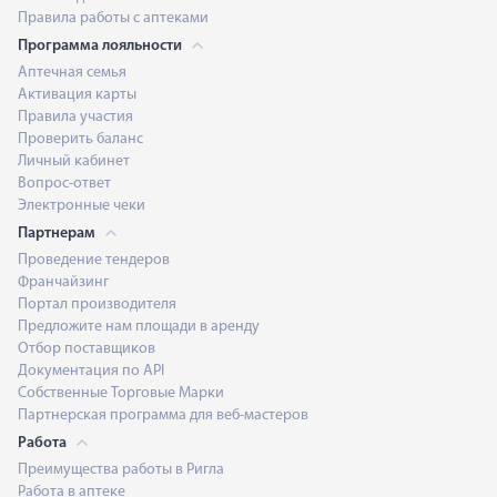
Правила работы с аптеками
Программа лояльности
Аптечная семья
Активация карты
Правила участия
Проверить баланс
Личный кабинет
Вопрос-ответ
Электронные чеки
Партнерам
Проведение тендеров
Франчайзинг
Портал производителя
Предложите нам площади в аренду
Отбор поставщиков
Документация по API
Собственные Торговые Марки
Партнерская программа для веб-мастеров
Работа
Преимущества работы в Ригла
Работа в аптеке