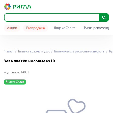
Акции
Распродажа
Яндекс Сплит
Ригла рекомендуе
Главная
Гигиена, красота и уход
Гигиенические расходные материалы
Бу
Зева платки носовые №10
код товара:
14061
Яндекс Сплит