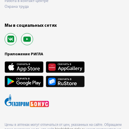
Работа в контакт-центре
Охрана труда
Мы в социальных сетях
Приложение РИГЛА
Цены в аптеках могут отличаться от цен, указанных на сайте. Обращаем