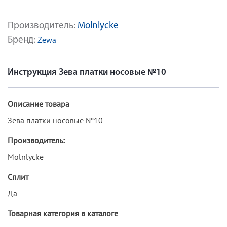
Производитель:
Molnlycke
Бренд:
Zewa
Инструкция Зева платки носовые №10
Описание товара
Зева платки носовые №10
Производитель:
Molnlycke
Сплит
Да
Товарная категория в каталоге