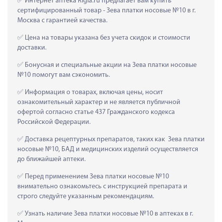
 Интернет аптека Rigla.ru предлагает вам купить 
сертифицированный товар - Зева платки носовые №10 в г. 
Москва с гарантией качества.
 Цена на товары указана без учета скидок и стоимости 
доставки.
 Бонусная и специальные акции на Зева платки носовые 
№10 помогут вам сэкономить.
 Информация о товарах, включая цены, носит 
ознакомительный характер и не является публичной 
офертой согласно статье 437 Гражданского кодекса 
Российской Федерации.
 Доставка рецептурных препаратов, таких как  Зева платки 
носовые №10, БАД и медицинских изделий осуществляется 
до ближайшей аптеки.
 Перед применением Зева платки носовые №10 
внимательно ознакомьтесь с инструкцией препарата и 
строго следуйте указанным рекомендациям.
 Узнать наличие Зева платки носовые №10 в аптеках в г. 