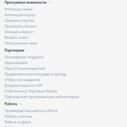
Программа лояльности
Аптечная семья
Активация карты
Правила участия
Проверить баланс
Личный кабинет
Вопрос-ответ
Электронные чеки
Партнерам
Проведение тендеров
Франчайзинг
Портал производителя
Предложите нам площади в аренду
Отбор поставщиков
Документация по API
Собственные Торговые Марки
Партнерская программа для веб-мастеров
Работа
Преимущества работы в Ригла
Работа в аптеке
Работа в офисе