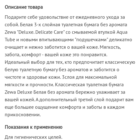
Описание товара
Подарите себе удовольствие от ежедневного ухода за
собой. Белая 3-х слойная туалетная бумага без аромата
Zewa "Deluxe. Delicate Care" со смываемой втулкой Aqua
Tube и новыми впитывающими "подушечками" деликатно
очищает и нежно заботится о вашей коже. Мягкость,
забота, комфорт - вашей коже это понравится.
Идеальный выбор для тех, кто предпочитает классическую
белую туалетную бумагу без ароматов и заботится о
чистоте и здоровье кожи. 3слоя для максимальной
мягкости и прочности. Классическая туалетная бумага
Zewa Deluxe Белая без аромата бережно ухаживает за
вашей кожей. А дополнительный третий слой подарит вам
еще большее ощущение комфорта и заботы в каждом
прикосновении.
Показания к применению
Для гигиенических целей.