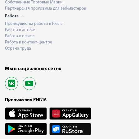
Собственные Торговые Марки
Партнерская программа для веб-мастеров
Работа
Преимущества работы в Ригла
Работа в аптеке
Работа в офисе
Работа в контакт-центре
Охрана труда
Мы в социальных сетях
Приложение РИГЛА