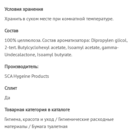
Условия хранения
Хранить в сухом месте при комнатной температуре.
Состав
100% целлюлоза. Состав ароматизатора: Dipropylen glicol,
2-tert. Butylcyclohexyl acetate, Isoamyl acetate, gamma-
Undecalactone, Isoamyl butyrate.
Производитель:
SCA Hygeine Products
Сплит
Да
Товарная категория в каталоге
Гигиена, красота и уход / Гигиенические расходные
материалы / Бумага туалетная