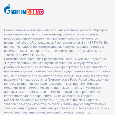
Цены в аптеках могут отличаться от цен, указанных на сайте. Обращаем
ваше внимание на то, что сайт
www.rigla.ru
носит исключительно
информационный характер и ни при каких условиях не является
публичной офертой, определяемой положениями п. 2 ст. 437 ГК РФ. Для
получения подробной информации о действующих ценах на товар и
наличии товара в конкретной аптеке, пожалуйста, обращайтесь по
телефону
8 (495) 737-27-30
Согласно постановлению Правительства РФ от 16 мая 2020 года № 697
"Об утверждении Правил выдачи разрешения на осуществление
розничной торговли лекарственными препаратами для медицинского
применения дистанционным способом, осуществления такой торговли и
доставки указанных лекарственных препаратов гражданам и внесении
изменений в некоторые акты Правительства Российской Федерации по
вопросу розничной торговли лекарственными препаратами для
медицинского применения дистанционным способом", курьерская
доставка из интернет-аптеки возможна только для определённых
категорий товаров: безрецептурных лекарственных средств,
биологически активных добавок (БАДов), медицинских изделий,
товаров для ухода и красоты, бытовой химии и других сопутствующих
товаров. Рецептурные препараты доставляются до ближайшей аптеки и
могут быть получены при наличии действующего рецепта,