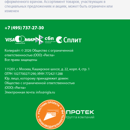
оформленного врачом. Ассортимент товаров, участвующих в
специальных предложениях и акциях, может быть ограничен или
изменен
+7 (495) 737-27-30
Копирайт: © 2026 Общество с ограниченной
ответственностью (ООО) «Ригла»
Все права защищены
115201, г. Москва, Каширское шоссе, д. 22, корп. 4, стр. 1
ОГРН 1027700271290; ИНН 7724211288
Юр. лицо, которому принадлежит домен:
Общество с ограниченной ответственностью
(ООО) «Ригла»
Электронная почта:
info@rigla.ru