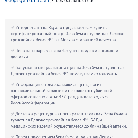
Авторизуйтесь на сайте
, чтобы оставить отзыв
 Интернет аптека Rigla.ru предлагает вам купить 
сертифицированный товар - Зева бумага туалетная Делюкс 
трехслойная белая №4 в г. Москва с гарантией качества.
 Цена на товары указана без учета скидок и стоимости 
доставки.
 Бонусная и специальные акции на Зева бумага туалетная 
Делюкс трехслойная белая №4 помогут вам сэкономить.
 Информация о товарах, включая цены, носит 
ознакомительный характер и не является публичной 
офертой согласно статье 437 Гражданского кодекса 
Российской Федерации.
 Доставка рецептурных препаратов, таких как  Зева бумага 
туалетная Делюкс трехслойная белая №4, БАД и 
медицинских изделий осуществляется до ближайшей аптеки.
 Перед применением Зева бумага туалетная Делюкс 