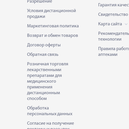
Разрешение
Гарантия качес
Условия дистанционной
Свидетельство
продажи
Карта сайта
Маркетинговая политика
Рекомендател
Возврат и обмен товаров
технологии
Договор оферты
Правила работ
Обратная связь
аптеками
Розничная торговля
лекарственными
препаратами для
медицинского
применения
дистанционным
способом
Обработка
персональных данных
Согласие на получение