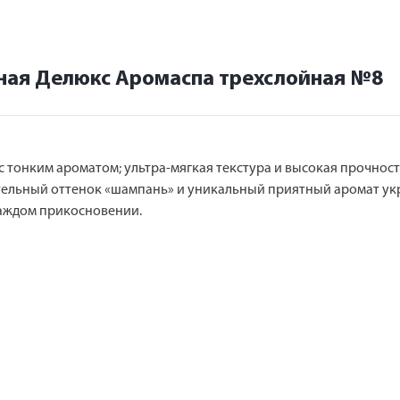
тная Делюкс Аромаспа трехслойная №8
 тонким ароматом; ультра-мягкая текстура и высокая прочност
тельный оттенок «шампань» и уникальный приятный аромат ук
аждом прикосновении.