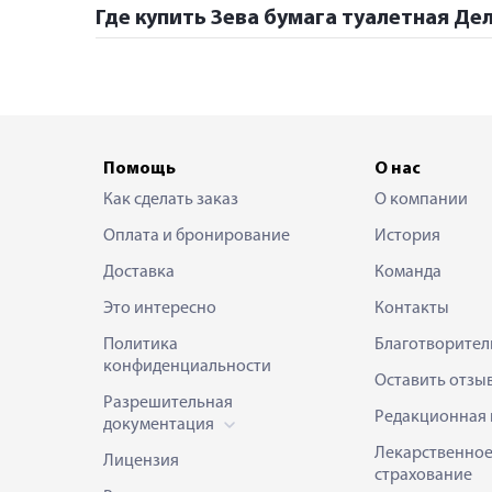
Где купить Зева бумага туалетная Де
Помощь
О нас
Как сделать заказ
О компании
Оплата и бронирование
История
Доставка
Команда
Это интересно
Контакты
Политика
Благотворител
конфиденциальности
Оставить отзы
Разрешительная
Редакционная 
документация
Лекарственно
Лицензия
страхование