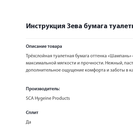
Инструкция Зева бумага туале
Описание товара
Трёхслойная туалетная бумага оттенка «Шампань» с
максимальной мягкости и прочности. Нежный, пас
дополнительное ощущение комфорта и заботы в к
Производитель:
SCA Hygeine Products
Сплит
Да