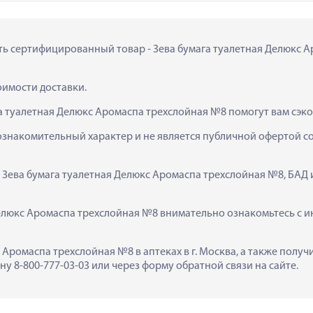
ить сертифицированный товар - Зева бумага туалетная Делюкс Ар
тоимости доставки.
га туалетная Делюкс Аромаспа трехслойная №8 помогут вам сэк
ознакомительный характер и не является публичной офертой сог
  Зева бумага туалетная Делюкс Аромаспа трехслойная №8, БАД 
елюкс Аромаспа трехслойная №8 внимательно ознакомьтесь с ин
с Аромаспа трехслойная №8 в аптеках в г. Москва, а также полу
у 8-800-777-03-03 или через форму обратной связи на сайте.