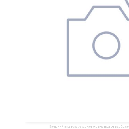
Внешний вид товара может отличаться от изобра