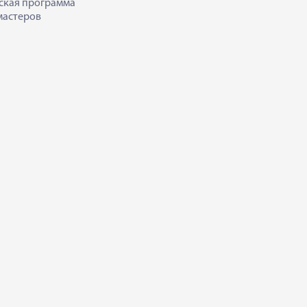
ская программа
мастеров