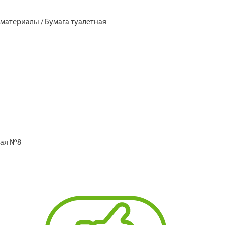
 материалы / Бумага туалетная
ная №8