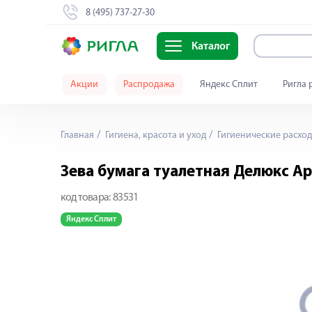
8 (495) 737-27-30
Каталог
Акции
Распродажа
Яндекс Сплит
Ригла 
Главная
Гигиена, красота и уход
Гигиенические расхо
Зева бумага туалетная Делюкс А
код товара:
83531
Яндекс Сплит