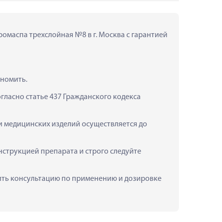
омаспа трехслойная №8 в г. Москва с гарантией 
ономить.
ласно статье 437 Гражданского кодекса 
и медицинских изделий осуществляется до 
струкцией препарата и строго следуйте 
чить консультацию по применению и дозировке 